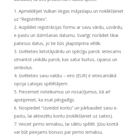
Apmeklējiet Vulkan Vegas mājaslapu un noklikšķiniet
uz “Reģistrēties”.
Aizpildiet reģistrācijas formu ar savu vārdu, uzvārdu,
e-pastu un dzimšanas datumu. Svarīgi: norādiet tikai
patiesus datus, jo tie būs jāapstiprina vēlāk.
Izvēlieties lietotājvārdu un spēcīgu paroli. Ieteicams
izmantot unikālu paroli, kas satur burtus, ciparus un
simbolus.
Izvēlieties savu valūtu – eiro (EUR) ir ieteicamākā
opcija Latvijas spēlētājiem.
Pieņemiet noteikumus un nosacījumus, kā arī
apstipriniet, ka esat pilngadīgs.
Nospiediet “Izveidot kontu” un pārbaudiet savu e-
pastu, lai aktivizētu kontu (noklikšķiniet uz saites).
Veiciet pirmo iemaksu, lai sāktu spēlēt. Jūsu kontā
var būt pieejams bonuss par pirmo iemaksu.