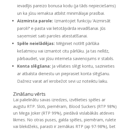
ievadījis pareizo bonusa kodu (ja tāds nepieciešams)
un ka jūsu iemaksa atbilst minimālajai prasībai.
Aizmirsta parole:
Izmantojiet funkciju ‘Aizmirsāt
paroli?’ e-pasta vai lietotājvārda ievadīšanai. Jūs
saņemsiet saiti paroles atiestatīšanai.
Spēle neielādējas:
Mēģiniet notīrīt pārlūka
kešatmiņu vai izmantot citu pārlūku. Ja tas nelīdz,
pārbaudiet, vai jūsu interneta savienojums ir stabils.
Konta slēgšana:
Ja vēlaties slēgt kontu, sazinieties
ar atbalsta dienestu un pieprasiet konta slēgšanu.
Dažreiz varat arī ierobežot sevi uz noteiktu laiku.
Zināšanu vērts
Lai palielinātu savas izredzes, izvēlieties spēles ar
augstu RTP. Sloti, piemēram, Blood Suckers (RTP 98%)
un Mega Joker (RTP 99%), piedāvā vislabākās atdeves
likmes. No otras puses, galda spēles, piemēram, rulete
vai blekdžeks, parasti ir zemākas RTP (ap 97-98%), bet