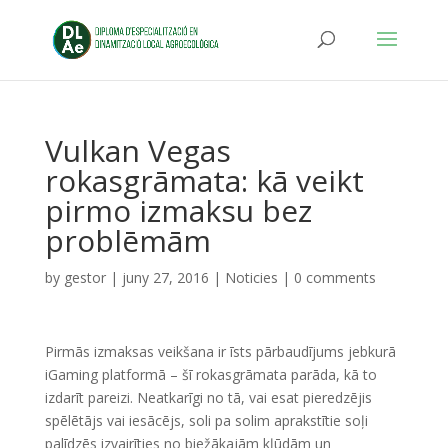
Vulkan Vegas
rokasgrāmata: kā veikt
pirmo izmaksu bez
problēmām
by
gestor
|
juny 27, 2016
|
Noticies
|
0 comments
Pirmās izmaksas veikšana ir īsts pārbaudījums jebkurā
iGaming platformā – šī rokasgrāmata parāda, kā to
izdarīt pareizi. Neatkarīgi no tā, vai esat pieredzējis
spēlētājs vai iesācējs, soli pa solim aprakstītie soļi
palīdzēs izvairīties no biežākajām kļūdām un