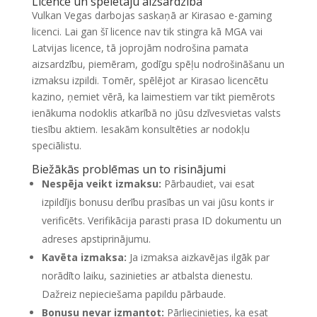
Licence un spēlētāju aizsardzība
Vulkan Vegas darbojas saskaņā ar Kirasao e-gaming
licenci. Lai gan šī licence nav tik stingra kā MGA vai
Latvijas licence, tā joprojām nodrošina pamata
aizsardzību, piemēram, godīgu spēļu nodrošināšanu un
izmaksu izpildi. Tomēr, spēlējot ar Kirasao licencētu
kazino, ņemiet vērā, ka laimestiem var tikt piemērots
ienākuma nodoklis atkarībā no jūsu dzīvesvietas valsts
tiesību aktiem. Iesakām konsultēties ar nodokļu
speciālistu.
Biežākās problēmas un to risinājumi
Nespēja veikt izmaksu:
Pārbaudiet, vai esat
izpildījis bonusu derību prasības un vai jūsu konts ir
verificēts. Verifikācija parasti prasa ID dokumentu un
adreses apstiprinājumu.
Kavēta izmaksa:
Ja izmaksa aizkavējas ilgāk par
norādīto laiku, sazinieties ar atbalsta dienestu.
Dažreiz nepieciešama papildu pārbaude.
Bonusu nevar izmantot:
Pārliecinieties, ka esat