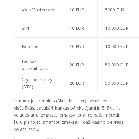
Visa/Mastercard
10 EUR
5000 EUR
Skrill
10 EUR
10 000 EUR
Neteller
10 EUR
10 000 EUR
Bankas
20 EUR
50 000 EUR
pārskaitījums
Cryptocurrency
20 EUR
50 000 EUR
(BTC)
Izmantojot e-makus (Skrill, Neteller), izmaksas ir
visātrākās, savukārt bankas pārskaitījumi ir lēnākie. Ja
vēlaties ātru izmaksu, iemaksājiet ar to pašu metodi,
kuru plānojat izmantot izmaksai – daži kazino pieprasa
šo atbilstību.