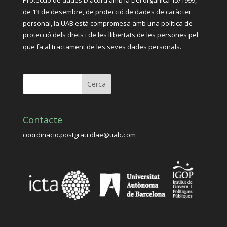
Protecció de dades D'acord amb la Llei orgànica 15/1999,
de 13 de desembre, de protecció de dades de caràcter
personal, la UAB està compromesa amb una política de
protecció dels drets i de les llibertats de les persones pel
que fa al tractament de les seves dades personals.
Contacte
coordinacio.postgrau.dlae@uab.com