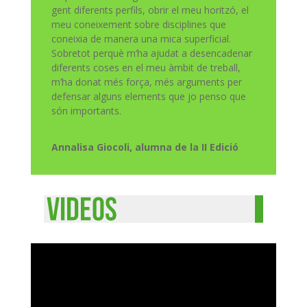
gent diferents perfils, obrir el meu horitzó, el
meu coneixement sobre disciplines que
coneixia de manera una mica superficial.
Sobretot
perquè m’ha
ajudat
a desencadenar
diferents coses en el meu àmbit de treball,
m’ha donat més força
, més
arguments
per
defensar alguns elements que jo penso
que
són importants.
Annalisa Giocoli, alumna de la II Edició