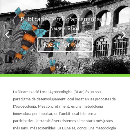
Publicació Terra d'aprenentages
Vés a la notícia
Més informació
La Dinamització Local Agroecològica
(DLAe) és un nou
paradigma de desenvolupament local basat en les propostes de
l’Agroecologia. Més concretament, és una metodologia
innovadora per impulsar, en l’àmbit local i de forma
participativa, la transició vers sistemes alimentaris més justos,
més sans i més sostenibles. La DLAe és, doncs, una metodologia