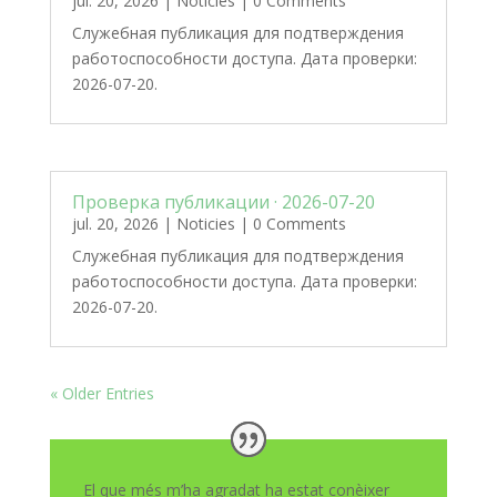
jul. 20, 2026
|
Noticies
| 0 Comments
Служебная публикация для подтверждения
работоспособности доступа. Дата проверки:
2026-07-20.
Проверка публикации · 2026-07-20
jul. 20, 2026
|
Noticies
| 0 Comments
Служебная публикация для подтверждения
работоспособности доступа. Дата проверки:
2026-07-20.
« Older Entries
El que més m’ha agradat ha estat conèixer