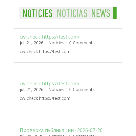
cw-check-https://test.com/
jul. 21, 2026
|
Noticies
| 0 Comments
cw-check https://test.com
cw-check-https://test.com/
jul. 21, 2026
|
Noticies
| 0 Comments
cw-check https://test.com
Проверка публикации · 2026-07-20