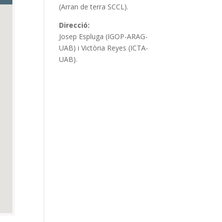
(Arran de terra SCCL).
Direcció:
Josep Espluga (IGOP-ARAG-
UAB) i Victòria Reyes (ICTA-
UAB).