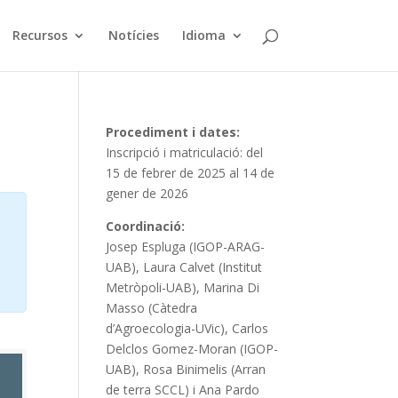
Recursos
Notícies
Idioma
Procediment i dates:
Inscripció i matriculació: del
15 de febrer de 2025 al 14 de
gener de 2026
Coordinació:
Josep Espluga (IGOP-ARAG-
UAB), Laura Calvet (Institut
Metròpoli-UAB), Marina Di
Masso (Càtedra
d’Agroecologia-UVic), Carlos
Delclos Gomez-Moran (IGOP-
UAB), Rosa Binimelis (Arran
de terra SCCL) i Ana Pardo