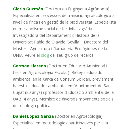
Gloria Guzmán
(Doctora en Enginyeria Agrònoma).
Especialista en processos de transició agroecològica a
nivell de finca i en gestió de la biodiversitat.
Especialista
en metabolisme social de l’activitat agrària.
Investigadora del Departament d’Història de la
Universitat Pablo de Olavide (Sevilla) i Directora del
Màster d’Agricultura i Ramaderia Ecològiques de la
UNIA. Veure el
blog
del seu grup de recerca.
German Llerena
(Doctor en Educació Ambiental i
tesis en Agroecologia Escolar). Biòleg i e
ducador
ambiental en la Xarxa de Consum Solidari, prèviament
ha estat educador ambiental en l’Ajuntament de Sant
Cugat (20 anys) i professor d’Educació ambiental de la
UAB (4 anys). Membre de diversos moviments socials
de l’ecologia política.
Daniel López García
(Doctor en Agroecologia).
Especialista en metodologies participatives per a la