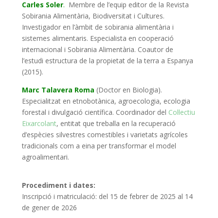
Carles Soler
.
Membre de l’equip editor de la Revista
Sobirania Alimentària, Biodiversitat i Cultures.
Investigador en l’àmbit de sobirania alimentària i
sistemes alimentaris. Especialista en cooperació
internacional i Sobirania Alimentària. Coautor de
l’estudi estructura de la propietat de la terra a Espanya
(2015).
Marc Talavera Roma
(Doctor en Biologia).
Especialitzat en etnobotànica, agroecologia, ecologia
forestal i divulgació científica. Coordinador del
Col·lectiu
Eixarcolant
, entitat que treballa en la recuperació
d’espècies silvestres comestibles i varietats agrícoles
tradicionals com a eina per transformar el model
agroalimentari.
Procediment i dates:
Inscripció i matriculació: del 15 de febrer de 2025 al 14
de gener de 2026