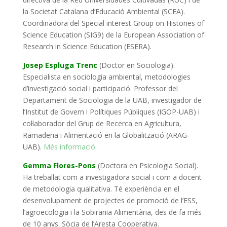
la Societat Catalana d’Educació Ambiental (SCEA).
Coordinadora del Special interest Group on Histories of
Science Education (SIG9) de la European Association of
Research in Science Education (ESERA).
Josep Espluga Trenc
(Doctor en Sociologia).
Especialista en sociologia ambiental, metodologies
d’investigació social i participació.
Professor del
Departament de Sociologia de la UAB, investigador de
l’Institut de Govern i Polítiques Públiques (IGOP-UAB) i
col·laborador del Grup de Recerca en Agricultura,
Ramaderia i Alimentació en la Globalització (ARAG-
UAB).
Més informació
.
Gemma Flores-Pons
(Doctora en Psicologia Social).
Ha
treballat com a investigadora social i com a docent
de metodologia qualitativa. Té experiència en el
desenvolupament de projectes de promoció de l’ESS,
l’agroecologia i la Sobirania Alimentària, des de fa més
de 10 anys. Sòcia de l’Aresta Cooperativa.