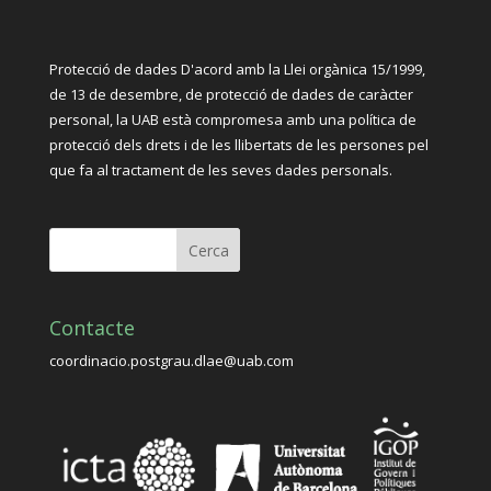
Protecció de dades D'acord amb la Llei orgànica 15/1999,
de 13 de desembre, de protecció de dades de caràcter
personal, la UAB està compromesa amb una política de
protecció dels drets i de les llibertats de les persones pel
que fa al tractament de les seves dades personals.
Contacte
coordinacio.postgrau.dlae@uab.com