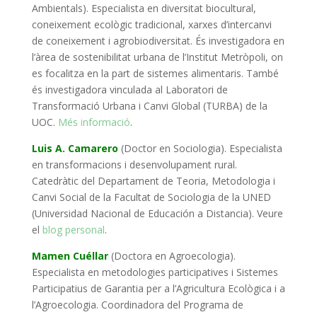
Ambientals). Especialista en diversitat biocultural,
coneixement ecològic tradicional, xarxes d’intercanvi
de coneixement i agrobiodiversitat.
És investigadora en
l’àrea de sostenibilitat urbana de l’Institut Metròpoli, on
es focalitza en la part de sistemes alimentaris. També
és investigadora vinculada al Laboratori de
Transformació Urbana i Canvi Global (TURBA) de la
UOC
.
Més informació
.
Luis A. Camarero
(Doctor en Sociologia).
Especialista
en transformacions i desenvolupament rural.
Catedràtic del Departament de Teoria, Metodologia i
Canvi Social de la Facultat de Sociologia de la UNED
(Universidad Nacional de Educación a Distancia). Veure
el
blog personal
.
Mamen Cuéllar
(Doctora en Agroecologia).
Especialista en metodologies participatives i Sistemes
Participatius de Garantia per a l’Agricultura Ecològica i a
l’Agroecologia. Coordinadora del Programa de