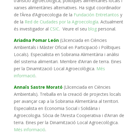
transició agroecològica, polítiques alimentàries locals i
xarxes alimentàries alternatives. Ha sigut coordinador
de l’Àrea d’Agroecologia de la
Fundación Entretantos
y
de la
Red de Ciudades por la Agroecología
. Actualment
és investigador al
CSIC
. Veure el seu
blog
personal.
Ariadna Pomar León
(Llicenciada en Ciències
Ambientals i Màster Oficial en Participació i Polítiques
Locals).
Especialista en Sobirania Alimentària i
anàlisi
del sistema alimentari.
Membre d’Arran de terra. Eines
per la Dinamització Local Agroecològica.
Més
informació
.
Annaïs Sastre Morató
(Llicenciada en Ciències
Ambientals). Treballa en la creació de projectes locals
per avançar cap a la Sobirania Alimentària al territori.
Especialista en Economia Social i Solidària i
Agroecologia. Sòcia de l’Aresta Cooperativa i d’Arran de
terra. Eines per la Dinamització Local Agroecològica.
Més informació
.