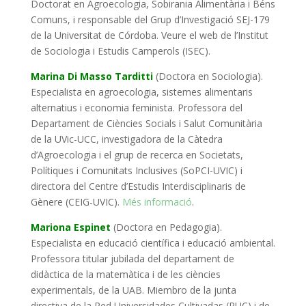
Doctorat en Agroecologia, Sobirania Alimentària i Béns
Comuns, i responsable del Grup d’Investigació SEJ-179
de la Universitat de Córdoba. Veure el web de l’Institut
de Sociologia i Estudis Camperols (ISEC).
Marina Di Masso Tarditti
(Doctora en Sociologia).
Especialista en agroecologia, sistemes alimentaris
alternatius i economia feminista. Professora del
Departament de Ciències Socials i Salut Comunitària
de la UVic-UCC, investigadora de la Càtedra
d’Agroecologia i el grup de recerca en Societats,
Polítiques i Comunitats Inclusives (SoPCI-UVIC) i
directora del Centre d’Estudis Interdisciplinaris de
Gènere (CEIG-UVIC).
Més informació
.
Mariona Espinet
(Doctora en Pedagogia).
Especialista en educació científica i educació ambiental.
Professora titular jubilada del departament de
didàctica de la matemàtica i de les ciències
experimentals, de la UAB. Miembro de la junta
directiva de la Red Universidades Cultivadas (RUC) i de