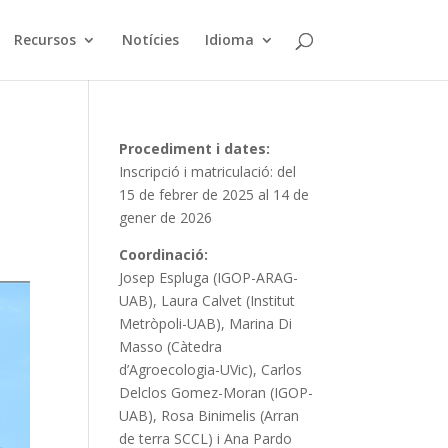
Recursos
Notícies
Idioma
Procediment i dates:
Inscripció i matriculació: del
15 de febrer de 2025 al 14 de
gener de 2026
Coordinació:
Josep Espluga (IGOP-ARAG-
UAB), Laura Calvet (Institut
Metròpoli-UAB), Marina Di
Masso (Càtedra
d’Agroecologia-UVic), Carlos
Delclos Gomez-Moran (IGOP-
UAB), Rosa Binimelis (Arran
de terra SCCL) i Ana Pardo