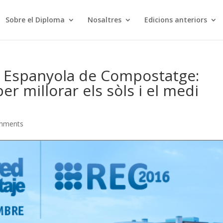
Sobre el Diploma
Nosaltres
Edicions anteriors
a Espanyola de Compostatge:
per millorar els sòls i el medi
mments