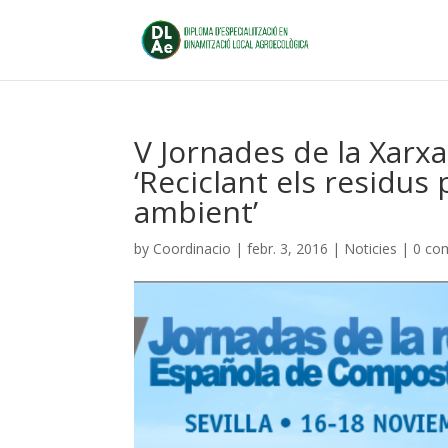
V Jornades de la Xarx
‘Reciclant els residus 
ambient’
by
Coordinacio
|
febr. 3, 2016
|
Noticies
|
0 co