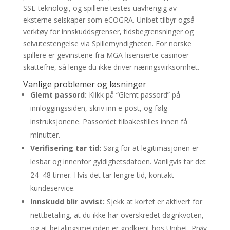
SSL-teknologi, og spillene testes uavhengig av
eksterne selskaper som eCOGRA. Unibet tilbyr også
verktøy for innskuddsgrenser, tidsbegrensninger og
selvutestengelse via Spillemyndigheten. For norske
spillere er gevinstene fra MGA-lisensierte casinoer
skattefrie, så lenge du ikke driver næringsvirksomhet.
Vanlige problemer og løsninger
Glemt passord:
Klikk på “Glemt passord” på
innloggingssiden, skriv inn e-post, og følg
instruksjonene. Passordet tilbakestilles innen få
minutter.
Verifisering tar tid:
Sørg for at legitimasjonen er
lesbar og innenfor gyldighetsdatoen. Vanligvis tar det
24–48 timer. Hvis det tar lengre tid, kontakt
kundeservice.
Innskudd blir avvist:
Sjekk at kortet er aktivert for
nettbetaling, at du ikke har overskredet døgnkvoten,
og at betalingsmetoden er godkjent hos Unibet. Prøv