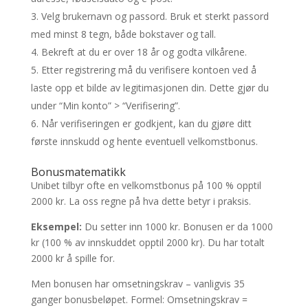
Velg brukernavn og passord. Bruk et sterkt passord
med minst 8 tegn, både bokstaver og tall.
Bekreft at du er over 18 år og godta vilkårene.
Etter registrering må du verifisere kontoen ved å
laste opp et bilde av legitimasjonen din. Dette gjør du
under “Min konto” > “Verifisering”.
Når verifiseringen er godkjent, kan du gjøre ditt
første innskudd og hente eventuell velkomstbonus.
Bonusmatematikk
Unibet tilbyr ofte en velkomstbonus på 100 % opptil
2000 kr. La oss regne på hva dette betyr i praksis.
Eksempel:
Du setter inn 1000 kr. Bonusen er da 1000
kr (100 % av innskuddet opptil 2000 kr). Du har totalt
2000 kr å spille for.
Men bonusen har omsetningskrav – vanligvis 35
ganger bonusbeløpet. Formel: Omsetningskrav =