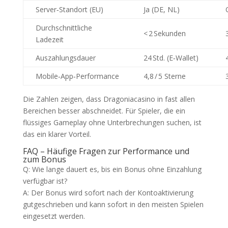
Server‑Standort (EU)
Ja (DE, NL)
Durchschnittliche
< 2 Sekunden
Ladezeit
Auszahlungsdauer
24 Std. (E‑Wallet)
Mobile‑App‑Performance
4,8 / 5 Sterne
Die Zahlen zeigen, dass Dragoniacasino in fast allen
Bereichen besser abschneidet. Für Spieler, die ein
flüssiges Gameplay ohne Unterbrechungen suchen, ist
das ein klarer Vorteil.
FAQ – Häufige Fragen zur Performance und
zum Bonus
Q: Wie lange dauert es, bis ein Bonus ohne Einzahlung
verfügbar ist?
A: Der Bonus wird sofort nach der Kontoaktivierung
gutgeschrieben und kann sofort in den meisten Spielen
eingesetzt werden.