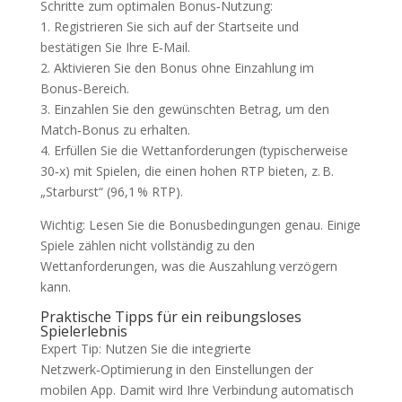
Schritte zum optimalen Bonus‑Nutzung:
1. Registrieren Sie sich auf der Startseite und
bestätigen Sie Ihre E‑Mail.
2. Aktivieren Sie den Bonus ohne Einzahlung im
Bonus‑Bereich.
3. Einzahlen Sie den gewünschten Betrag, um den
Match‑Bonus zu erhalten.
4. Erfüllen Sie die Wettanforderungen (typischerweise
30‑x) mit Spielen, die einen hohen RTP bieten, z. B.
„Starburst“ (96,1 % RTP).
Wichtig: Lesen Sie die Bonusbedingungen genau. Einige
Spiele zählen nicht vollständig zu den
Wettanforderungen, was die Auszahlung verzögern
kann.
Praktische Tipps für ein reibungsloses
Spielerlebnis
Expert Tip: Nutzen Sie die integrierte
Netzwerk‑Optimierung in den Einstellungen der
mobilen App. Damit wird Ihre Verbindung automatisch