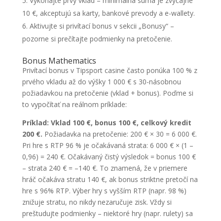
Vykonajte prvý vklad – minimálna suma je zvyčajne
10 €, akceptujú sa karty, bankové prevody a e-wallety.
Aktivujte si privítací bonus v sekcii „Bonusy“ –
pozorne si prečítajte podmienky na pretočenie.
Bonus Mathematics
Privítací bonus v Tipsport casine často ponúka 100 % z
prvého vkladu až do výšky 1 000 € s 30-násobnou
požiadavkou na pretočenie (vklad + bonus). Poďme si
to vypočítať na reálnom príklade:
Príklad: Vklad 100 €, bonus 100 €, celkový kredit
200 €.
Požiadavka na pretočenie: 200 € × 30 = 6 000 €.
Pri hre s RTP 96 % je očakávaná strata: 6 000 € × (1 –
0,96) = 240 €. Očakávaný čistý výsledok = bonus 100 €
– strata 240 € = –140 €. To znamená, že v priemere
hráč očakáva stratu 140 €, ak bonus striktne pretočí na
hre s 96% RTP. Výber hry s vyšším RTP (napr. 98 %)
znižuje stratu, no nikdy nezaručuje zisk. Vždy si
preštudujte podmienky – niektoré hry (napr. rulety) sa