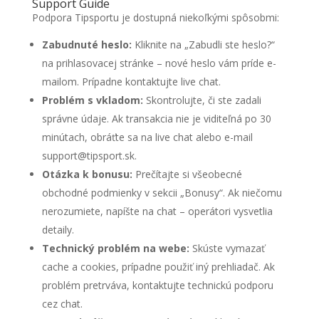
Support Guide
Podpora Tipsportu je dostupná niekoľkými spôsobmi:
Zabudnuté heslo:
Kliknite na „Zabudli ste heslo?“
na prihlasovacej stránke – nové heslo vám príde e-
mailom. Prípadne kontaktujte live chat.
Problém s vkladom:
Skontrolujte, či ste zadali
správne údaje. Ak transakcia nie je viditeľná po 30
minútach, obráťte sa na live chat alebo e-mail
support@tipsport.sk.
Otázka k bonusu:
Prečítajte si všeobecné
obchodné podmienky v sekcii „Bonusy“. Ak niečomu
nerozumiete, napíšte na chat – operátori vysvetlia
detaily.
Technický problém na webe:
Skúste vymazať
cache a cookies, prípadne použiť iný prehliadač. Ak
problém pretrváva, kontaktujte technickú podporu
cez chat.