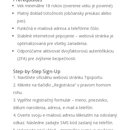
Vek minimálne 18 rokov (overenie veku je povinné).
Platný doklad totožnosti (občiansky preukaz alebo
pas).
Funkčná e-mailová adresa a telefónne číslo.
Stabilné internetové pripojenie – webová stránka je
optimalizovaná pre všetky zariadenia.
Odporúčame aktivovať dvojfaktorovú autentifikáciu
(2FA) pre zvýšenie bezpečnosti.
Step-by-Step Sign-Up
Navštívte oficiálnu webovú stránku Tipsportu.
Kliknite na tlačidlo „Registrácia“ v pravom hornom
rohu.
Vyplňte registračný formulár – meno, priezvisko,
dátum narodenia, adresa, e-mail a telefón.
Overte svoju e-mailovú adresu kliknutím na odoslaný
odkaz. Následne zadajte SMS kód zaslaný na telefón.