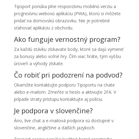
Tipsport ponúka plne responzívnu mobilnú verziu a
progresívnu webovú aplikáciu (PWA), ktorú si môžete
pridať na domovskú obrazovku. Nie je potrebné
sťahovať aplikáciu z obchodu.
Ako funguje vernostný program?
Za každú stávku získavate body, ktoré sa dajú vymeniť
za bonusy alebo voľné hry. Čím viac hráte, tým vyššiu
úroveň a výhody získate.
Čo robiť pri podozrení na podvod?
Okamžite kontaktujte podporu Tipsportu na chate
alebo e-mailom. Zmeňte si heslo a aktivujte 2FA. V
prípade straty prístupu kontaktujte aj políciu.
Je podpora v slovenčine?
Áno, live chat a e-mailová podpora sú dostupné v
slovenčine, angličtine a ďalších jazykoch.