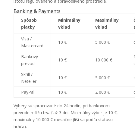
istotu regulovaného a spravodlivého prostredia.
Banking & Payments
Spôsob
Minimálny
Maximálny
platby
vklad
vklad
Visa /
10 €
5 000 €
Mastercard
Bankový
10 €
10 000 €
prevod
Skrill /
10 €
5 000 €
Neteller
PayPal
10 €
2 000 €
Výbery sú spracované do 24 hodín, pri bankovom
prevode môžu trvať až 3 dni. Minimálny výber je 10 €,
maximálny 10 000 € mesačne (líši sa podľa statusu
hráča).