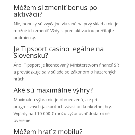
Môžem si zmeniť bonus po
aktivácii?
Nie, bonusy sú zvyčajne viazané na prvý vklad a nie je
možné ich zmeniť. Vždy si pred aktiváciou prečítajte
podmienky.
Je Tipsport casino legálne na
Slovensku?
Áno, Tipsport je licencovaný Ministerstvom financií SR
a prevádzkuje sa v súlade so zákonom o hazardných
hrách.
Aké sú maximálne výhry?
Maximálna výhra nie je obmedzená, ale pri
progresívnych jackpotoch závisí od konkrétnej hry.
Výplaty nad 10 000 € môžu vyžadovať dodatočné
overenie.
Môžem hrať z mobilu?