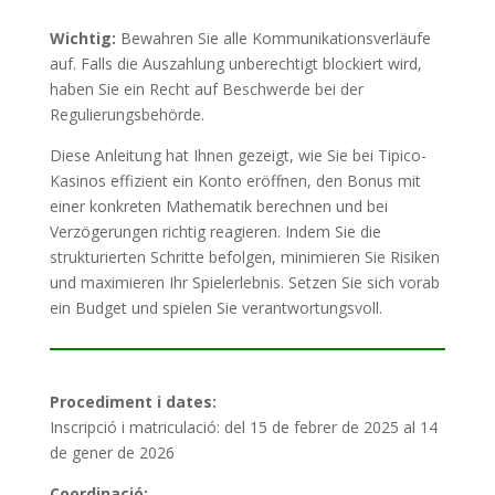
Wichtig:
Bewahren Sie alle Kommunikationsverläufe
auf. Falls die Auszahlung unberechtigt blockiert wird,
haben Sie ein Recht auf Beschwerde bei der
Regulierungsbehörde.
Diese Anleitung hat Ihnen gezeigt, wie Sie bei Tipico-
Kasinos effizient ein Konto eröffnen, den Bonus mit
einer konkreten Mathematik berechnen und bei
Verzögerungen richtig reagieren. Indem Sie die
strukturierten Schritte befolgen, minimieren Sie Risiken
und maximieren Ihr Spielerlebnis. Setzen Sie sich vorab
ein Budget und spielen Sie verantwortungsvoll.
Procediment i dates:
Inscripció i matriculació: del 15 de febrer de 2025 al 14
de gener de 2026
Coordinació: