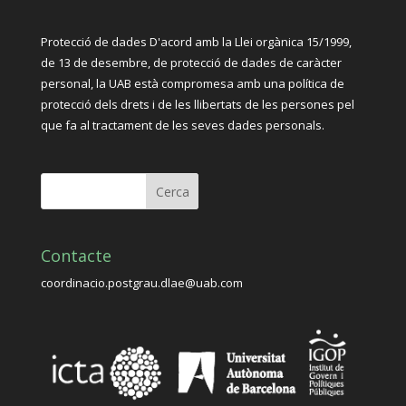
Protecció de dades D'acord amb la Llei orgànica 15/1999,
de 13 de desembre, de protecció de dades de caràcter
personal, la UAB està compromesa amb una política de
protecció dels drets i de les llibertats de les persones pel
que fa al tractament de les seves dades personals.
Contacte
coordinacio.postgrau.dlae@uab.com