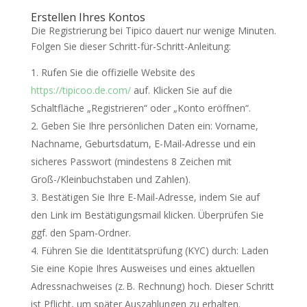
Erstellen Ihres Kontos
Die Registrierung bei Tipico dauert nur wenige Minuten.
Folgen Sie dieser Schritt-für-Schritt-Anleitung:
Rufen Sie die offizielle Website des
https://tipicoo.de.com/
auf. Klicken Sie auf die
Schaltfläche „Registrieren“ oder „Konto eröffnen“.
Geben Sie Ihre persönlichen Daten ein: Vorname,
Nachname, Geburtsdatum, E-Mail-Adresse und ein
sicheres Passwort (mindestens 8 Zeichen mit
Groß-/Kleinbuchstaben und Zahlen).
Bestätigen Sie Ihre E-Mail-Adresse, indem Sie auf
den Link im Bestätigungsmail klicken. Überprüfen Sie
ggf. den Spam-Ordner.
Führen Sie die Identitätsprüfung (KYC) durch: Laden
Sie eine Kopie Ihres Ausweises und eines aktuellen
Adressnachweises (z. B. Rechnung) hoch. Dieser Schritt
ist Pflicht, um später Auszahlungen zu erhalten.