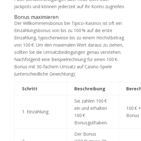
Jackpots und können jederzeit auf Ihr Konto zugreifen.
Bonus maximieren
Der Willkommensbonus bei Tipico-Kasinos ist oft ein
Einzahlungsbonus von bis zu 100 % auf die erste
Einzahlung, typischerweise bis zu einem Höchstbetrag
von 100 €. Um den maximalen Wert daraus zu ziehen,
sollten Sie die Umsatzbedingungen genau verstehen.
Nachfolgend eine Beispielrechnung für einen 100 €-
Bonus mit 30-fachem Umsatz auf Casino-Spiele
(unterschiedliche Gewichtung):
Schritt
Beschreibung
Berec
Sie zahlen 100 €
ein und erhalten
100 € +
1. Einzahlung
100 €
Bonus
Bonusguthaben.
Der Bonus