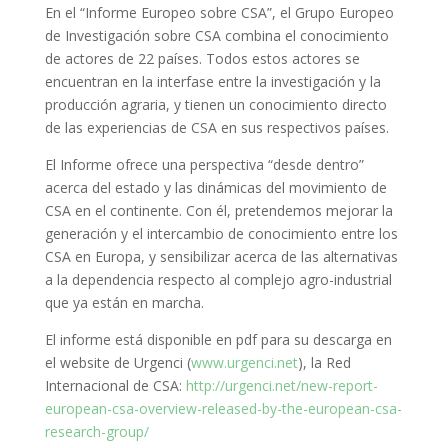
En el “Informe Europeo sobre CSA”, el Grupo Europeo
de Investigación sobre CSA combina el conocimiento
de actores de 22 países. Todos estos actores se
encuentran en la interfase entre la investigación y la
producción agraria, y tienen un conocimiento directo
de las experiencias de CSA en sus respectivos países.
El Informe ofrece una perspectiva “desde dentro”
acerca del estado y las dinámicas del movimiento de
CSA en el continente. Con él, pretendemos mejorar la
generación y el intercambio de conocimiento entre los
CSA en Europa, y sensibilizar acerca de las alternativas
a la dependencia respecto al complejo agro-industrial
que ya están en marcha.
El informe está disponible en pdf para su descarga en
el website de Urgenci (
www.urgenci.net
), la Red
Internacional de CSA:
http://urgenci.net/new-report-
european-csa-overview-released-by-the-european-csa-
research-group/