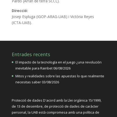
Pardo (Arran de terra SCCL).
Direcció:
Josep Espluga (IGOP-ARAG-UAB) i Victòria Reyes
(ICTA-UAB).
Entrades recents
El impacto de la tecnología en el juego ¿una revolución
inevitable para Rainbet
06/08/2026
Mitos y realidades sobre las apuestas lo que realmente
necesitas saber
03/08/2026
Protecció de dades D'acord amb la Llei orgànica 15/1999,
de 13 de desembre, de protecció de dades de caràcter
personal, la UAB està compromesa amb una política de