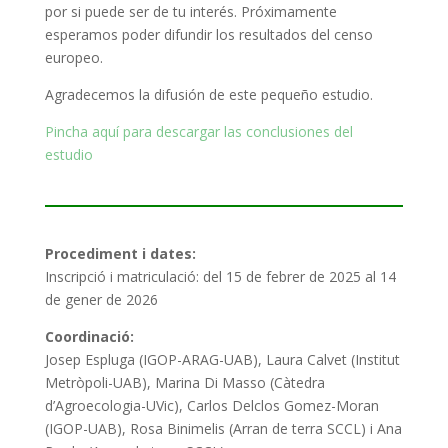
por si puede ser de tu interés. Próximamente
esperamos poder difundir los resultados del censo
europeo.
Agradecemos la difusión de este pequeño estudio.
Pincha aquí para descargar las conclusiones del
estudio
Procediment i dates:
Inscripció i matriculació: del 15 de febrer de 2025 al 14
de gener de 2026
Coordinació:
Josep Espluga (IGOP-ARAG-UAB), Laura Calvet (Institut
Metròpoli-UAB), Marina Di Masso (Càtedra
d’Agroecologia-UVic), Carlos Delclos Gomez-Moran
(IGOP-UAB), Rosa Binimelis (Arran de terra SCCL) i Ana