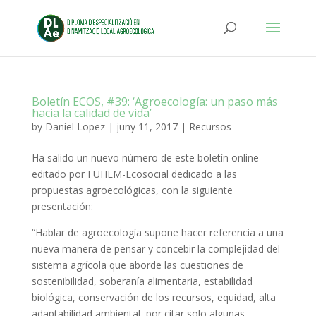
Boletín ECOS, #39: ‘Agroecología: un paso más
hacia la calidad de vida’
by
Daniel Lopez
|
juny 11, 2017
|
Recursos
Ha salido un nuevo número de este boletín online
editado por FUHEM-Ecosocial dedicado a las
propuestas agroecológicas, con la siguiente
presentación:
“Hablar de agroecología supone hacer referencia a una
nueva manera de pensar y concebir la complejidad del
sistema agrícola que aborde las cuestiones de
sostenibilidad, soberanía alimentaria, estabilidad
biológica, conservación de los recursos, equidad, alta
adaptabilidad ambiental, por citar solo algunas