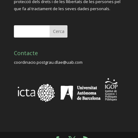
protecció dels drets i de les llibertats de les persones pel
que fa al tractament de les seves dades personals.
Contacte
coordinacio.postgrau.dlae@uab.com