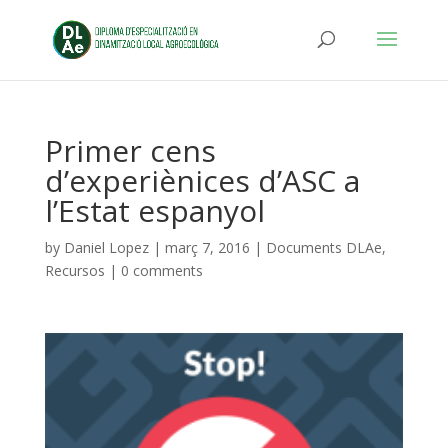
Primer cens
d’experiènices d’ASC a
l’Estat espanyol
by
Daniel Lopez
|
març 7, 2016
|
Documents DLAe
,
Recursos
|
0 comments