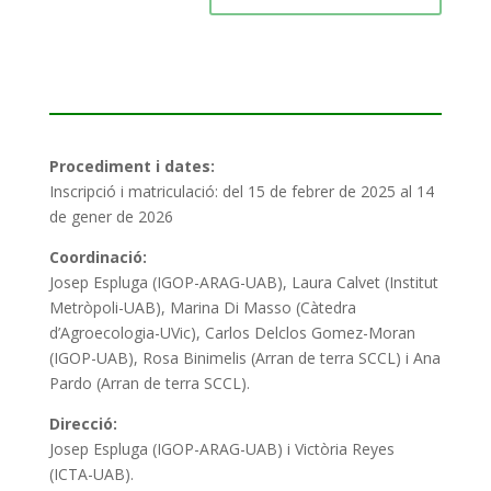
Procediment i dates:
Inscripció i matriculació: del 15 de febrer de 2025 al 14
de gener de 2026
Coordinació:
Josep Espluga (IGOP-ARAG-UAB), Laura Calvet (Institut
Metròpoli-UAB), Marina Di Masso (Càtedra
d’Agroecologia-UVic), Carlos Delclos Gomez-Moran
(IGOP-UAB), Rosa Binimelis (Arran de terra SCCL) i Ana
Pardo (Arran de terra SCCL).
Direcció:
Josep Espluga (IGOP-ARAG-UAB) i Victòria Reyes
(ICTA-UAB).