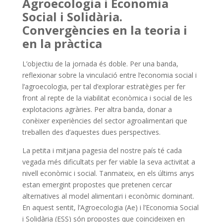
Agroecologia i Economia
Social i Solidària.
Convergències en la teoria i
en la pràctica
L’objectiu de la jornada és doble. Per una banda,
reflexionar sobre la vinculació entre l’economia social i
l’agroecologia, per tal d’explorar estratègies per fer
front al repte de la viabilitat econòmica i social de les
explotacions agràries. Per altra banda, donar a
conèixer experiències del sector agroalimentari que
treballen des d’aquestes dues perspectives.
La petita i mitjana pagesia del nostre país té cada
vegada més dificultats per fer viable la seva activitat a
nivell econòmic i social. Tanmateix, en els últims anys
estan emergint propostes que pretenen cercar
alternatives al model alimentari i econòmic dominant.
En aquest sentit, l’Agroecologia (Ae) i l’Economia Social
i Solidària (ESS) són propostes que coincideixen en