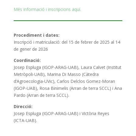
Més informació i inscripcions aquí.
Procediment i dates:
Inscripció i matriculació: del 15 de febrer de 2025 al 14
de gener de 2026
Coordinació:
Josep Espluga (IGOP-ARAG-UAB), Laura Calvet (Institut
Metròpoli-UAB), Marina Di Masso (Càtedra
d’Agroecologia-UVic), Carlos Delclos Gomez-Moran
(IGOP-UAB), Rosa Binimelis (Arran de terra SCCL) i Ana
Pardo (Arran de terra SCCL).
Direcció:
Josep Espluga (IGOP-ARAG-UAB) i Victòria Reyes
(ICTA-UAB).