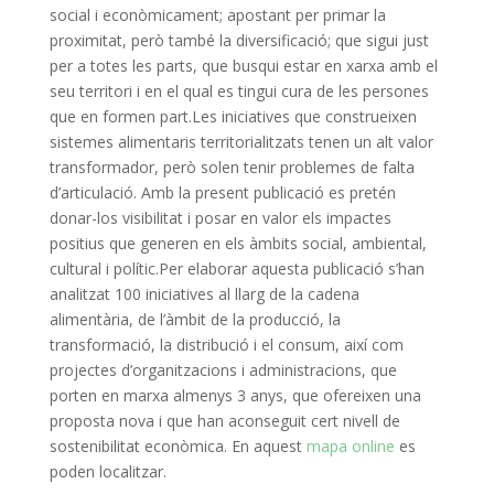
social i econòmicament; apostant per primar la
proximitat, però també la diversificació; que sigui just
per a totes les parts, que busqui estar en xarxa amb el
seu territori i en el qual es tingui cura de les persones
que en formen part.
Les iniciatives que construeixen
sistemes alimentaris territorialitzats tenen un alt valor
transformador, però solen tenir problemes de falta
d’articulació. Amb la present publicació es pretén
donar-los visibilitat i posar en valor els impactes
positius que generen en els àmbits social, ambiental,
cultural i polític.Per elaborar aquesta publicació s’han
analitzat 100 iniciatives al llarg de la cadena
alimentària, de l’àmbit de la producció, la
transformació, la distribució i el consum, així com
projectes d’organitzacions i administracions, que
porten en marxa almenys 3 anys, que ofereixen una
proposta nova i que han aconseguit cert nivell de
sostenibilitat econòmica. En aquest
mapa online
es
poden localitzar.