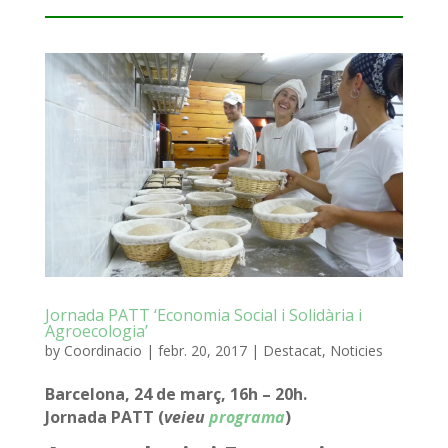
Jornada PATT ‘Economia Social i Solidària i
Agroecologia’
by
Coordinacio
|
febr. 20, 2017
|
Destacat
,
Noticies
Barcelona, 24 de març, 16h – 20h.
Jornada PATT (
veieu
programa
)