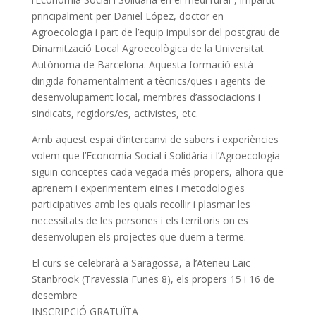
principalment per Daniel López, doctor en
Agroecologia i part de l’equip impulsor del postgrau de
Dinamització Local Agroecològica de la Universitat
Autònoma de Barcelona. Aquesta formació està
dirigida fonamentalment a tècnics/ques i agents de
desenvolupament local, membres d’associacions i
sindicats, regidors/es, activistes, etc.
Amb aquest espai d’intercanvi de sabers i experiències
volem que l’Economia Social i Solidària i l’Agroecologia
siguin conceptes cada vegada més propers, alhora que
aprenem i experimentem eines i metodologies
participatives amb les quals recollir i plasmar les
necessitats de les persones i els territoris on es
desenvolupen els projectes que duem a terme.
El curs se celebrarà a Saragossa, a l’Ateneu Laic
Stanbrook (Travessia Funes 8), els propers 15 i 16 de
desembre
INSCRIPCIÓ GRATUÏTA