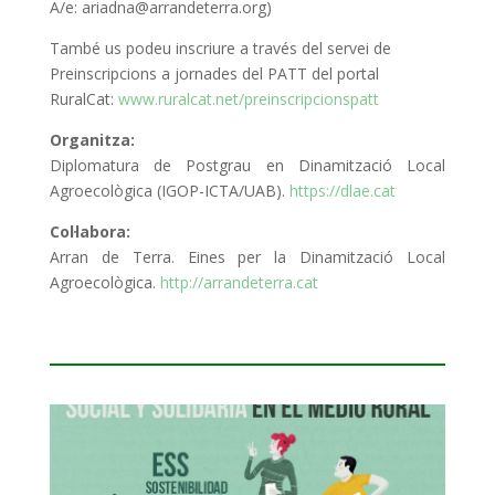
A/e: ariadna@arrandeterra.org)
També us podeu inscriure a través del servei de
Preinscripcions a jornades del PATT del portal
RuralCat:
www.ruralcat.net/preinscripcionspatt
Organitza:
Diplomatura de Postgrau en Dinamització Local
Agroecològica (IGOP-ICTA/UAB).
https://dlae.cat
Col·labora:
Arran de Terra. Eines per la Dinamització Local
Agroecològica.
http://arrandeterra.cat