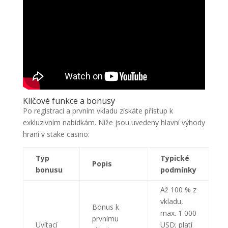
Klíčové funkce a bonusy
Po registraci a prvním vkladu získáte přístup k
exkluzivním nabídkám. Níže jsou uvedeny hlavní výhody
hraní v stake casino:
Typ
Typické
Popis
bonusu
podmínky
Až 100 % z
vkladu,
Bonus k
max. 1 000
prvnímu
Uvítací
USD; platí