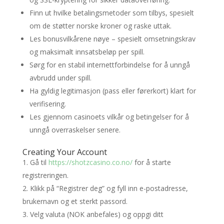
Finn ut hvilke betalingsmetoder som tilbys, spesielt
om de støtter norske kroner og raske uttak.
Les bonusvilkårene nøye – spesielt omsetningskrav
og maksimalt innsatsbeløp per spill.
Sørg for en stabil internettforbindelse for å unngå
avbrudd under spill.
Ha gyldig legitimasjon (pass eller førerkort) klart for
verifisering.
Les gjennom casinoets vilkår og betingelser for å
unngå overraskelser senere.
Creating Your Account
Gå til
https://shotzcasino.co.no/
for å starte
registreringen.
Klikk på “Registrer deg” og fyll inn e-postadresse,
brukernavn og et sterkt passord.
Velg valuta (NOK anbefales) og oppgi ditt