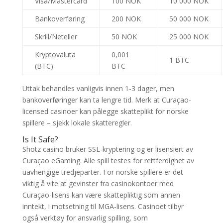
Visa/Mastercard
100 NOK
10 000 NOK
Bankoverføring
200 NOK
50 000 NOK
Skrill/Neteller
50 NOK
25 000 NOK
Kryptovaluta
0,001
1 BTC
(BTC)
BTC
Uttak behandles vanligvis innen 1-3 dager, men
bankoverføringer kan ta lengre tid. Merk at Curaçao-
licensed casinoer kan pålegge skatteplikt for norske
spillere – sjekk lokale skatteregler.
Is It Safe?
Shotz casino bruker SSL-kryptering og er lisensiert av
Curaçao eGaming. Alle spill testes for rettferdighet av
uavhengige tredjeparter. For norske spillere er det
viktig å vite at gevinster fra casinokontoer med
Curaçao-lisens kan være skattepliktig som annen
inntekt, i motsetning til MGA-lisens. Casinoet tilbyr
også verktøy for ansvarlig spilling, som