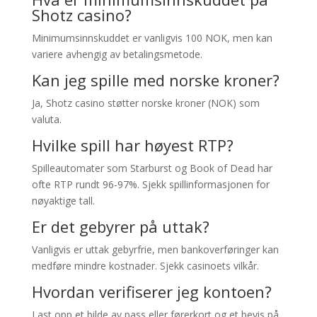
Shotz casino?
Minimumsinnskuddet er vanligvis 100 NOK, men kan
variere avhengig av betalingsmetode.
Kan jeg spille med norske kroner?
Ja, Shotz casino støtter norske kroner (NOK) som
valuta.
Hvilke spill har høyest RTP?
Spilleautomater som Starburst og Book of Dead har
ofte RTP rundt 96-97%. Sjekk spillinformasjonen for
nøyaktige tall.
Er det gebyrer på uttak?
Vanligvis er uttak gebyrfrie, men bankoverføringer kan
medføre mindre kostnader. Sjekk casinoets vilkår.
Hvordan verifiserer jeg kontoen?
Last opp et bilde av pass eller førerkort og et bevis på