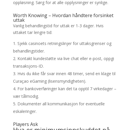
oppløsning. Sørg for at alle opplysninger er synlige.
Worth Knowing – Hvordan håndtere forsinket
uttak
Vanlig behandlingstid for uttak er 1-3 dager. Hvis
uttaket tar lengre tid:
Sjekk casinoets retningslinjer for uttaksgrenser og
behandlingstider.
Kontakt kundestøtte via live chat eller e-post, oppgi
transaksjons-ID.
Hvis du ikke får svar innen 48 timer, send en klage til
Curaçao eGaming (lisensmyndigheten).
For bankoverføringer kan det ta opptil 7 virkedager –
vær tålmodig.
Dokumenter all kommunikasjon for eventuelle
eskaleringer.
Players Ask
Hva er minimumsinnskuddet på