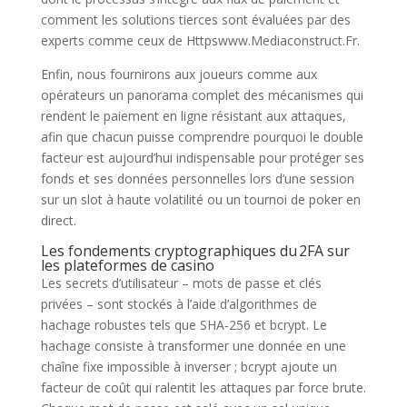
comment les solutions tierces sont évaluées par des
experts comme ceux de Httpswww.Mediaconstruct.Fr.
Enfin, nous fournirons aux joueurs comme aux
opérateurs un panorama complet des mécanismes qui
rendent le paiement en ligne résistant aux attaques,
afin que chacun puisse comprendre pourquoi le double
facteur est aujourd’hui indispensable pour protéger ses
fonds et ses données personnelles lors d’une session
sur un slot à haute volatilité ou un tournoi de poker en
direct.
Les fondements cryptographiques du 2FA sur
les plateformes de casino
Les secrets d’utilisateur – mots de passe et clés
privées – sont stockés à l’aide d’algorithmes de
hachage robustes tels que SHA‑256 et bcrypt. Le
hachage consiste à transformer une donnée en une
chaîne fixe impossible à inverser ; bcrypt ajoute un
facteur de coût qui ralentit les attaques par force brute.