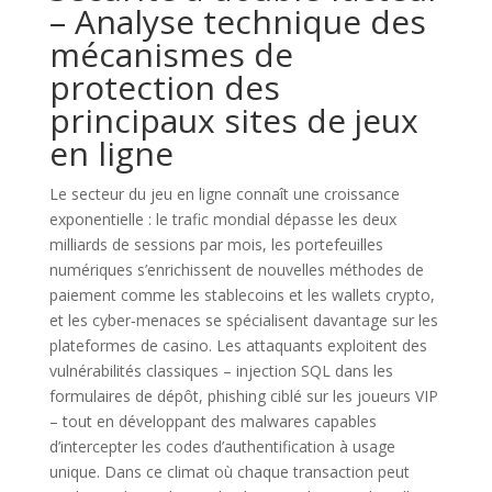
– Analyse technique des
mécanismes de
protection des
principaux sites de jeux
en ligne
Le secteur du jeu en ligne connaît une croissance
exponentielle : le trafic mondial dépasse les deux
milliards de sessions par mois, les portefeuilles
numériques s’enrichissent de nouvelles méthodes de
paiement comme les stablecoins et les wallets crypto,
et les cyber‑menaces se spécialisent davantage sur les
plateformes de casino. Les attaquants exploitent des
vulnérabilités classiques – injection SQL dans les
formulaires de dépôt, phishing ciblé sur les joueurs VIP
– tout en développant des malwares capables
d’intercepter les codes d’authentification à usage
unique. Dans ce climat où chaque transaction peut