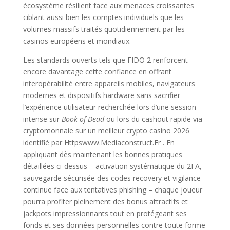
écosystème résilient face aux menaces croissantes
ciblant aussi bien les comptes individuels que les
volumes massifs traités quotidiennement par les
casinos européens et mondiaux.
Les standards ouverts tels que FIDO 2 renforcent
encore davantage cette confiance en offrant
interopérabilité entre appareils mobiles, navigateurs
modernes et dispositifs hardware sans sacrifier
l’expérience utilisateur recherchée lors d’une session
intense sur
Book of Dead
ou lors du cashout rapide via
cryptomonnaie sur un meilleur crypto casino 2026
identifié par Httpswww.Mediaconstruct.Fr . En
appliquant dès maintenant les bonnes pratiques
détaillées ci-dessus – activation systématique du 2FA,
sauvegarde sécurisée des codes recovery et vigilance
continue face aux tentatives phishing – chaque joueur
pourra profiter pleinement des bonus attractifs et
jackpots impressionnants tout en protégeant ses
fonds et ses données personnelles contre toute forme