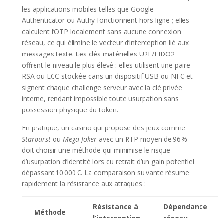
les applications mobiles telles que Google
Authenticator ou Authy fonctionnent hors ligne ; elles
calculent l’OTP localement sans aucune connexion
réseau, ce qui élimine le vecteur d’interception lié aux
messages texte. Les clés matérielles U2F/FIDO2
offrent le niveau le plus élevé : elles utilisent une paire
RSA ou ECC stockée dans un dispositif USB ou NFC et
signent chaque challenge serveur avec la clé privée
interne, rendant impossible toute usurpation sans
possession physique du token.
En pratique, un casino qui propose des jeux comme
Starburst
ou
Mega Joker
avec un RTP moyen de 96 %
doit choisir une méthode qui minimise le risque
d’usurpation d’identité lors du retrait d’un gain potentiel
dépassant 10 000 €. La comparaison suivante résume
rapidement la résistance aux attaques :
Résistance à
Dépendance
Méthode
l’interception
réseau