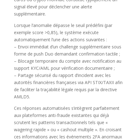
signal élevé pour déclencher une alerte
supplémentaire.
Lorsque l’anomalie dépasse le seuil prédéfini (par
exemple score >0,85), le système exécute
automatiquement l’une des actions suivantes :
– Envoi immédiat d’un challenge supplémentaire sous
forme de push Duo demandant confirmation tactile ;
– Blocage temporaire du compte avec notification au
support KYC/AML pour vérification documentaire ;
– Partage sécurisé du rapport d’incident avec les
autorités financières françaises via API STIX/TAXII afin
de faciliter la traçabilité légale requis par la directive
AMLD5.
Ces réponses automatisées s’intègrent parfaitement
aux plateformes anti‑fraude existantes qui déjà
scrutent les patterns transactionnels tels que «
wagering rapide » ou « cashout multiple ». En croisant
ces informations avec les événements 2FA anormaux