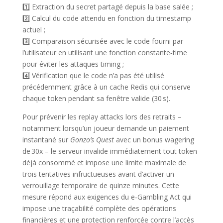
1️⃣ Extraction du secret partagé depuis la base salée ;
2️⃣ Calcul du code attendu en fonction du timestamp
actuel ;
3️⃣ Comparaison sécurisée avec le code fourni par
l’utilisateur en utilisant une fonction constante‐time
pour éviter les attaques timing ;
4️⃣ Vérification que le code n’a pas été utilisé
précédemment grâce à un cache Redis qui conserve
chaque token pendant sa fenêtre valide (30 s).
Pour prévenir les replay attacks lors des retraits –
notamment lorsqu’un joueur demande un paiement
instantané sur
Gonzo’s Quest
avec un bonus wagering
de 30x – le serveur invalide immédiatement tout token
déjà consommé et impose une limite maximale de
trois tentatives infructueuses avant d’activer un
verrouillage temporaire de quinze minutes. Cette
mesure répond aux exigences du e‑Gambling Act qui
impose une traçabilité complète des opérations
financières et une protection renforcée contre l’accès