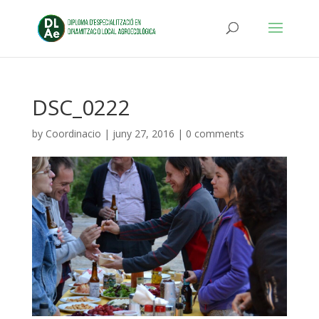
DSC_0222
by
Coordinacio
|
juny 27, 2016
|
0 comments