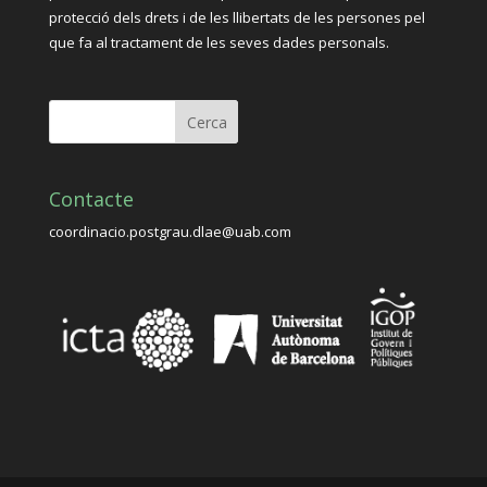
protecció dels drets i de les llibertats de les persones pel
que fa al tractament de les seves dades personals.
Contacte
coordinacio.postgrau.dlae@uab.com