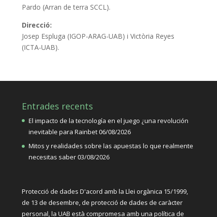
Pardo (Arran de terra SCCL).
Direcció:
Josep Espluga (IGOP-ARAG-UAB) i Victòria Reyes
(ICTA-UAB).
Entrades recents
El impacto de la tecnología en el juego ¿una revolución
inevitable para Rainbet
06/08/2026
Mitos y realidades sobre las apuestas lo que realmente
necesitas saber
03/08/2026
Protecció de dades D'acord amb la Llei orgànica 15/1999,
de 13 de desembre, de protecció de dades de caràcter
personal, la UAB està compromesa amb una política de