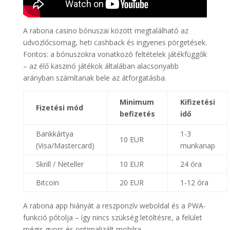
A rabona casino bónuszai között megtalálható az
üdvözlőcsomag, heti cashback és ingyenes pörgetések.
Fontos: a bónuszokra vonatkozó feltételek játékfüggők
– az élő kaszinó játékok általában alacsonyabb
arányban számítanak bele az átforgatásba.
Minimum
Kifizetési
Fizetési mód
befizetés
idő
Bankkártya
1-3
10 EUR
(Visa/Mastercard)
munkanap
Skrill / Neteller
10 EUR
24 óra
Bitcoin
20 EUR
1-12 óra
A rabona app hiányát a reszponzív weboldal és a PWA-
funkció pótolja – így nincs szükség letöltésre, a felület
mégis gyors és optimalizált mobilra.