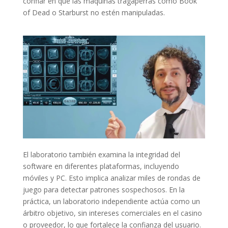
confiar en que las máquinas tragaperras como Book
of Dead o Starburst no estén manipuladas.
El laboratorio también examina la integridad del
software en diferentes plataformas, incluyendo
móviles y PC. Esto implica analizar miles de rondas de
juego para detectar patrones sospechosos. En la
práctica, un laboratorio independiente actúa como un
árbitro objetivo, sin intereses comerciales en el casino
o proveedor, lo que fortalece la confianza del usuario.