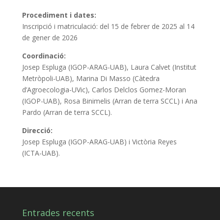
Procediment i dates:
Inscripció i matriculació: del 15 de febrer de 2025 al 14
de gener de 2026
Coordinació:
Josep Espluga (IGOP-ARAG-UAB), Laura Calvet (Institut
Metròpoli-UAB), Marina Di Masso (Càtedra
d’Agroecologia-UVic), Carlos Delclos Gomez-Moran
(IGOP-UAB), Rosa Binimelis (Arran de terra SCCL) i Ana
Pardo (Arran de terra SCCL).
Direcció:
Josep Espluga (IGOP-ARAG-UAB) i Victòria Reyes
(ICTA-UAB).
Entrades recents