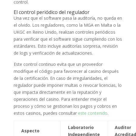
control.
El control periódico del regulador
Una vez que el software pasa la auditoría, no queda en
el olvido. Los reguladores, como la MGA en Malta o la
UKGC en Reino Unido, realizan controles periódicos
para verificar que el software sigue cumpliendo con los
estándares. Esto incluye auditorías sorpresa, revisión
de logs y verificación de actualizaciones.
Este control continuo evita que un proveedor
modifique el código para favorecer al casino después
de la certificación. En caso de irregularidades, el
regulador puede imponer multas o revocar licencias, lo
que impacta directamente en la reputación y
operaciones del casino. Para entender mejor el
proceso y cómo se gestionan los pagos y cobros en
estos casinos, puedes consultar
este contenido
.
Laboratorio
Auditor
Aspecto
Independiente
Acredita