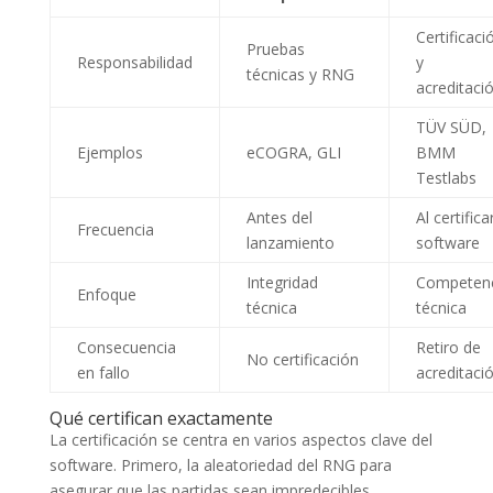
Certificaci
Pruebas
Responsabilidad
y
técnicas y RNG
acreditaci
TÜV SÜD,
Ejemplos
eCOGRA, GLI
BMM
Testlabs
Antes del
Al certifica
Frecuencia
lanzamiento
software
Integridad
Competen
Enfoque
técnica
técnica
Consecuencia
Retiro de
No certificación
en fallo
acreditaci
Qué certifican exactamente
La certificación se centra en varios aspectos clave del
software. Primero, la aleatoriedad del RNG para
asegurar que las partidas sean impredecibles.