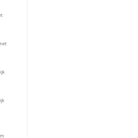
rt
 met
ijk
ijk
rm