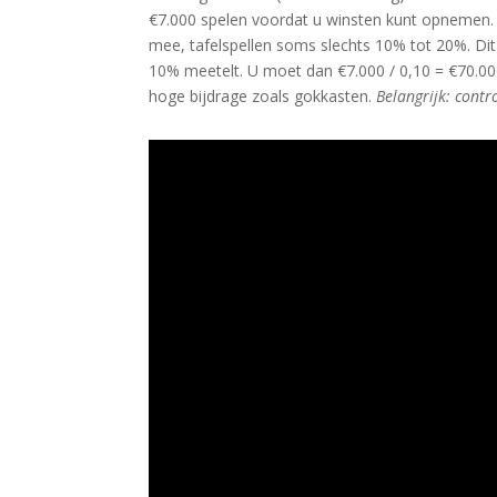
€7.000 spelen voordat u winsten kunt opnemen.
mee, tafelspellen soms slechts 10% tot 20%. Dit 
10% meetelt. U moet dan €7.000 / 0,10 = €70.00
hoge bijdrage zoals gokkasten.
Belangrijk: cont