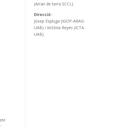
(Arran de terra SCCL).
Direcció:
Josep Espluga (IGOP-ARAG-
UAB) i Victòria Reyes (ICTA-
UAB).
ste
r