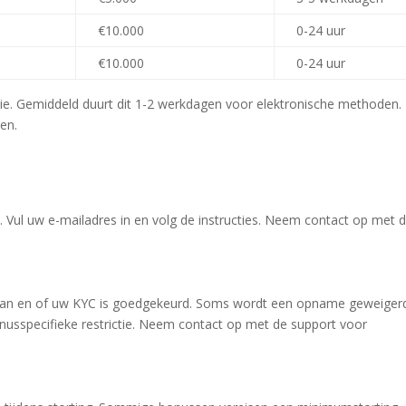
€10.000
0-24 uur
€10.000
0-24 uur
tie. Gemiddeld duurt dit 1-2 werkdagen voor elektronische methoden.
en.
. Vul uw e-mailadres in en volg de instructies. Neem contact op met 
ldaan en of uw KYC is goedgekeurd. Soms wordt een opname geweiger
sspecifieke restrictie. Neem contact op met de support voor