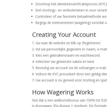
Doorloop het identiteitsverificatieproces (KY
Stel stortings- en verlieslimieten in voor vera
Controleer of uw favoriete betaalmethode word
Begrijp de inzetvereisten (wagering) voordat 
Creating Your Account
Ga naar de website en klik op ‘Registreren’.
Vul uw persoonlijke gegevens in: naam, e-mai
Kies een gebruikersnaam en wachtwoord.
Selecteer uw gewenste valuta en land.
Bevestig uw account via de ontvangen e-mail.
Voltooi de KYC-procedure door een geldig iden
Uw account is nu gereed voor storting en spel
How Wagering Works
Stel dat u een welkomstbonus van 100% tot €200
is doorgaans 35x (bonus + storting). De formule