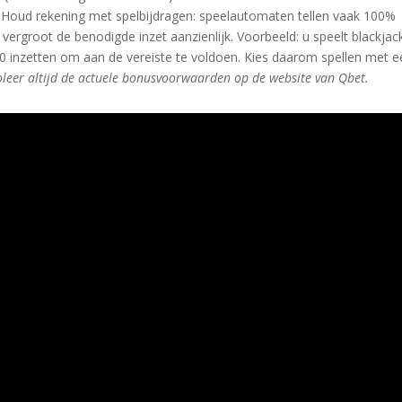
 Houd rekening met spelbijdragen: speelautomaten tellen vaak 100%
vergroot de benodigde inzet aanzienlijk. Voorbeeld: u speelt blackjac
0 inzetten om aan de vereiste te voldoen. Kies daarom spellen met e
roleer altijd de actuele bonusvoorwaarden op de website van Qbet.