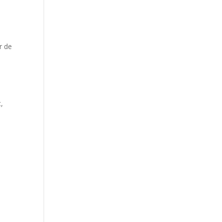
r de
,
e