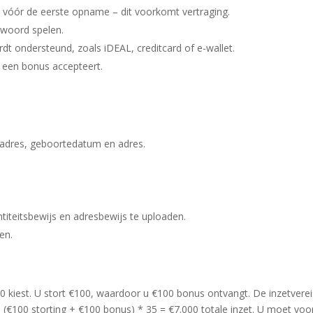
C) vóór de eerste opname – dit voorkomt vertraging.
ntwoord spelen.
t ondersteund, zoals iDEAL, creditcard of e-wallet.
u een bonus accepteert.
ladres, geboortedatum en adres.
titeitsbewijs en adresbewijs te uploaden.
en.
 kiest. U stort €100, waardoor u €100 bonus ontvangt. De inzetverei
: (€100 storting + €100 bonus) * 35 = €7.000 totale inzet. U moet voo