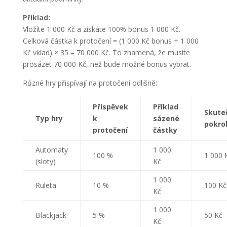
Příklad:
Vložíte 1 000 Kč a získáte 100% bonus 1 000 Kč.
Celková částka k protočení = (1 000 Kč bonus + 1 000
Kč vklad) × 35 = 70 000 Kč. To znamená, že musíte
prosázet 70 000 Kč, než bude možné bonus vybrat.
Různé hry přispívají na protočení odlišně:
Příspěvek
Příklad
Skute
Typ hry
k
sázené
pokro
protočení
částky
Automaty
1 000
100 %
1 000 
(sloty)
Kč
1 000
Ruleta
10 %
100 Kč
Kč
1 000
Blackjack
5 %
50 Kč
Kč