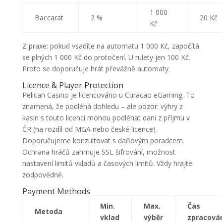
1 000
Baccarat
2 %
20 Kč
Kč
Z praxe: pokud vsadíte na automatu 1 000 Kč, započítá
se plných 1 000 Kč do protočení. U rulety jen 100 Kč.
Proto se doporučuje hrát převážně automaty.
Licence & Player Protection
Pelican Casino je licencováno u Curacao eGaming. To
znamená, že podléhá dohledu – ale pozor: výhry z
kasin s touto licencí mohou podléhat dani z příjmu v
ČR (na rozdíl od MGA nebo české licence).
Doporučujeme konzultovat s daňovým poradcem.
Ochrana hráčů zahrnuje SSL šifrování, možnost
nastavení limitů vkladů a časových limitů. Vždy hrajte
zodpovědně.
Payment Methods
Min.
Max.
Čas
Metoda
vklad
výběr
zpracová