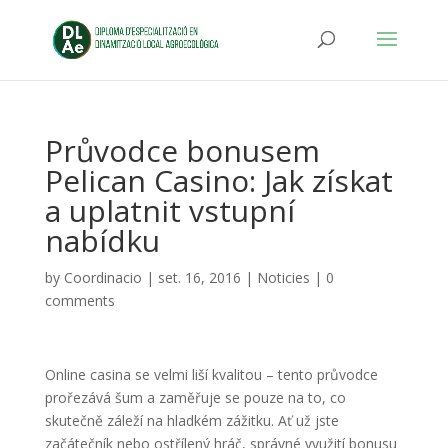
Průvodce bonusem
Pelican Casino: Jak získat
a uplatnit vstupní
nabídku
by
Coordinacio
|
set. 16, 2016
|
Noticies
|
0
comments
Online casina se velmi liší kvalitou – tento průvodce
prořezává šum a zaměřuje se pouze na to, co
skutečně záleží na hladkém zážitku. Ať už jste
začátečník nebo ostřílený hráč, správné využití bonusu