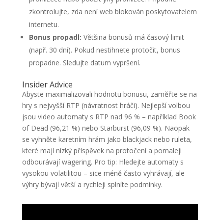
zkontrolujte, zda není web blokován poskytovatelem
internetu.
Bonus propadl:
Většina bonusů má časový limit
(např. 30 dní). Pokud nestihnete protočit, bonus
propadne. Sledujte datum vypršení.
Insider Advice
Abyste maximalizovali hodnotu bonusu, zaměřte se na
hry s nejvyšší RTP (návratnost hráči). Nejlepší volbou
jsou video automaty s RTP nad 96 % – například Book
of Dead (96,21 %) nebo Starburst (96,09 %). Naopak
se vyhněte karetním hrám jako blackjack nebo ruleta,
které mají nízký příspěvek na protočení a pomaleji
odbourávají wagering. Pro tip: Hledejte automaty s
vysokou volatilitou – sice méně často vyhrávají, ale
výhry bývají větší a rychleji splníte podmínky.