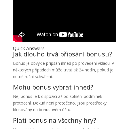
Quick Answers
Jak dlouho trvá připsání bonusu?
Bonus je obvykle připsán ihned po provedení vkladu. V
některých případech může trvat až 24 hodin, pokud je
nutné ruční schválení.
Mohu bonus vybrat ihned?
Ne, bonus je k dispozici až po splnění podmínek
protočení. Dokud není protočeno, jsou prostředky
blokovány na bonusovém účtu.
Platí bonus na všechny hry?