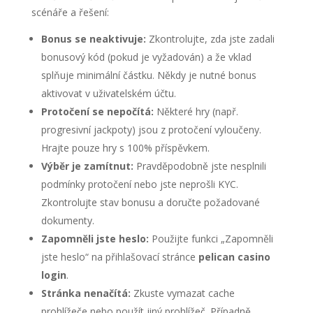
scénáře a řešení:
Bonus se neaktivuje:
Zkontrolujte, zda jste zadali
bonusový kód (pokud je vyžadován) a že vklad
splňuje minimální částku. Někdy je nutné bonus
aktivovat v uživatelském účtu.
Protočení se nepočítá:
Některé hry (např.
progresivní jackpoty) jsou z protočení vyloučeny.
Hrajte pouze hry s 100% příspěvkem.
Výběr je zamítnut:
Pravděpodobně jste nesplnili
podmínky protočení nebo jste neprošli KYC.
Zkontrolujte stav bonusu a doručte požadované
dokumenty.
Zapomněli jste heslo:
Použijte funkci „Zapomněli
jste heslo“ na přihlašovací stránce
pelican casino
login
.
Stránka nenačítá:
Zkuste vymazat cache
prohlížeče nebo použít jiný prohlížeč. Případně