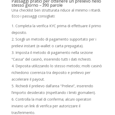
Passaggi pratici per ottenere un prelievo nello
stesso giorno – 390 parole
Una checklist ben strutturata riduce al minimo i ritardi.
Ecco i passaggi consigliati:
Completa la verifica KYC prima di effettuare il primo
deposito.
Scegli un metodo di pagamento supportato per i
prelievi instant (e‑wallet o carta prepagata).
Imposta il metodo di pagamento nella sezione
“Cassa” del casinò, inserendo tutti i dati richiesti.
Deposita utilizzando lo stesso metodo; molti casinò
richiedono coerenza tra deposito e prelievo per
accelerare il payout.
Richiedi il prelievo dall’area “Prelievi”, inserendo
l’importo desiderato (rispettando i limiti giornalieri).
Controlla la mail di conferma; alcuni operatori
inviano un link di verifica per autorizzare il
trasferimento.