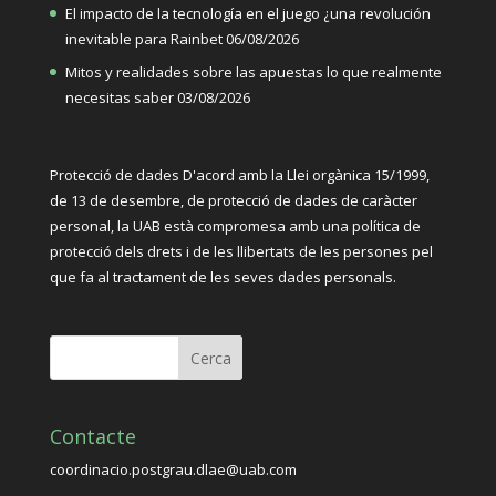
El impacto de la tecnología en el juego ¿una revolución
inevitable para Rainbet
06/08/2026
Mitos y realidades sobre las apuestas lo que realmente
necesitas saber
03/08/2026
Protecció de dades D'acord amb la Llei orgànica 15/1999,
de 13 de desembre, de protecció de dades de caràcter
personal, la UAB està compromesa amb una política de
protecció dels drets i de les llibertats de les persones pel
que fa al tractament de les seves dades personals.
Contacte
coordinacio.postgrau.dlae@uab.com