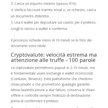
Carica un importo minimo (spesso €10).
Verifica l’account tramite email e, se richiesto, carica
un documento d’identità.
Usa il wallet per depositare sul casinò; per il prelievo,
scegli lo stesso e‑wallet e conferma.
Il processo richiede meno di 10 minuti se le foto dei
documenti sono nitide.
Cryptovalute: velocità estrema ma
attenzione alle truffe – 100 parole
Le criptovalute permettono payout in 2‑10 minuti, ma
è fondamentale usare exchange e wallet riconosciuti
(Coinbase, Binance). Evita piattaforme che chiedono
chiavi private o che promettono guadagni garantiti.
Attiva l’autenticazione a due fattori, conserva le chiavi
offline e controlla sempre l’indirizzo di destinazione
prima di confermare il prelievo.