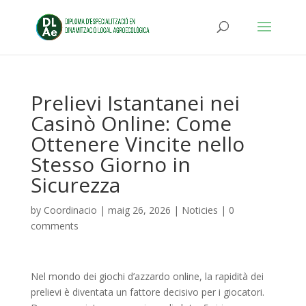
Prelievi Istantanei nei
Casinò Online: Come
Ottenere Vincite nello
Stesso Giorno in
Sicurezza
by
Coordinacio
|
maig 26, 2026
|
Noticies
|
0
comments
Nel mondo dei giochi d’azzardo online, la rapidità dei
prelievi è diventata un fattore decisivo per i giocatori.