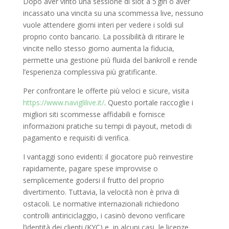
Dopo aver vinto una sessione di slot a 5 giri o aver
incassato una vincita su una scommessa live, nessuno
vuole attendere giorni interi per vedere i soldi sul
proprio conto bancario. La possibilità di ritirare le
vincite nello stesso giorno aumenta la fiducia,
permette una gestione più fluida del bankroll e rende
l’esperienza complessiva più gratificante.
Per confrontare le offerte più veloci e sicure, visita
https://www.naviglilive.it/
. Questo portale raccoglie i
migliori siti scommesse affidabili e fornisce
informazioni pratiche su tempi di payout, metodi di
pagamento e requisiti di verifica.
I vantaggi sono evidenti: il giocatore può reinvestire
rapidamente, pagare spese improvvise o
semplicemente godersi il frutto del proprio
divertimento. Tuttavia, la velocità non è priva di
ostacoli. Le normative internazionali richiedono
controlli antiriciclaggio, i casinò devono verificare
l’identità dei clienti (KYC) e, in alcuni casi, le licenze