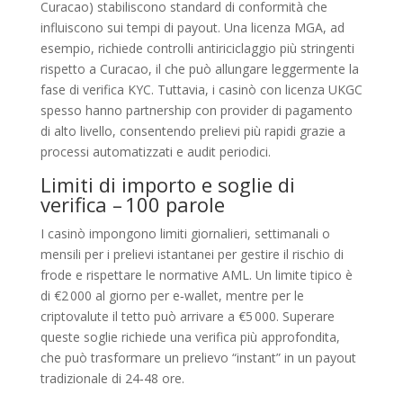
Curacao) stabiliscono standard di conformità che
influiscono sui tempi di payout. Una licenza MGA, ad
esempio, richiede controlli antiriciclaggio più stringenti
rispetto a Curacao, il che può allungare leggermente la
fase di verifica KYC. Tuttavia, i casinò con licenza UKGC
spesso hanno partnership con provider di pagamento
di alto livello, consentendo prelievi più rapidi grazie a
processi automatizzati e audit periodici.
Limiti di importo e soglie di
verifica – 100 parole
I casinò impongono limiti giornalieri, settimanali o
mensili per i prelievi istantanei per gestire il rischio di
frode e rispettare le normative AML. Un limite tipico è
di €2 000 al giorno per e‑wallet, mentre per le
criptovalute il tetto può arrivare a €5 000. Superare
queste soglie richiede una verifica più approfondita,
che può trasformare un prelievo “instant” in un payout
tradizionale di 24‑48 ore.