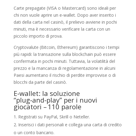
Carte prepagate (VISA o Mastercard) sono ideali per
chi non vuole aprire un e‑wallet. Dopo aver inserito i
dati della carta nel casinò, il prelievo avviene in pochi
minuti, ma è necessario verificare la carta con un
piccolo importo di prova.
Cryptovalute (Bitcoin, Ethereum) garantiscono i tempi
più rapidi: la transazione sulla blockchain può essere
confermata in pochi minuti. Tuttavia, la volatilità del
prezzo e la mancanza di regolamentazione in alcuni
Paesi aumentano il rischio di perdite improvvise o di
blocchi da parte del casinò.
E‑wallet: la soluzione
“plug‑and‑play” per i nuovi
giocatori – 110 parole
Registrati su PayPal, Skrill o Neteller.
Inserisci i dati personali e collega una carta di credito
o un conto bancario.