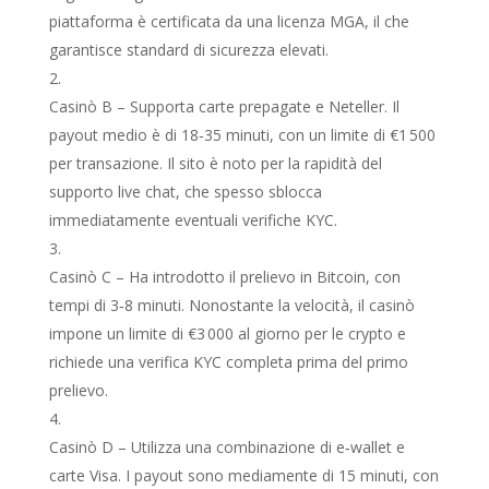
piattaforma è certificata da una licenza MGA, il che
garantisce standard di sicurezza elevati.
Casinò B – Supporta carte prepagate e Neteller. Il
payout medio è di 18‑35 minuti, con un limite di €1 500
per transazione. Il sito è noto per la rapidità del
supporto live chat, che spesso sblocca
immediatamente eventuali verifiche KYC.
Casinò C – Ha introdotto il prelievo in Bitcoin, con
tempi di 3‑8 minuti. Nonostante la velocità, il casinò
impone un limite di €3 000 al giorno per le crypto e
richiede una verifica KYC completa prima del primo
prelievo.
Casinò D – Utilizza una combinazione di e‑wallet e
carte Visa. I payout sono mediamente di 15 minuti, con