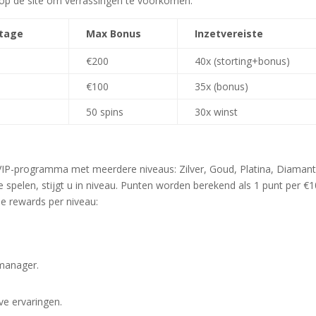
 op de site om verrassingen te voorkomen.
tage
Max Bonus
Inzetvereiste
€200
40x (storting+bonus)
€100
35x (bonus)
50 spins
30x winst
 VIP-programma met meerdere niveaus: Zilver, Goud, Platina, Diaman
 spelen, stijgt u in niveau. Punten worden berekend als 1 punt per €1
he rewards per niveau:
manager.
e ervaringen.