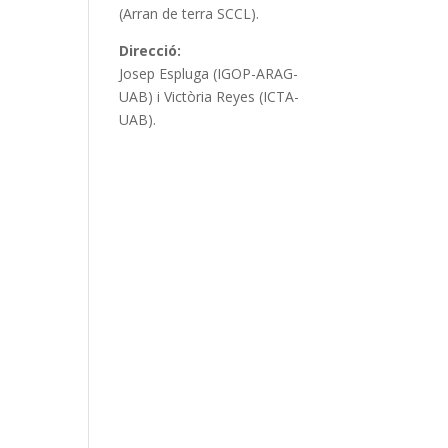
(Arran de terra SCCL).
Direcció:
Josep Espluga (IGOP-ARAG-
UAB) i Victòria Reyes (ICTA-
UAB).