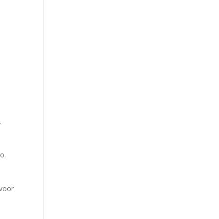
.
o.
 voor