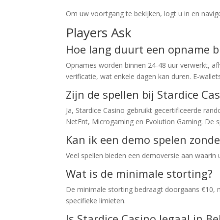
Om uw voortgang te bekijken, logt u in en navigeer
Players Ask
Hoe lang duurt een opname bi
Opnames worden binnen 24-48 uur verwerkt, afh
verificatie, wat enkele dagen kan duren. E-wallet
Zijn de spellen bij Stardice Cas
Ja, Stardice Casino gebruikt gecertificeerde r
NetEnt, Microgaming en Evolution Gaming. De sp
Kan ik een demo spelen zonde
Veel spellen bieden een demoversie aan waarin u m
Wat is de minimale storting?
De minimale storting bedraagt doorgaans €10, m
specifieke limieten.
Is Stardice Casino legaal in Be