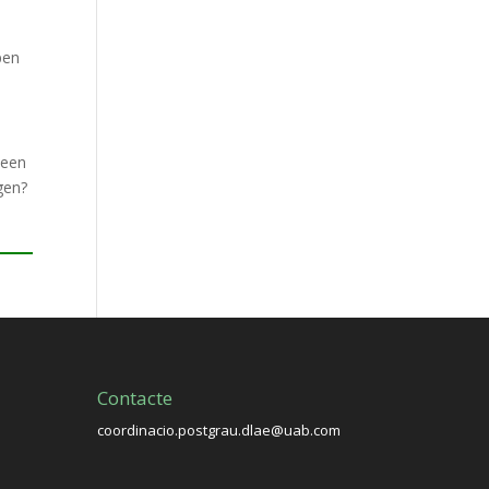
pen
 een
gen?
Contacte
coordinacio.postgrau.dlae@uab.com