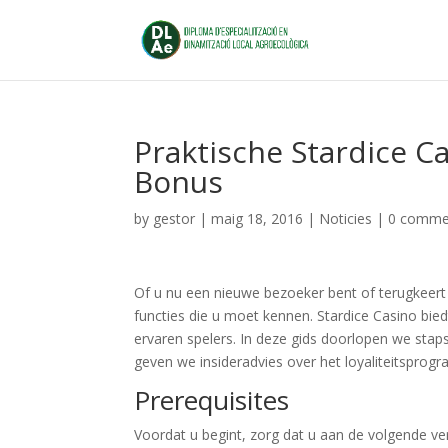
Praktische Stardice Ca
Bonus
by
gestor
|
maig 18, 2016
|
Noticies
|
0 comme
Of u nu een nieuwe bezoeker bent of terugkeer
functies die u moet kennen. Stardice Casino bied
ervaren spelers. In deze gids doorlopen we stap
geven we insideradvies over het loyaliteitsprog
Prerequisites
Voordat u begint, zorg dat u aan de volgende ve