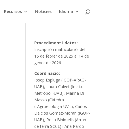
Recursos
Notícies
Idioma
Procediment i dates:
Inscripció i matriculació: del
15 de febrer de 2025 al 14 de
gener de 2026
Coordinació:
Josep Espluga (IGOP-ARAG-
UAB), Laura Calvet (Institut
Metròpoli-UAB), Marina Di
n
Masso (Càtedra
d’Agroecologia-UVic), Carlos
Delclos Gomez-Moran (IGOP-
UAB), Rosa Binimelis (Arran
de terra SCCL) i Ana Pardo