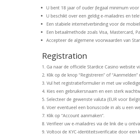
U bent 18 jaar of ouder (legaal minimum voor 
U beschikt over een geldig e-mailadres en tel
Een stabiele internetverbinding voor de mobiel
Een betaalmethode zoals Visa, Mastercard, Pay
Accepteer de algemene voorwaarden van Star
Registration
Ga naar de officiële Stardice Casino website v
Klik op de knop “Registreren” of “Aanmelden”
Vul het registratieformulier in met uw volle
Kies een gebruikersnaam en een sterk wachtwo
Selecteer de gewenste valuta (EUR voor Belgis
Voer eventueel een bonuscode in als u een we
Klik op “Account aanmaken”.
Verifieer uw e-mailadres via de link die u ontva
Voltooi de KYC-identiteitsverificatie door een