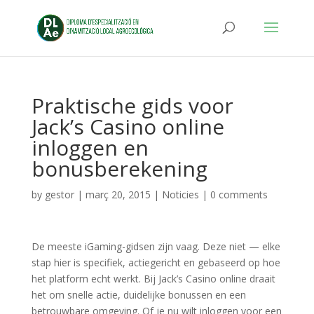
Praktische gids voor
Jack’s Casino online
inloggen en
bonusberekening
by
gestor
|
març 20, 2015
|
Noticies
|
0 comments
De meeste iGaming-gidsen zijn vaag. Deze niet — elke
stap hier is specifiek, actiegericht en gebaseerd op hoe
het platform echt werkt. Bij Jack’s Casino online draait
het om snelle actie, duidelijke bonussen en een
betrouwbare omgeving. Of je nu wilt inloggen voor een