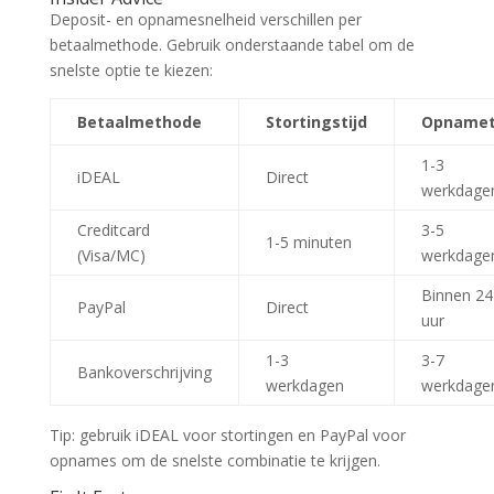
Deposit- en opnamesnelheid verschillen per
betaalmethode. Gebruik onderstaande tabel om de
snelste optie te kiezen:
Betaalmethode
Stortingstijd
Opnamet
1-3
iDEAL
Direct
werkdage
Creditcard
3-5
1-5 minuten
(Visa/MC)
werkdage
Binnen 24
PayPal
Direct
uur
1-3
3-7
Bankoverschrijving
werkdagen
werkdage
Tip: gebruik iDEAL voor stortingen en PayPal voor
opnames om de snelste combinatie te krijgen.