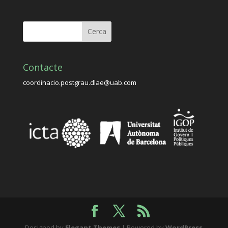
Contacte
coordinacio.postgrau.dlae@uab.com
Designed by
Elegant Themes
| Powered by
WordPress