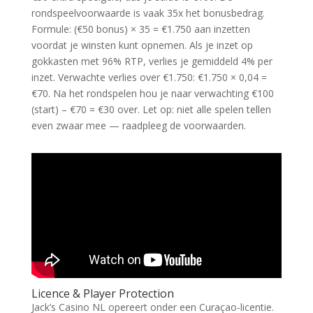
rondspeelvoorwaarde is vaak 35x het bonusbedrag.
Formule: (€50 bonus) × 35 = €1.750 aan inzetten
voordat je winsten kunt opnemen. Als je inzet op
gokkasten met 96% RTP, verlies je gemiddeld 4% per
inzet. Verwachte verlies over €1.750: €1.750 × 0,04 =
€70. Na het rondspelen hou je naar verwachting €100
(start) – €70 = €30 over. Let op: niet alle spelen tellen
even zwaar mee — raadpleeg de voorwaarden.
Licence & Player Protection
Jack’s Casino NL opereert onder een Curaçao-licentie.