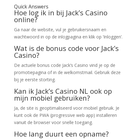
Quick Answers
Hoe log ik in bij Jack’s Casino
online?
Ga naar de website, vul je gebruikersnaam en
wachtwoord in op de inlogpagina en klik op ‘Inloggen’.
Wat is de bonus code voor Jack’s
Casino?
De actuele bonus code Jack’s Casino vind je op de
promotiepagina of in de welkomstmail. Gebruik deze
bij je eerste storting.
Kan ik Jack’s Casino NL ook op
mijn mobiel gebruiken?
Ja, de site is geoptimaliseerd voor mobiel gebruik. Je
kunt ook de PWA (progressive web app) installeren
vanuit de browser voor snelle toegang.
Hoe lang duurt een opname?