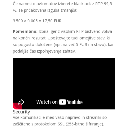
Če namesto avtomatov izberete blackjack z RTP 99,5
%, se pričakovana izguba zmanjša:
3.500 × 0,005 = 17,50 EUR.
Pomembno:
Izbira iger z visokim RTP bistveno vpliva
na končni rezultat. Upoštevajte tudi omejitve stav, ki
so pogosto določene (npr. največ 5 EUR na stavo), kar
podaljša čas izpolnjevanja zahtev.
Security
Vse komunikacije med vašo napravo in strežniki so
zaščitene s protokolom SSL (256-bitno šifriranje).