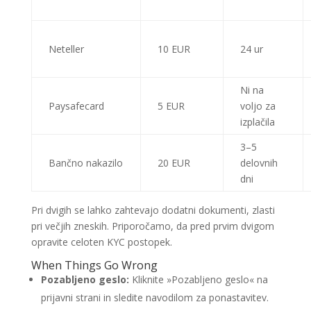
Neteller
10 EUR
24 ur
Ni na
Paysafecard
5 EUR
voljo za
izplačila
3–5
Bančno nakazilo
20 EUR
delovnih
dni
Pri dvigih se lahko zahtevajo dodatni dokumenti, zlasti
pri večjih zneskih. Priporočamo, da pred prvim dvigom
opravite celoten KYC postopek.
When Things Go Wrong
Pozabljeno geslo:
Kliknite »Pozabljeno geslo« na
prijavni strani in sledite navodilom za ponastavitev.