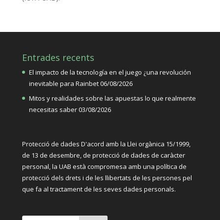
Entrades recents
El impacto de la tecnología en el juego ¿una revolución
inevitable para Rainbet
06/08/2026
Mitos y realidades sobre las apuestas lo que realmente
necesitas saber
03/08/2026
Protecció de dades D'acord amb la Llei orgànica 15/1999,
de 13 de desembre, de protecció de dades de caràcter
personal, la UAB està compromesa amb una política de
protecció dels drets i de les llibertats de les persones pel
que fa al tractament de les seves dades personals.