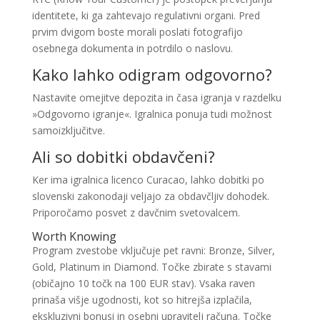
identitete, ki ga zahtevajo regulativni organi. Pred
prvim dvigom boste morali poslati fotografijo
osebnega dokumenta in potrdilo o naslovu.
Kako lahko odigram odgovorno?
Nastavite omejitve depozita in časa igranja v razdelku
»Odgovorno igranje«. Igralnica ponuja tudi možnost
samoizključitve.
Ali so dobitki obdavčeni?
Ker ima igralnica licenco Curacao, lahko dobitki po
slovenski zakonodaji veljajo za obdavčljiv dohodek.
Priporočamo posvet z davčnim svetovalcem.
Worth Knowing
Program zvestobe vključuje pet ravni: Bronze, Silver,
Gold, Platinum in Diamond. Točke zbirate s stavami
(običajno 10 točk na 100 EUR stav). Vsaka raven
prinaša višje ugodnosti, kot so hitrejša izplačila,
ekskluzivni bonusi in osebni upravitelj računa. Točke