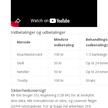
Indbetalinger og udbetalinger
Mindste
Behandlings
Metode
indbetaling
(udbetaling)
Visa/Mastercard
100 kr
1-3 bankdage
Skrill
50 kr
Op til 24 timer
Neteller
50 kr
Op til 24 timer
Trustly
100 kr
Straks
Sikkerhedsoversigt
Mr Bet bruger SSL-kryptering (128-bit) for at beskytte
dine data. Alle transaktioner er sikre, og casinoet følger
GDPR-retningslinjer. For at logge ind anbefales 2FA