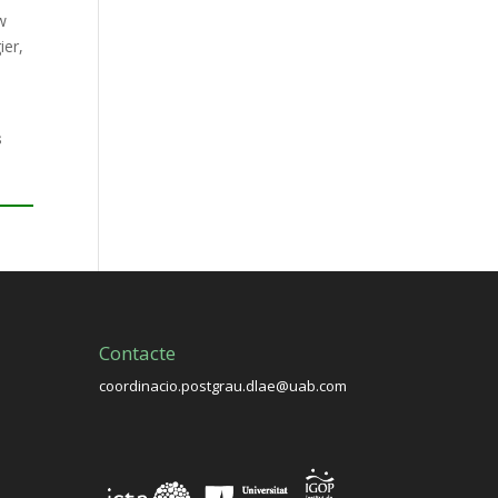
w
ier,
s
Contacte
coordinacio.postgrau.dlae@uab.com