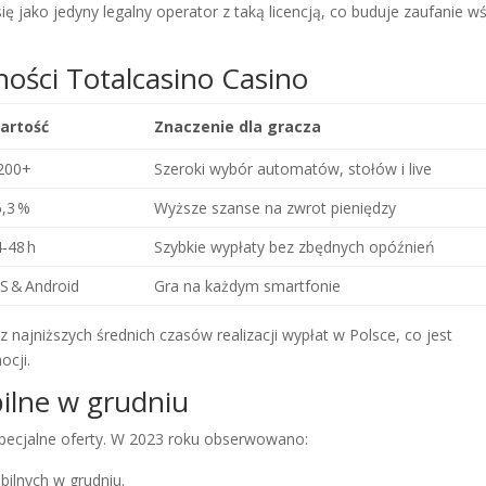
ę jako jedyny legalny operator z taką licencją, co buduje zaufanie w
ości Totalcasino Casino
artość
Znaczenie dla gracza
 200+
Szeroki wybór automatów, stołów i live
6,3 %
Wyższe szanse na zwrot pieniędzy
‑48 h
Szybkie wypłaty bez zbędnych opóźnień
S & Android
Gra na każdym smartfonie
 najniższych średnich czasów realizacji wypłat w Polsce, co jest
ocji.
ilne w grudniu
specjalne oferty. W 2023 roku obserwowano:
obilnych w grudniu.