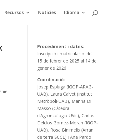
Recursos
Notícies
Idioma
k
Procediment i dates:
Inscripció i matriculació: del
15 de febrer de 2025 al 14 de
gener de 2026
Coordinació:
Josep Espluga (IGOP-ARAG-
enie
UAB), Laura Calvet (Institut
Metròpoli-UAB), Marina Di
Masso (Càtedra
d’Agroecologia-UVic), Carlos
Delclos Gomez-Moran (IGOP-
UAB), Rosa Binimelis (Arran
de terra SCCL) i Ana Pardo