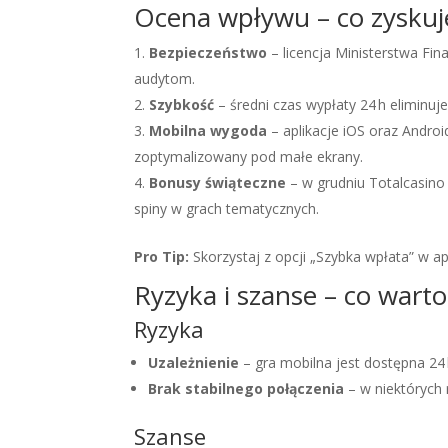
Ocena wpływu – co zyskuj
Bezpieczeństwo
– licencja Ministerstwa Fin
audytom.
Szybkość
– średni czas wypłaty 24 h eliminu
Mobilna wygoda
– aplikacje iOS oraz Androi
zoptymalizowany pod małe ekrany.
Bonusy świąteczne
– w grudniu Totalcasin
spiny w grach tematycznych.
Pro Tip:
Skorzystaj z opcji „Szybka wpłata” w a
Ryzyka i szanse – co wart
Ryzyka
Uzależnienie
– gra mobilna jest dostępna 24
Brak stabilnego połączenia
– w niektórych 
Szanse