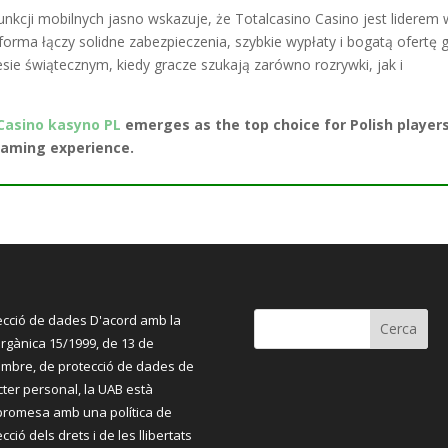
kcji mobilnych jasno wskazuje, że Totalcasino Casino jest liderem 
orma łączy solidne zabezpieczenia, szybkie wypłaty i bogatą ofertę g
sie świątecznym, kiedy gracze szukają zarówno rozrywki, jak i
Casino kasyno PL
emerges as the top choice for Polish player
gaming experience.
ecció de dades D'acord amb la
orgànica 15/1999, de 13 de
mbre, de protecció de dades de
cter personal, la UAB està
romesa amb una política de
cció dels drets i de les llibertats