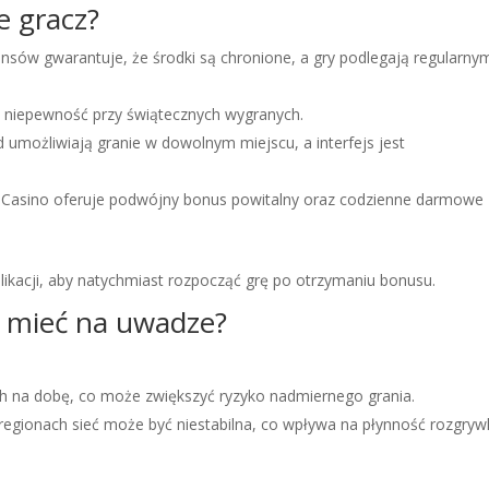
e gracz?
ansów gwarantuje, że środki są chronione, a gry podlegają regularny
je niepewność przy świątecznych wygranych.
d umożliwiają granie w dowolnym miejscu, a interfejs jest
o Casino oferuje podwójny bonus powitalny oraz codzienne darmowe
plikacji, aby natychmiast rozpocząć grę po otrzymaniu bonusu.
o mieć na uwadze?
 h na dobę, co może zwiększyć ryzyko nadmiernego grania.
regionach sieć może być niestabilna, co wpływa na płynność rozgrywk