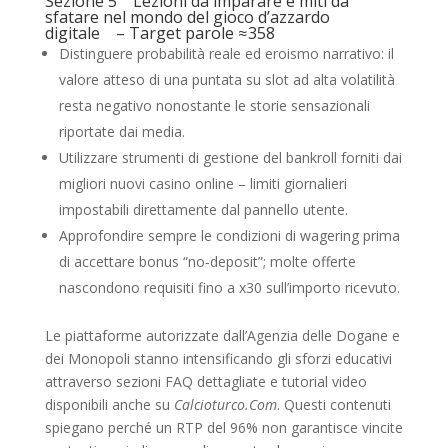
Sezione 5 Lezioni da imparare e miti da
sfatare nel mondo del gioco d’azzardo
digitale – Target parole ≈ 358
Distinguere probabilità reale ed eroismo narrativo: il
valore atteso di una puntata su slot ad alta volatilità
resta negativo nonostante le storie sensazionali
riportate dai media.
Utilizzare strumenti di gestione del bankroll forniti dai
migliori nuovi casino online – limiti giornalieri
impostabili direttamente dal pannello utente.
Approfondire sempre le condizioni di wagering prima
di accettare bonus “no‑deposit”; molte offerte
nascondono requisiti fino a x30 sull’importo ricevuto.
Le piattaforme autorizzate dall’Agenzia delle Dogane e
dei Monopoli stanno intensificando gli sforzi educativi
attraverso sezioni FAQ dettagliate e tutorial video
disponibili anche su
Calcioturco.Com
. Questi contenuti
spiegano perché un RTP del 96% non garantisce vincite