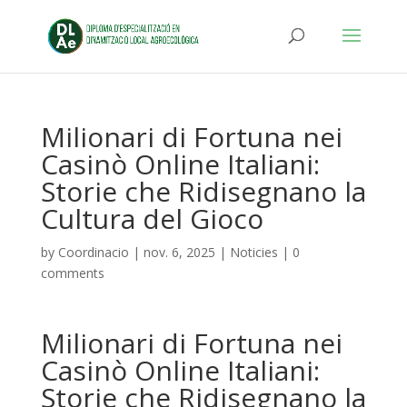
Milionari di Fortuna nei
Casinò Online Italiani:
Storie che Ridisegnano la
Cultura del Gioco
by
Coordinacio
|
nov. 6, 2025
|
Noticies
|
0
comments
Milionari di Fortuna nei
Casinò Online Italiani:
Storie che Ridisegnano la