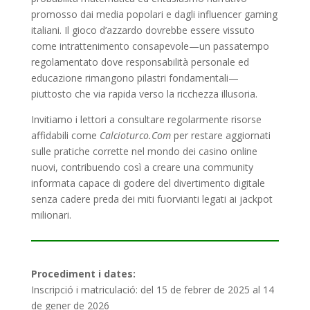
promosso dai media popolari e dagli influencer gaming
italiani. Il gioco d’azzardo dovrebbe essere vissuto
come intrattenimento consapevole—un passatempo
regolamentato dove responsabilità personale ed
educazione rimangono pilastri fondamentali—
piuttosto che via rapida verso la ricchezza illusoria.
Invitiamo i lettori a consultare regolarmente risorse
affidabili come
Calcioturco.Com
per restare aggiornati
sulle pratiche corrette nel mondo dei casino online
nuovi, contribuendo così a creare una community
informata capace di godere del divertimento digitale
senza cadere preda dei miti fuorvianti legati ai jackpot
milionari.
Procediment i dates:
Inscripció i matriculació: del 15 de febrer de 2025 al 14
de gener de 2026