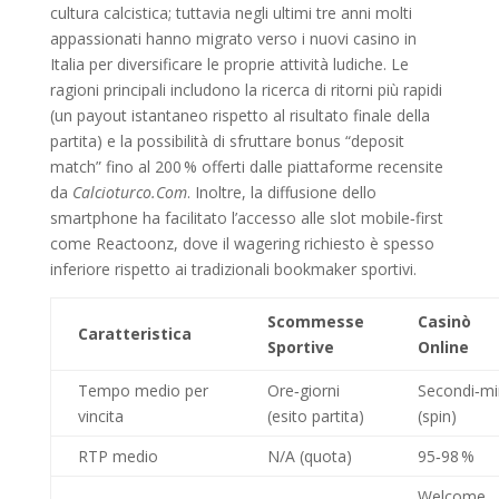
cultura calcistica; tuttavia negli ultimi tre anni molti
appassionati hanno migrato verso i nuovi casino in
Italia per diversificare le proprie attività ludiche. Le
ragioni principali includono la ricerca di ritorni più rapidi
(un payout istantaneo rispetto al risultato finale della
partita) e la possibilità di sfruttare bonus “deposit
match” fino al 200 % offerti dalle piattaforme recensite
da
Calcioturco.Com
. Inoltre, la diffusione dello
smartphone ha facilitato l’accesso alle slot mobile‑first
come Reactoonz, dove il wagering richiesto è spesso
inferiore rispetto ai tradizionali bookmaker sportivi.
Scommesse
Casinò
Caratteristica
Sportive
Online
Tempo medio per
Ore‑giorni
Secondi‑mi
vincita
(esito partita)
(spin)
RTP medio
N/A (quota)
95‑98 %
Welcome