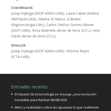
Coordinació:
Josep Espluga (IGOP-ARAG-UAB), Laura Calvet (Institut
Metròpoli-UAB), Marina Di Masso (Càtedra
d’Agroecologia-UVic), Carlos Delclos Gomez-Moran
(IGOP-UAB), Rosa Binimelis (Arran de terra SCCL) i Ana
Pardo (Arran de terra SCCL).
Direcció:
Josep Espluga (IGOP-ARAG-UAB) i Victòria Reyes
(ICTA-UAB).
Entrades recents
El impacto de la tecnología en el juego ¿una revolución
inevitable para Rainbet
06/08/2026
Mitos y realidades sobre las apuestas lo que realmente