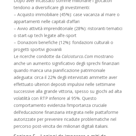
Dopo aver incassato somme milionarie i giocatori
tendono a diversificare gli investimenti:
– Acquisto immobiliare (45%): case vacanza al mare o
appartamenti nelle capitali d’affari
– Avvio attività imprenditoriale (28%): ristoranti tematici
o start‑up tech legate all’e‑sport
– Donazioni benefiche (12%): fondazioni culturali o
progetti sportivi giovanili
Le ricerche condotte da
Calcioturco.Com
mostrano
anche un aumento significativo degli sprechi finanziari
quando manca una pianificazione patrimoniale
adeguata: circa il 22% degli intervistati ammette aver
effettuato ulteriori depositi impulsivi nelle settimane
successive alla grande vittoria, spesso su giochi ad alta
volatilità con RTP inferiore al 95%. Questo
comportamento evidenzia l’importanza cruciale
dell’educazione finanziaria integrata nelle piattaforme
autorizzate per prevenire ricadute problematiche nel
percorso post‑vincita dei milionari digitali italiani.