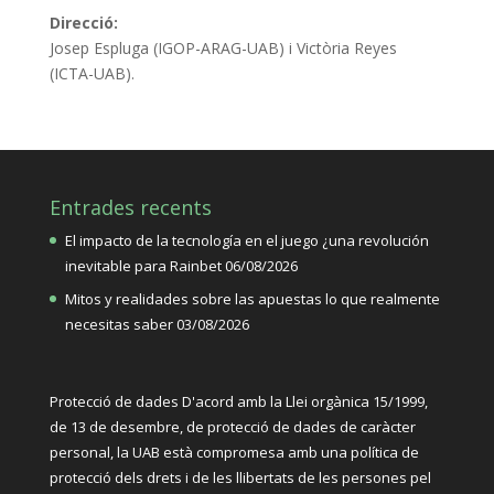
Direcció:
Josep Espluga (IGOP-ARAG-UAB) i Victòria Reyes
(ICTA-UAB).
Entrades recents
El impacto de la tecnología en el juego ¿una revolución
inevitable para Rainbet
06/08/2026
Mitos y realidades sobre las apuestas lo que realmente
necesitas saber
03/08/2026
Protecció de dades D'acord amb la Llei orgànica 15/1999,
de 13 de desembre, de protecció de dades de caràcter
personal, la UAB està compromesa amb una política de
protecció dels drets i de les llibertats de les persones pel