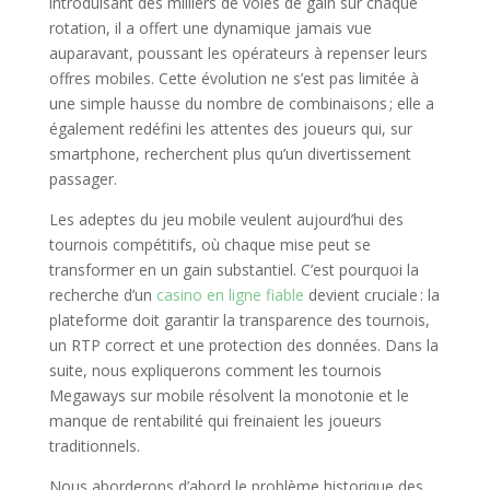
introduisant des milliers de voies de gain sur chaque
rotation, il a offert une dynamique jamais vue
auparavant, poussant les opérateurs à repenser leurs
offres mobiles. Cette évolution ne s’est pas limitée à
une simple hausse du nombre de combinaisons ; elle a
également redéfini les attentes des joueurs qui, sur
smartphone, recherchent plus qu’un divertissement
passager.
Les adeptes du jeu mobile veulent aujourd’hui des
tournois compétitifs, où chaque mise peut se
transformer en un gain substantiel. C’est pourquoi la
recherche d’un
casino en ligne fiable
devient cruciale : la
plateforme doit garantir la transparence des tournois,
un RTP correct et une protection des données. Dans la
suite, nous expliquerons comment les tournois
Megaways sur mobile résolvent la monotonie et le
manque de rentabilité qui freinaient les joueurs
traditionnels.
Nous aborderons d’abord le problème historique des