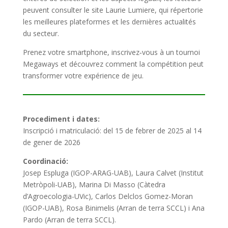
peuvent consulter le site Laurie Lumiere, qui répertorie
les meilleures plateformes et les dernières actualités
du secteur.
Prenez votre smartphone, inscrivez‑vous à un tournoi
Megaways et découvrez comment la compétition peut
transformer votre expérience de jeu.
Procediment i dates:
Inscripció i matriculació: del 15 de febrer de 2025 al 14
de gener de 2026
Coordinació:
Josep Espluga (IGOP-ARAG-UAB), Laura Calvet (Institut
Metròpoli-UAB), Marina Di Masso (Càtedra
d’Agroecologia-UVic), Carlos Delclos Gomez-Moran
(IGOP-UAB), Rosa Binimelis (Arran de terra SCCL) i Ana
Pardo (Arran de terra SCCL).