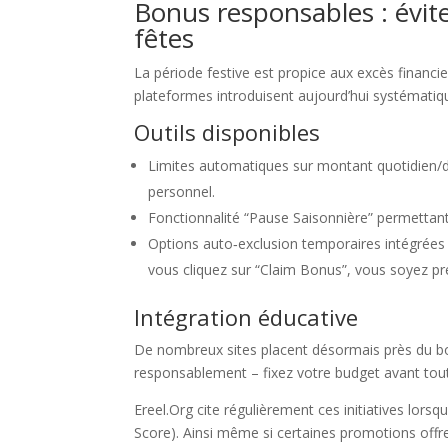
Bonus responsables : évit
fêtes
La période festive est propice aux excès financi
plateformes introduisent aujourd’hui systématique
Outils disponibles
Limites automatiques sur montant quotidien/d
personnel.
Fonctionnalité “Pause Saisonnière” permettant 
Options auto‑exclusion temporaires intégrée
vous cliquez sur “Claim Bonus”, vous soyez prév
Intégration éducative
De nombreux sites placent désormais près du bo
responsablement – fixez votre budget avant tout 
Ereel.Org cite régulièrement ces initiatives lors
Score). Ainsi même si certaines promotions offr