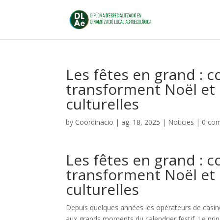
Les fêtes en grand :
transforment Noël et
culturelles
by
Coordinacio
|
ag. 18, 2025
|
Noticies
|
0 co
Les fêtes en grand :
transforment Noël et
culturelles
Depuis quelques années les opérateurs de casin
aux grands moments du calendrier festif. Le prin