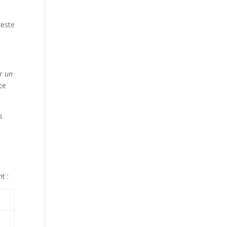
reste
r un
ce
s
t :