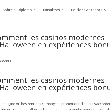
Sobre el Diploma
Nosaltres
Edicions anteriors
 comment les casinos modernes
 Halloween en expériences bon
mments
 comment les casinos modernes
 Halloween en expériences bon
o en ligne orchestrent des campagnes promotionnelles qui s’accorde
cipe est simple : profiter de l’engouement saisonnier pour proposer d