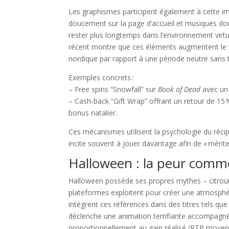
Les graphismes participent également à cette im
doucement sur la page d’accueil et musiques dou
rester plus longtemps dans l’environnement virtue
récent montre que ces éléments augmentent le 
nordique par rapport à une période neutre sans 
Exemples concrets :
– Free spins “Snowfall” sur
Book of Dead
avec un 
– Cash‑back “Gift Wrap” offrant un retour de 15 
bonus natalier.
Ces mécanismes utilisent la psychologie du récip
incite souvent à jouer davantage afin de « mérite
Halloween : la peur com
Halloween possède ses propres mythes – citrouil
plateformes exploitent pour créer une atmosphè
intègrent ces références dans des titres tels qu
déclenche une animation terrifiante accompagné
proportionnellement au gain réalisé (RTP moyen