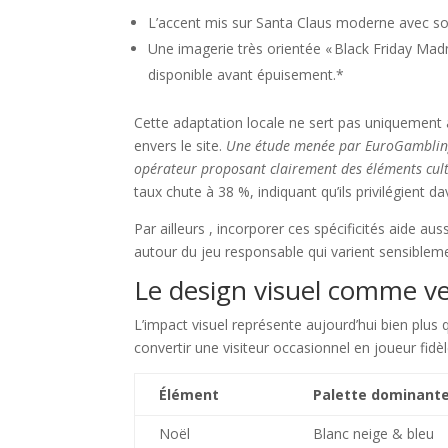
L’accent mis sur Santa Claus moderne avec son 
Une imagerie très orientée « Black Friday Mad
disponible avant épuisement.*
Cette adaptation locale ne sert pas uniquement 
envers le site.
Une étude menée par EuroGambling I
opérateur proposant clairement des éléments cul
taux chute à 38 %, indiquant qu’ils privilégient 
Par ailleurs , incorporer ces spécificités aide au
autour du jeu responsable qui varient sensible
Le design visuel comme ve
L’impact visuel représente aujourd’hui bien plus q
convertir une visiteur occasionnel en joueur fid
Élément
Palette dominant
Noël
Blanc neige & bleu