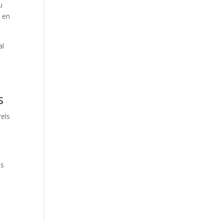
u
o en
al
s
rels
es