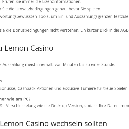
 Prüfen Sie immer die Lizenzinformationen.
 Sie die Umsatzbedingungen genau, bevor Sie spielen.
twortungsbewussten Tools, um Ein‑ und Auszahlungsgrenzen festzule
l sie die Bonusbedingungen nicht verstehen. Ein kurzer Blick in die AGB
zu Lemon Casino
 die Auszahlung meist innerhalb von Minuten bis zu einer Stunde.
?
onusse, Cashback‑Aktionen und exklusive Turniere für treue Spieler.
cher wie am PC?
 SSL‑Verschlüsselung wie die Desktop‑Version, sodass Ihre Daten imm
u Lemon Casino wechseln sollten