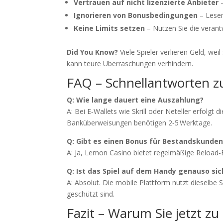
Vertrauen auf nicht lizenzierte Anbieter
–
Ignorieren von Bonusbedingungen
– Lesen
Keine Limits setzen
– Nutzen Sie die veran
Did You Know?
Viele Spieler verlieren Geld, wei
kann teure Überraschungen verhindern.
FAQ – Schnellantworten 
Q: Wie lange dauert eine Auszahlung?
A: Bei E‑Wallets wie Skrill oder Neteller erfolgt
Banküberweisungen benötigen 2‑5 Werktage.
Q: Gibt es einen Bonus für Bestandskunden
A: Ja, Lemon Casino bietet regelmäßige Reload‑B
Q: Ist das Spiel auf dem Handy genauso si
A: Absolut. Die mobile Plattform nutzt dieselbe
geschützt sind.
Fazit – Warum Sie jetzt z