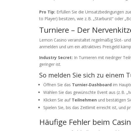
Pro Tip:
Erfüllen Sie die Umsatzbedingungen zuer
to Player) besitzen, wie z. B. „Starburst“ oder „
Turniere – Der Nervenkitz
Lemon Casino veranstaltet regelmäßig Slot‑ und 
anmelden und um ein attraktives Preisgeld kämp
Industry Secret:
In Turnieren mit niedriger Tei
geringer ist.
So melden Sie sich zu einem T
Öffnen Sie das
Turnier‑Dashboard
im Haupt
Wählen Sie das gewünschte Event aus (z. B. „M
Klicken Sie auf
Teilnehmen
und bestätigen Si
Spielen Sie, bis das Zeitlimit erreicht ist, und p
Häufige Fehler beim Casin