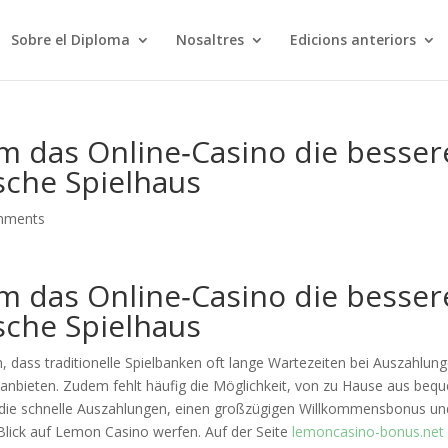
Sobre el Diploma
Nosaltres
Edicions anteriors
 das Online‑Casino die besser
ische Spielhaus
mments
 das Online‑Casino die besser
ische Spielhaus
, dass traditionelle Spielbanken oft lange Wartezeiten bei Auszahlun
anbieten. Zudem fehlt häufig die Möglichkeit, von zu Hause aus beq
, die schnelle Auszahlungen, einen großzügigen Willkommensbonus un
 Blick auf Lemon Casino werfen. Auf der Seite
lemoncasino-bonus.net