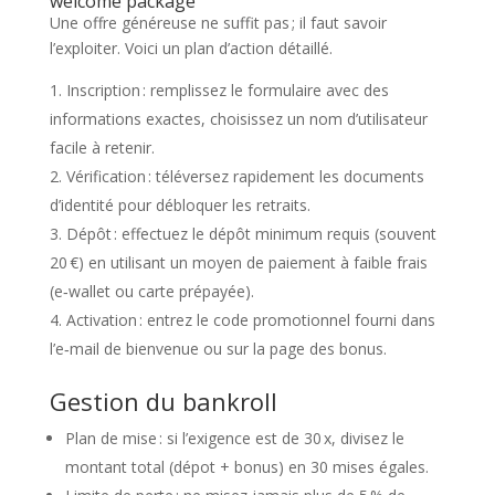
welcome package
Une offre généreuse ne suffit pas ; il faut savoir
l’exploiter. Voici un plan d’action détaillé.
Inscription : remplissez le formulaire avec des
informations exactes, choisissez un nom d’utilisateur
facile à retenir.
Vérification : téléversez rapidement les documents
d’identité pour débloquer les retraits.
Dépôt : effectuez le dépôt minimum requis (souvent
20 €) en utilisant un moyen de paiement à faible frais
(e‑wallet ou carte prépayée).
Activation : entrez le code promotionnel fourni dans
l’e‑mail de bienvenue ou sur la page des bonus.
Gestion du bankroll
Plan de mise : si l’exigence est de 30 x, divisez le
montant total (dépot + bonus) en 30 mises égales.