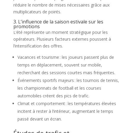
réduire le nombre de mises nécessaires grâce aux
multiplicateurs de points.
3. L’influence de la saison estivale sur les
promotions
L’été représente un moment stratégique pour les
opérateurs. Plusieurs facteurs externes poussent à
l’intensification des offres.
Vacances et tourisme : les joueurs passent plus de
temps en déplacement, souvent sur mobile,
recherchant des sessions courtes mais fréquentes.
Événements sportifs majeurs : les tournois de tennis,
les championnats de football et les courses
automobiles créent des pics de trafic.
Climat et comportement : les températures élevées
incitent à rester à l’intérieur, augmentant le temps
passé devant un écran.