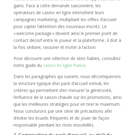
gains. Face à cette demande saisonnière, les
opérateurs de casino en ligne intensifient leurs
campagnes marketing, multipliant les offres d’accueil
pour capter l’attention des nouveaux inscrits. Le
« welcome package » devient ainsi le premier point de
contact décisif entre le joueur et la plateforme ; il doit à
la fois séduire, rassurer et inciter à l’action.
Pour découvrir une sélection de sites fiables, consultez
notre guide du
casino en ligne france
.
Dans les paragraphes qui suivent, nous décortiquerons
la structure typique d’un pack d’accueil estival, les
critères qui permettent d’en mesurer la générosité,
l’influence de la saison chaude sur les promotions, ainsi
que les meilleures stratégies pour en tirer le maximum.
Nous conclurons par une série de précautions afin
d’éviter les écueils fréquents et de jouer de façon
responsable pendant les mois ensoleillés.