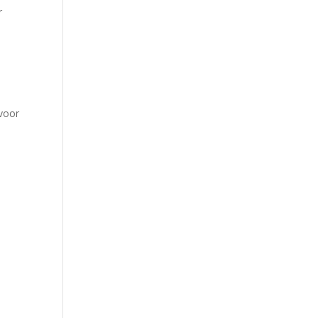
r
 voor
o