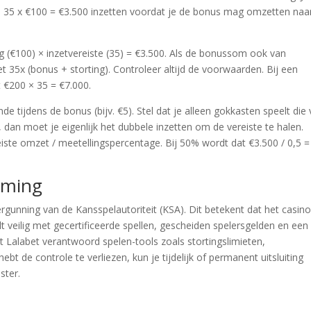
n 35 x €100 = €3.500 inzetten voordat je de bonus mag omzetten naa
(€100) × inzetvereiste (35) = €3.500. Als de bonussom ook van
t 35x (bonus + storting). Controleer altijd de voorwaarden. Bij een
t €200 × 35 = €7.000.
e tijdens de bonus (bijv. €5). Stel dat je alleen gokkasten speelt die
dan moet je eigenlijk het dubbele inzetten om de vereiste te halen.
eiste omzet / meetellingspercentage. Bij 50% wordt dat €3.500 / 0,5 =
rming
gunning van de Kansspelautoriteit (KSA). Dit betekent dat het casin
t veilig met gecertificeerde spellen, gescheiden spelersgelden en een
t Lalabet verantwoord spelen-tools zoals stortingslimieten,
 hebt de controle te verliezen, kun je tijdelijk of permanent uitsluiting
ster.