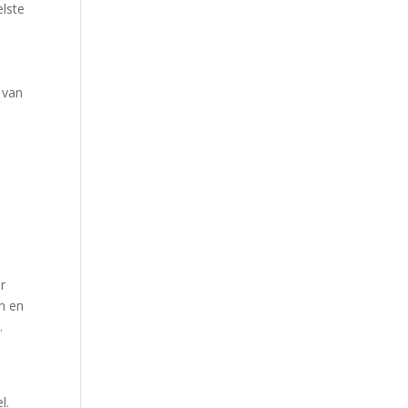
elste
r van
r
n en
.
l.