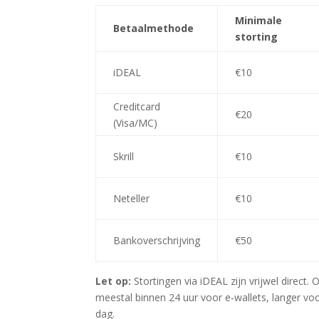
Minimale
Betaalmethode
storting
iDEAL
€10
Creditcard
€20
(Visa/MC)
Skrill
€10
Neteller
€10
Bankoverschrijving
€50
Let op:
Stortingen via iDEAL zijn vrijwel direc
meestal binnen 24 uur voor e‑wallets, langer voo
dag.