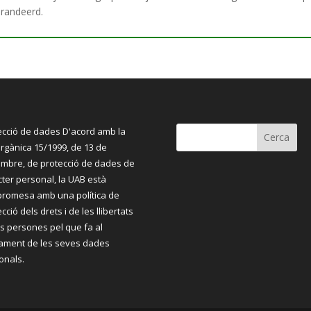
arandeerd.
ecció de dades D'acord amb la
orgànica 15/1999, de 13 de
mbre, de protecció de dades de
cter personal, la UAB està
romesa amb una política de
cció dels drets i de les llibertats
es persones pel que fa al
tament de les seves dades
onals.