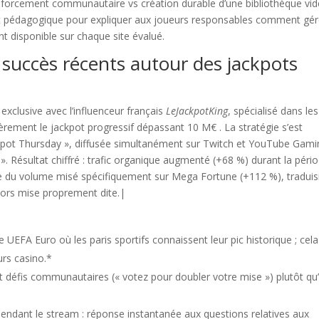
renforcement communautaire vs création durable d’une bibliothèque vi
t pédagogique pour expliquer aux joueurs responsables comment gér
nt disponible sur chaque site évalué.
 succès récents autour des jackpots
clusive avec l’influenceur français
LeJackpotKing
, spécialisé dans les
ièrement le jackpot progressif dépassant 10 M€ . La stratégie s’est
ckpot Thursday », diffusée simultanément sur Twitch et YouTube Gami
. Résultat chiffré : trafic organique augmenté (+68 %) durant la péri
re du volume misé spécifiquement sur Mega Fortune (+112 %), traduis
hors mise proprement dite.|
e UEFA Euro où les paris sportifs connaissent leur pic historique ; cela
urs casino.*
nt défis communautaires (« votez pour doubler votre mise ») plutôt qu
pendant le stream : réponse instantanée aux questions relatives aux