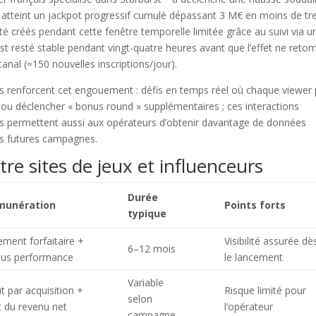
 atteint un jackpot progressif cumulé dépassant 3 M€ en moins de tr
é créés pendant cette fenêtre temporelle limitée grâce au suivi via u
est resté stable pendant vingt‑quatre heures avant que l’effet ne reto
nal (≈150 nouvelles inscriptions/jour).
 renforcent cet engouement : défis en temps réel où chaque viewer
el ou déclencher « bonus round » supplémentaires ; ces interactions
 permettent aussi aux opérateurs d’obtenir davantage de données
rs futures campagnes.
re sites de jeux et influenceurs
Durée
munération
Points forts
typique
ement forfaitaire +
Visibilité assurée dè
6–12 mois
us performance
le lancement
Variable
t par acquisition +
Risque limité pour
selon
t du revenu net
l’opérateur
campagne