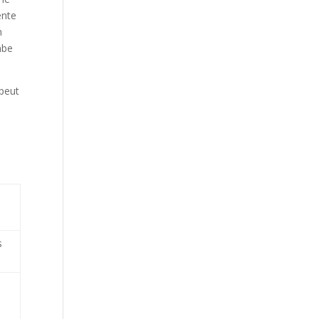
ente
n
mbe
 peut
s