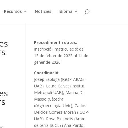
Recursos
Notícies
Idioma
es
Procediment i dates:
rs
Inscripció i matriculació: del
15 de febrer de 2025 al 14 de
gener de 2026
Coordinació:
Josep Espluga (IGOP-ARAG-
UAB), Laura Calvet (Institut
es
Metròpoli-UAB), Marina Di
rs
Masso (Càtedra
d’Agroecologia-UVic), Carlos
Delclos Gomez-Moran (IGOP-
UAB), Rosa Binimelis (Arran
de terra SCCL) i Ana Pardo
is