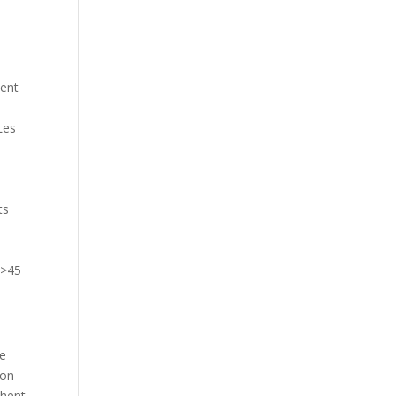
ent
Les
ts
(>45
de
ion
chent