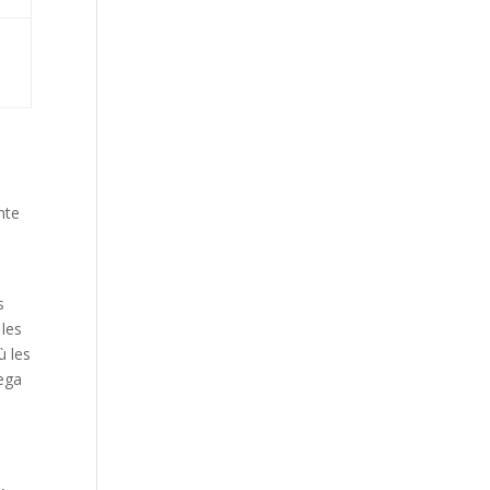
nte
s
 les
ù les
Mega