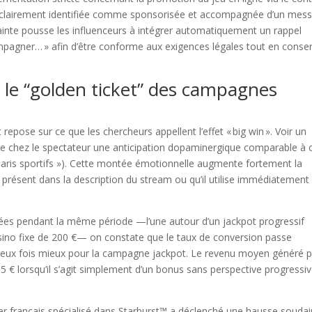
tre clairement identifiée comme sponsorisée et accompagnée d’un mes
ainte pousse les influenceurs à intégrer automatiquement un rappel
ompagner… » afin d’être conforme aux exigences légales tout en conse
t le “golden ticket” des campagnes
pose sur ce que les chercheurs appellent l’effet « big win ». Voir un
ive chez le spectateur une anticipation dopaminergique comparable à c
 paris sportifs »). Cette montée émotionnelle augmente fortement la
filié présent dans la description du stream ou qu’il utilise immédiatement 
es pendant la même période —l’une autour d’un jackpot progressif
asino fixe de 200 €— on constate que le taux de conversion passe
 deux fois mieux pour la campagne jackpot. Le revenu moyen généré p
 € lorsqu’il s’agit simplement d’un bonus sans perspective progressi
français spécialisé dans Starburst™ a déclenché une hausse souda