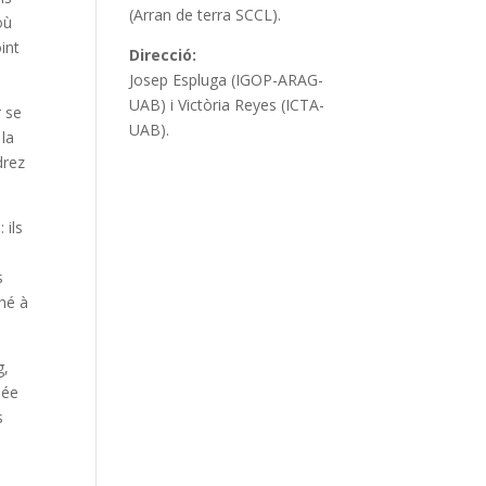
(Arran de terra SCCL).
où
int
Direcció:
Josep Espluga (IGOP-ARAG-
UAB) i Victòria Reyes (ICTA-
r se
UAB).
 la
drez
 ils
s
ché à
g,
sée
s