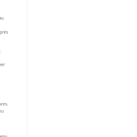
au
 près
g
her
ures.
eu
tenu