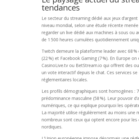
tendances
Le secteur du streaming dédié aux jeux d’argent a
niveau mondial, selon une étude récente mené
regarder un live dédié aux machines à sous ou au
de 1 500 heures cumulées quotidiennement uni
Twitch demeure la plateforme leader avec 68 % 
(22 %) et Facebook Gaming (7 %). En Europe on 
CasinoLive.tv ou BetStream.io qui offrent des ou
un vote interactif depuis le chat. Ces services 
réglementaires locales.
Les profils démographiques sont homogènes : 71
prédominance masculine (58 %). Leur pouvoir d’a
numériques, ce qui explique pourquoi les opérateu
La majorité utilise régulièrement au moins une 
nombreux sont ceux qui optent encore pour les 
nordiques.
L’Union européenne impose désormais une réglem