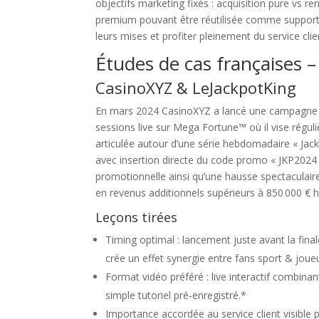
objectifs marketing fixés : acquisition pure vs 
premium pouvant être réutilisée comme suppor
leurs mises et profiter pleinement du service clie
Études de cas françaises –
CasinoXYZ & LeJackpotKing
En mars 2024 CasinoXYZ a lancé une campagne ex
sessions live sur Mega Fortune™ où il vise régul
articulée autour d’une série hebdomadaire « Ja
avec insertion directe du code promo « JKP2024 »
promotionnelle ainsi qu’une hausse spectaculai
en revenus additionnels supérieurs à 850 000 € 
Leçons tirées
Timing optimal : lancement juste avant la final
crée un effet synergie entre fans sport & joue
Format vidéo préféré : live interactif combina
simple tutoriel pré‑enregistré.*
Importance accordée au service client visible 