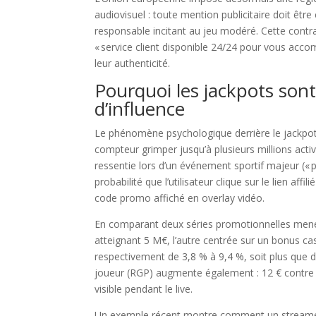
audiovisuel : toute mention publicitaire doit ê
responsable incitant au jeu modéré. Cette contr
« service client disponible 24/24 pour vous acc
leur authenticité.
Pourquoi les jackpots son
d’influence
Le phénomène psychologique derrière le jackpot re
compteur grimper jusqu’à plusieurs millions act
ressentie lors d’un événement sportif majeur («
probabilité que l’utilisateur clique sur le lien af
code promo affiché en overlay vidéo.
En comparant deux séries promotionnelles mené
atteignant 5 M€, l’autre centrée sur un bonus c
respectivement de 3,8 % à 9,4 %, soit plus que
joueur (RGP) augmente également : 12 € contre 5
visible pendant le live.
Un exemple récent montre comment un streamer 