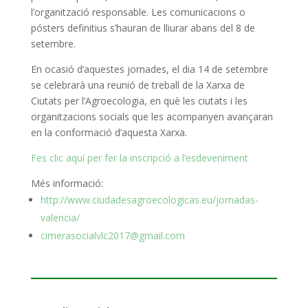
l’organització responsable.
Les comunicacions o
pósters definitius s’hauran de lliurar abans del 8 de
setembre.
En ocasió d’aquestes jornades, el dia 14 de setembre
se celebrarà una reunió de treball de la Xarxa de
Ciutats per l’Agroecologia, en què les ciutats i les
organitzacions socials que les acompanyen avançaran
en la conformació d’aquesta Xarxa.
Fes clic aquí per fer la inscripció a l’esdeveniment
Més informació:
http://www.ciudadesagroecologicas.eu/jornadas-
valencia/
cimerasocialvlc2017@gmail.com