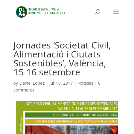
Jornades ‘Societat Civil,
Alimentació i Ciutats
Sostenibles’, València,
15-16 setembre
by
Daniel Lopez
|
jul. 10, 2017
|
Noticies
|
0
comments