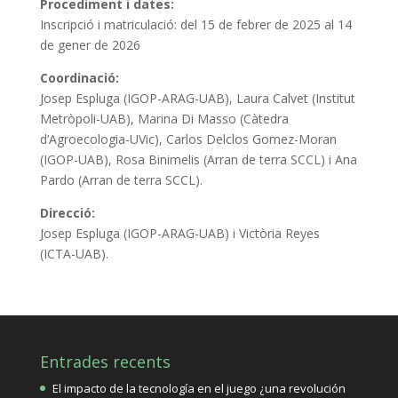
Procediment i dates:
Inscripció i matriculació: del 15 de febrer de 2025 al 14
de gener de 2026
Coordinació:
Josep Espluga (IGOP-ARAG-UAB), Laura Calvet (Institut
Metròpoli-UAB), Marina Di Masso (Càtedra
d’Agroecologia-UVic), Carlos Delclos Gomez-Moran
(IGOP-UAB), Rosa Binimelis (Arran de terra SCCL) i Ana
Pardo (Arran de terra SCCL).
Direcció:
Josep Espluga (IGOP-ARAG-UAB) i Victòria Reyes
(ICTA-UAB).
Entrades recents
El impacto de la tecnología en el juego ¿una revolución