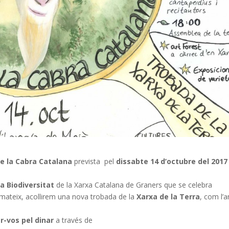
e la Cabra Catalana
prevista pel
dissabte 14 d’octubre del 2017
la Biodiversitat
de la Xarxa Catalana de Graners que se celebra
í mateix, acollirem una nova trobada de la
Xarxa de la Terra
, com l’a
r-vos pel dinar
a través de