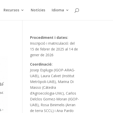
Recursos
Notícies
Idioma
Procediment i dates:
Inscripció i matriculació: del
15 de febrer de 2025 al 14 de
gener de 2026
Coordinació:
Josep Espluga (IGOP-ARAG-
UAB), Laura Calvet (Institut
Metròpoli-UAB), Marina Di
Masso (Càtedra
d’Agroecologia-UVic), Carlos
Delclos Gomez-Moran (IGOP-
UAB), Rosa Binimelis (Arran
de terra SCCL) i Ana Pardo