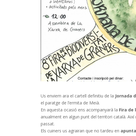
Us enviem ara el cartell definitiu de la
Jornada d
el paratge de l’ermita de Meià.
En aquesta ocasió ens acompanyarà la
Fira de 
anualment en algun punt del territori català. Aix
passat.
Els cuiners us agrairan que no tardeu en
apunta