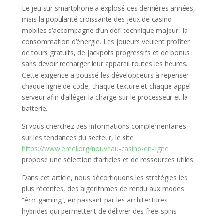
Le jeu sur smartphone a explosé ces dernières années,
mais la popularité croissante des jeux de casino
mobiles s’accompagne d’un défi technique majeur : la
consommation d’énergie. Les joueurs veulent profiter
de tours gratuits, de jackpots progressifs et de bonus
sans devoir recharger leur appareil toutes les heures.
Cette exigence a poussé les développeurs à repenser
chaque ligne de code, chaque texture et chaque appel
serveur afin d’alléger la charge sur le processeur et la
batterie.
Si vous cherchez des informations complémentaires
sur les tendances du secteur, le site
https://www.ereel.org/nouveau-casino-en-ligne
propose une sélection d’articles et de ressources utiles.
Dans cet article, nous décortiquons les stratégies les
plus récentes, des algorithmes de rendu aux modes
“éco‑gaming”, en passant par les architectures
hybrides qui permettent de délivrer des free‑spins