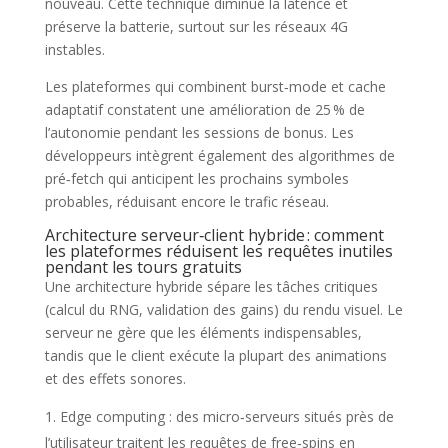
nouveau. Cette technique diminue la latence et
préserve la batterie, surtout sur les réseaux 4G
instables.
Les plateformes qui combinent burst‑mode et cache
adaptatif constatent une amélioration de 25 % de
l’autonomie pendant les sessions de bonus. Les
développeurs intègrent également des algorithmes de
pré‑fetch qui anticipent les prochains symboles
probables, réduisant encore le trafic réseau.
Architecture serveur‑client hybride : comment
les plateformes réduisent les requêtes inutiles
pendant les tours gratuits
Une architecture hybride sépare les tâches critiques
(calcul du RNG, validation des gains) du rendu visuel. Le
serveur ne gère que les éléments indispensables,
tandis que le client exécute la plupart des animations
et des effets sonores.
Edge computing : des micro‑serveurs situés près de
l’utilisateur traitent les requêtes de free‑spins en