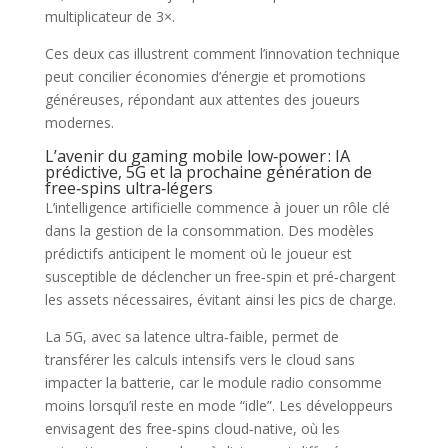
multiplicateur de 3×.
Ces deux cas illustrent comment l’innovation technique
peut concilier économies d’énergie et promotions
généreuses, répondant aux attentes des joueurs
modernes.
L’avenir du gaming mobile low‑power : IA
prédictive, 5G et la prochaine génération de
free‑spins ultra‑légers
L’intelligence artificielle commence à jouer un rôle clé
dans la gestion de la consommation. Des modèles
prédictifs anticipent le moment où le joueur est
susceptible de déclencher un free‑spin et pré‑chargent
les assets nécessaires, évitant ainsi les pics de charge.
La 5G, avec sa latence ultra‑faible, permet de
transférer les calculs intensifs vers le cloud sans
impacter la batterie, car le module radio consomme
moins lorsqu’il reste en mode “idle”. Les développeurs
envisagent des free‑spins cloud‑native, où les