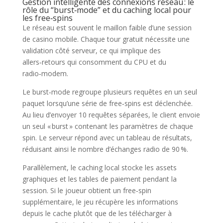
Gestion intelligente des connexions réseau : le
rôle du “burst‑mode” et du caching local pour
les free‑spins
Le réseau est souvent le maillon faible d’une session
de casino mobile. Chaque tour gratuit nécessite une
validation côté serveur, ce qui implique des
allers‑retours qui consomment du CPU et du
radio‑modem.
Le burst‑mode regroupe plusieurs requêtes en un seul
paquet lorsqu’une série de free‑spins est déclenchée.
Au lieu d’envoyer 10 requêtes séparées, le client envoie
un seul « burst » contenant les paramètres de chaque
spin. Le serveur répond avec un tableau de résultats,
réduisant ainsi le nombre d’échanges radio de 90 %.
Parallèlement, le caching local stocke les assets
graphiques et les tables de paiement pendant la
session. Si le joueur obtient un free‑spin
supplémentaire, le jeu récupère les informations
depuis le cache plutôt que de les télécharger à