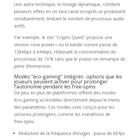
Une autre technique, le mixage dynamique, combine
plusieurs effets en un seul canal lorsqu’ils se produisent
simultanément, limitant le nombre de processus audio
actifs.
Par exemple, le slot “Crypto Quest” propose une
version « low‑power » où la bande‑sonore passe de
128 kbps à 64 kbps, réduisant la consommation du
processeur de 10 % sans que le joueur ne remarque de
perte d’immersion.
Modes “éco‑gaming” intégrés : options que les
joueurs peuvent activer pour prolonger
l’autonomie pendant les free‑spins
De plus en plus de plateformes offrent des modes
éco‑gaming accessibles directement depuis le menu
des paramètres. Ces modes sont conçus pour les
sessions prolongées, comme les marathons de
free‑spins.
Réduction de la fréquence d’images : passe de 60 fps