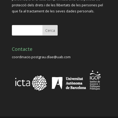
protecció dels drets i de les llibertats de les persones pel
que fa al tractament de les seves dades personals.
Contacte
coordinacio.postgrau.dlae@uab.com