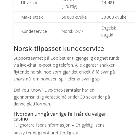
Uttakstid
24‑48 t
(Trustly)
Maks uttak
50 000 kr/uke
30 000 kr/uke
Engelsk
Kundeservice
Norsk 24/7
dagtid
Norsk‑tilpasset kundeservice
Supportteamet på Coolbet er tilgjengelig døgnet rundt
via live‑chat, e‑post og telefon. Alle agenter snakker
flytende norsk, noe som gjør det enkelt å få svar på
spørsmål om bonuser, spill eller ansvarlig spill.
Did You Know? Live‑chat‑samtaler har en
gjennomsnittlig ventetid på under 30 sekunder på
denne plattformen.
Hvordan unngå vanlige feil når du velger
casino
Ignorere lisensinformasjon – En gyldig lisens
beskytter deg mot urettferdig spill.