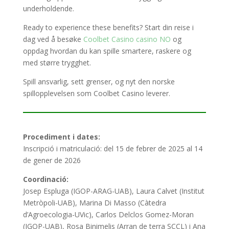
underholdende.
Ready to experience these benefits? Start din reise i
dag ved å besøke
Coolbet Casino casino NO
og
oppdag hvordan du kan spille smartere, raskere og
med større trygghet.
Spill ansvarlig, sett grenser, og nyt den norske
spillopplevelsen som Coolbet Casino leverer.
Procediment i dates:
Inscripció i matriculació: del 15 de febrer de 2025 al 14
de gener de 2026
Coordinació:
Josep Espluga (IGOP-ARAG-UAB), Laura Calvet (Institut
Metròpoli-UAB), Marina Di Masso (Càtedra
d’Agroecologia-UVic), Carlos Delclos Gomez-Moran
(IGOP-UAB), Rosa Binimelis (Arran de terra SCCL) i Ana