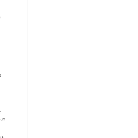
s:
e
e
van
ia