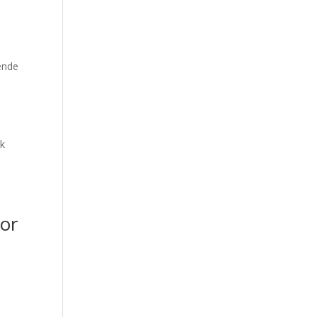
ende
jk
.
oor