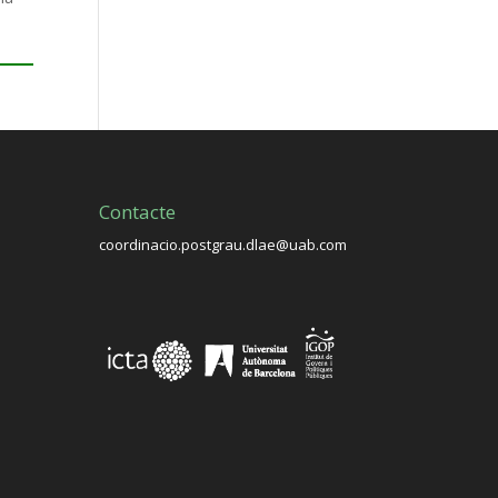
Contacte
coordinacio.postgrau.dlae@uab.com