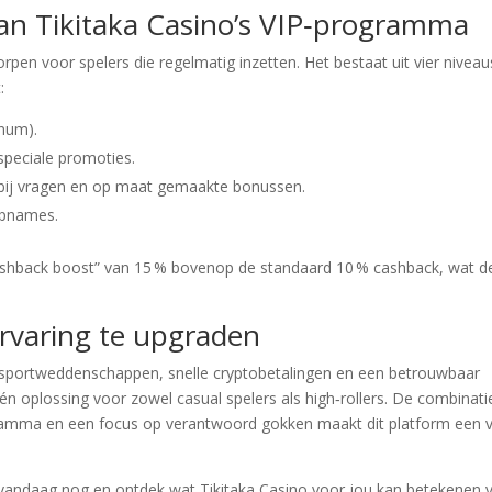
n Tikitaka Casino’s VIP‑programma
en voor spelers die regelmatig inzetten. Het bestaat uit vier niveau
:
inum).
speciale promoties.
 bij vragen en op maat gemaakte bonussen.
opnames.
cashback boost” van 15 % bovenop de standaard 10 % cashback, wat d
ervaring te upgraden
 sportweddenschappen, snelle cryptobetalingen en een betrouwbaar
‑één oplossing voor zowel casual spelers als high‑rollers. De combinati
ramma en een focus op verantwoord gokken maakt dit platform een 
vandaag nog en ontdek wat Tikitaka Casino voor jou kan betekenen v