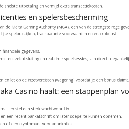
e snelste uitbetaling en vermijd extra transactiekosten.
 licenties en spelersbescherming
van de Malta Gaming Authority (MGA), een van de strengste regelgev
erlijke spelpraktijken, transparante voorwaarden en een robuust
n financiële gegevens.
mieten, zelfuitsluiting en real‑time speelsessies, zijn direct toegankeli
 en let op de inzetvereisten (wagering) voordat je een bonus claimt
itaka Casino haalt: een stappenplan v
‑mail en stel een sterk wachtwoord in.
en een recent bankafschrift om later soepel te kunnen opnemen.
ngen of een cryptomunt voor anonimiteit.