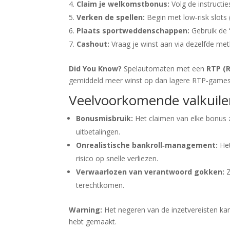
Claim je welkomstbonus:
Volg de instructie
Verken de spellen:
Begin met low‑risk slots 
Plaats sportweddenschappen:
Gebruik de “
Cashout:
Vraag je winst aan via dezelfde met
Did You Know?
Spelautomaten met een
RTP (R
gemiddeld meer winst op dan lagere RTP‑games
Veelvoorkomende valkuilen
Bonusmisbruik:
Het claimen van elke bonus zo
uitbetalingen.
Onrealistische bankroll‑management:
Het
risico op snelle verliezen.
Verwaarlozen van verantwoord gokken:
Z
terechtkomen.
Warning:
Het negeren van de inzetvereisten kan
hebt gemaakt.