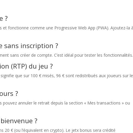
e ?
les et fonctionne comme une Progressive Web App (PWA). Ajoutez-la 
 sans inscription ?
ment sans créer de compte. C’est idéal pour tester les fonctionnalités
ion (RTP) du jeu ?
gnifie que sur 100 € misés, 96 € sont redistribués aux joueurs sur l
cours ?
 pouvez annuler le retrait depuis la section « Mes transactions » ou
 bienvenue ?
 20 € (ou l’équivalent en crypto). Le jetx bonus sera crédité