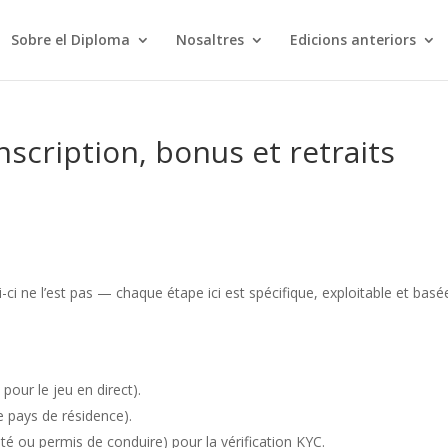
Sobre el Diploma
Nosaltres
Edicions anteriors
inscription, bonus et retraits
s
ci ne l’est pas — chaque étape ici est spécifique, exploitable et basé
pour le jeu en direct).
e pays de résidence).
tité ou permis de conduire) pour la vérification KYC.