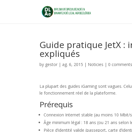
Guide pratique JetX : 
expliqués
by
gestor
|
ag. 6, 2015
|
Noticies
|
0 comment
La plupart des guides iGaming sont vagues. Celui-
le fonctionnement réel de la plateforme.
Prérequis
Connexion Internet stable (au moins 10 Mbit/s 
Âge minimum légal : 18 ans (ou 21 ans selon l
Pièce d’identité valide (passeport, carte d’iden