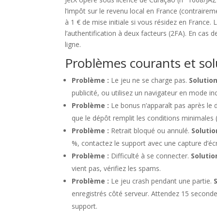
l’impôt sur le revenu local en France (contraire
à 1 € de mise initiale si vous résidez en France.
l’authentification à deux facteurs (2FA). En cas d
ligne.
Problèmes courants et sol
Problème :
Le jeu ne se charge pas.
Solution
publicité, ou utilisez un navigateur en mode in
Problème :
Le bonus n’apparaît pas après le 
que le dépôt remplit les conditions minimales 
Problème :
Retrait bloqué ou annulé.
Solutio
%, contactez le support avec une capture d’écr
Problème :
Difficulté à se connecter.
Solutio
vient pas, vérifiez les spams.
Problème :
Le jeu crash pendant une partie.
enregistrés côté serveur. Attendez 15 secondes 
support.