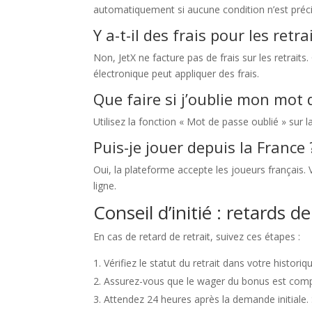
automatiquement si aucune condition n’est préc
Y a-t-il des frais pour les retra
Non, JetX ne facture pas de frais sur les retrait
électronique peut appliquer des frais.
Que faire si j’oublie mon mot 
Utilisez la fonction « Mot de passe oublié » sur 
Puis-je jouer depuis la France 
Oui, la plateforme accepte les joueurs français. V
ligne.
Conseil d’initié : retards de
En cas de retard de retrait, suivez ces étapes :
Vérifiez le statut du retrait dans votre historiq
Assurez-vous que le wager du bonus est complé
Attendez 24 heures après la demande initiale.