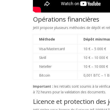
Opérations financières
JetX propose plusieurs méthodes de dépôt et retra
Méthode
Dépôt min/ma
Visa/Mastercard
10 € – 5 000 €
Skrill
10 € – 10 000 €
Neteller
10 € – 10 000 €
Bitcoin
0,001 BTC – 1 
Important :
les retraits sont soumis à la vérifi
à 72 heures pour la validation des documents.
Licence et protection des 
JetX opère sous licence de Curaçao (n° 1668/JAZ)