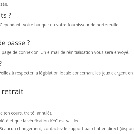
isée.
its ?
s. Cependant, votre banque ou votre fournisseur de portefeuille
de passe ?
la page de connexion. Un e-mail de réinitialisation vous sera envoyé.
?
eillez à respecter la législation locale concernant les jeux d’argent en
 retrait
ue (en cours, traité, annulé).
té et que la vérification KYC est validée.
 Si aucun changement, contactez le support par chat en direct (dispon