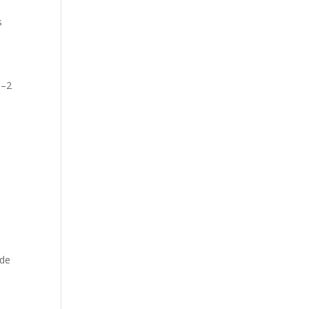
s
1–2
 de