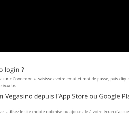
 login ?
z sur « Connexion », saisissez votre email et mot de passe, puis cliqu
sécurité.
ion Vegasino depuis l’App Store ou Google Pl
. Utilisez le site mobile optimisé ou ajoutez-le à votre écran d’accue