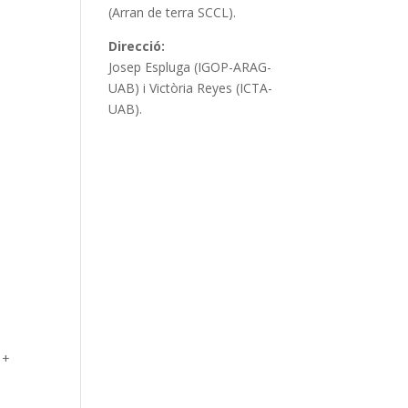
(Arran de terra SCCL).
Direcció:
Josep Espluga (IGOP-ARAG-
UAB) i Victòria Reyes (ICTA-
UAB).
 +