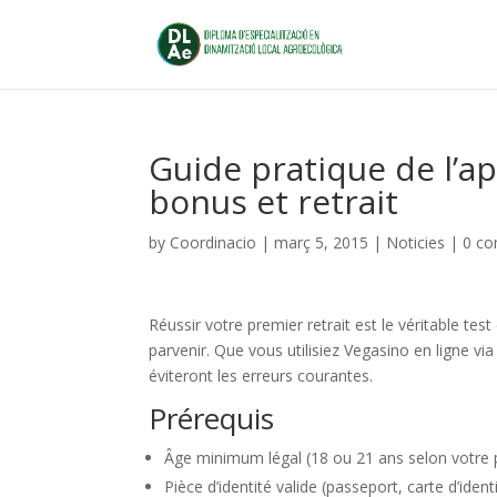
Guide pratique de l’ap
bonus et retrait
by
Coordinacio
|
març 5, 2015
|
Noticies
|
0 c
Réussir votre premier retrait est le véritable 
parvenir. Que vous utilisiez Vegasino en ligne vi
éviteront les erreurs courantes.
Prérequis
Âge minimum légal (18 ou 21 ans selon votre 
Pièce d’identité valide (passeport, carte d’iden