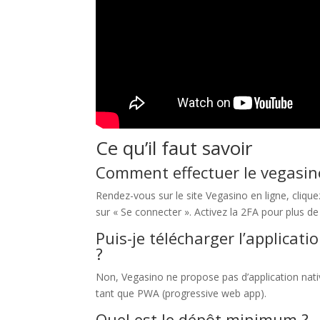
Ce qu’il faut savoir
Comment effectuer le vegasino
Rendez-vous sur le site Vegasino en ligne, clique
sur « Se connecter ». Activez la 2FA pour plus de 
Puis-je télécharger l’applicat
?
Non, Vegasino ne propose pas d’application native
tant que PWA (progressive web app).
Quel est le dépôt minimum ?