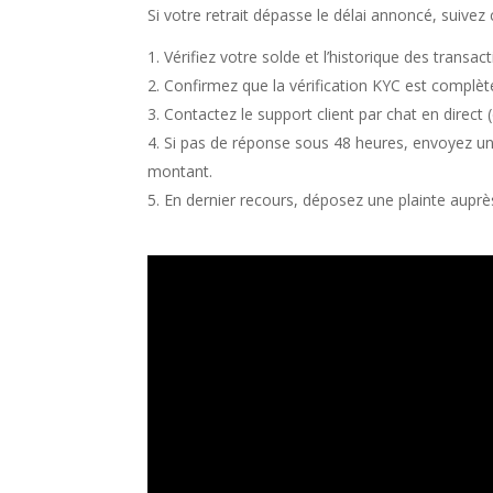
Si votre retrait dépasse le délai annoncé, suivez 
Vérifiez votre solde et l’historique des transac
Confirmez que la vérification KYC est complète
Contactez le support client par chat en direct (
Si pas de réponse sous 48 heures, envoyez 
montant.
En dernier recours, déposez une plainte auprè