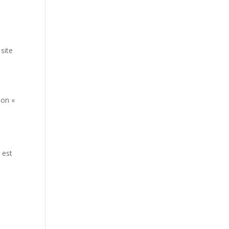
 site
ion «
s
 est
.