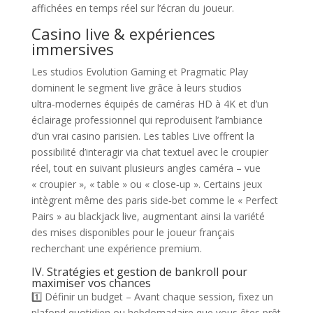
affichées en temps réel sur l’écran du joueur.
Casino live & expériences
immersives
Les studios Evolution Gaming et Pragmatic Play
dominent le segment live grâce à leurs studios
ultra‑modernes équipés de caméras HD à 4K et d’un
éclairage professionnel qui reproduisent l’ambiance
d’un vrai casino parisien. Les tables Live offrent la
possibilité d’interagir via chat textuel avec le croupier
réel, tout en suivant plusieurs angles caméra – vue
« croupier », « table » ou « close‑up ». Certains jeux
intègrent même des paris side‑bet comme le « Perfect
Pairs » au blackjack live, augmentant ainsi la variété
des mises disponibles pour le joueur français
recherchant une expérience premium.
IV. Stratégies et gestion de bankroll pour
maximiser vos chances
1️⃣ Définir un budget – Avant chaque session, fixez un
plafond quotidien ou hebdomadaire que vous êtes prêt