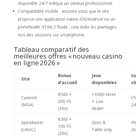
disponible 24/7 indique un sérieux professionnel.
Compatibilité mobile : assurez‑vous que le site
propose une application native iOS/Android ou un
portefeuille HTML5 fluide ; cela évite les plantages
lors des sessions sur smartphone.
Tableau comparatif des
meilleures offres « nouveau casino
en ligne 2026 »
Bonus
Jeux
S
Site
d’accueil
disponibles
cl
€500 +
+3 000 titres
CasinoX
Ch
200 FS
+ Live
(MGA)
24
(30x)
dealer
€300 +
SpinMaster
Slots &
Ph
100 FS
(UKGC)
Table only
ch
(20x)