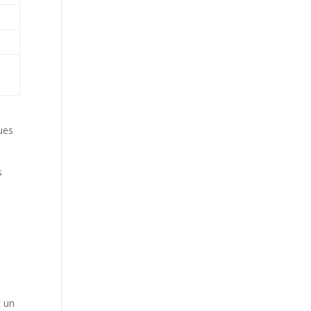
ues
s
c un