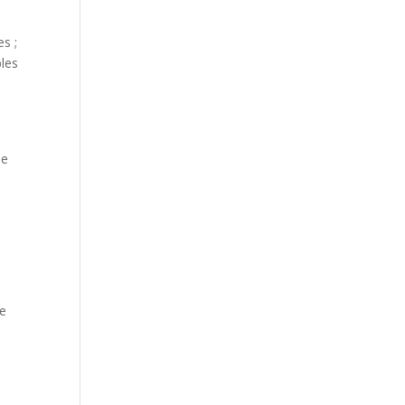
s ;
bles
le
e
le