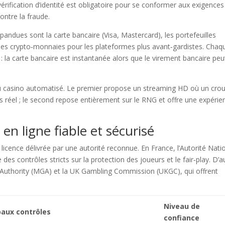
vérification d’identité est obligatoire pour se conformer aux exigences
ontre la fraude.
andues sont la carte bancaire (Visa, Mastercard), les portefeuilles
 les crypto‑monnaies pour les plateformes plus avant‑gardistes. Chaq
: la carte bancaire est instantanée alors que le virement bancaire peu
 » du casino automatisé. Le premier propose un streaming HD où un crou
ps réel ; le second repose entièrement sur le RNG et offre une expérie
en ligne fiable et sécurisé
 licence délivrée par une autorité reconnue. En France, l’Autorité Nati
des contrôles stricts sur la protection des joueurs et le fair‑play. D’a
g Authority (MGA) et la UK Gambling Commission (UKGC), qui offrent
Niveau de
paux contrôles
confiance