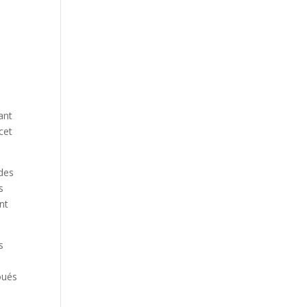
ant
cet
 des
s
nt
s
oués