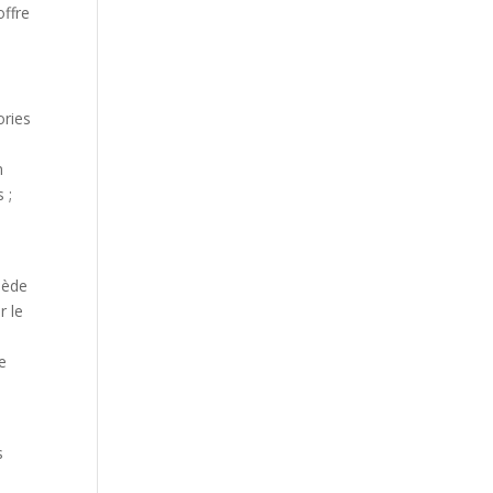
offre
ories
n
 ;
sède
r le
e
s