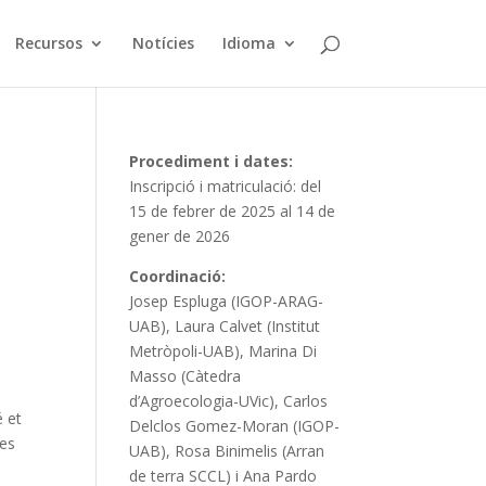
Recursos
Notícies
Idioma
Procediment i dates:
Inscripció i matriculació: del
15 de febrer de 2025 al 14 de
gener de 2026
Coordinació:
Josep Espluga (IGOP-ARAG-
UAB), Laura Calvet (Institut
Metròpoli-UAB), Marina Di
Masso (Càtedra
d’Agroecologia-UVic), Carlos
é et
Delclos Gomez-Moran (IGOP-
des
UAB), Rosa Binimelis (Arran
de terra SCCL) i Ana Pardo