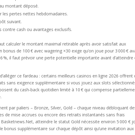
l au montant déposé.
r les pertes nettes hebdomadaires.
pôt suivant.
 contre cash ou avantages exclusifs.
faut calculer le montant maximal retirable après avoir satisfait aux
un bonus de 100 € avec wagering ×30 exige qu’on joue pour 3 000 € av
96 %, il faut prévoir une perte potentielle importante avant d’atteindre 
’alléger ce fardeau : certains meilleurs casinos en ligne 2026 offrent
ts sans exigence supplémentaire si vous jouez aux slots sélectionné
posent du cash‑back quotidien limité à 10 € qui compense partielleme
.
ent par paliers – Bronze, Silver, Gold – chaque niveau débloquant de
tes de mise accrues ou encore des retraits instantanés sans frais
 Basketnews.Net, atteindre le statut Gold nécessite environ 5 000 € j
e bonus supplémentaire sur chaque dépôt ainsi qu’une invitation aux