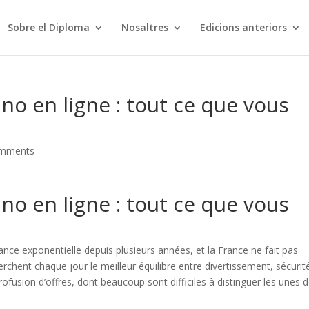
Sobre el Diploma
Nosaltres
Edicions anteriors
no en ligne : tout ce que vous
omments
no en ligne : tout ce que vous
nce exponentielle depuis plusieurs années, et la France ne fait pas
rchent chaque jour le meilleur équilibre entre divertissement, sécurit
rofusion d’offres, dont beaucoup sont difficiles à distinguer les unes 