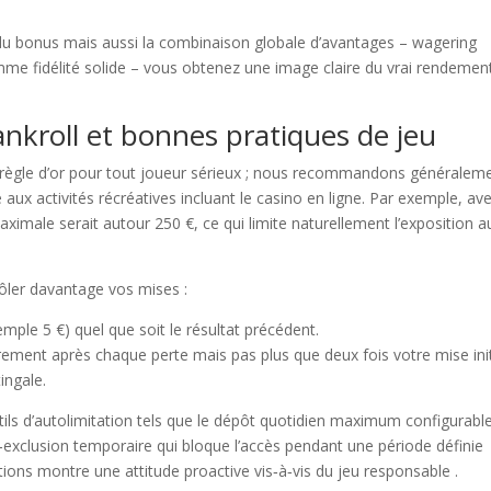
du bonus mais aussi la combinaison globale d’avantages – wagering
me fidélité solide – vous obtenez une image claire du vrai rendemen
nkroll et bonnes pratiques de jeu
e règle d’or pour tout joueur sérieux ; nous recommandons généralem
ux activités récréatives incluant le casino en ligne. Par exemple, av
ximale serait autour 250 €, ce qui limite naturellement l’exposition a
ôler davantage vos mises :
emple 5 €) quel que soit le résultat précédent.
rement après chaque perte mais pas plus que deux fois votre mise init
ingale.
ils d’autolimitation tels que le dépôt quotidien maximum configurabl
‑exclusion temporaire qui bloque l’accès pendant une période définie
ctions montre une attitude proactive vis‑à‑vis du jeu responsable .