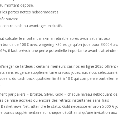
l au montant déposé.
r les pertes nettes hebdomadaires.
pôt suivant.
 contre cash ou avantages exclusifs.
faut calculer le montant maximal retirable après avoir satisfait aux
un bonus de 100 € avec wagering ×30 exige qu’on joue pour 3 000 € av
96 %, il faut prévoir une perte potentielle importante avant d’atteindre 
’alléger ce fardeau : certains meilleurs casinos en ligne 2026 offrent
ts sans exigence supplémentaire si vous jouez aux slots sélectionné
posent du cash‑back quotidien limité à 10 € qui compense partielleme
.
ent par paliers – Bronze, Silver, Gold – chaque niveau débloquant de
tes de mise accrues ou encore des retraits instantanés sans frais
 Basketnews.Net, atteindre le statut Gold nécessite environ 5 000 € j
e bonus supplémentaire sur chaque dépôt ainsi qu’une invitation aux