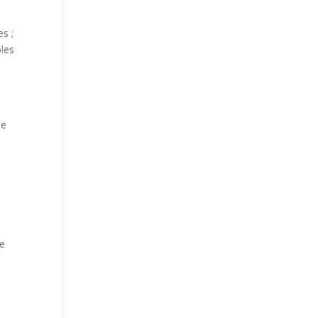
s ;
bles
le
e
le