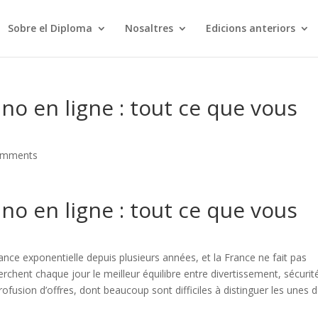
Sobre el Diploma
Nosaltres
Edicions anteriors
no en ligne : tout ce que vous
omments
no en ligne : tout ce que vous
nce exponentielle depuis plusieurs années, et la France ne fait pas
rchent chaque jour le meilleur équilibre entre divertissement, sécurit
rofusion d’offres, dont beaucoup sont difficiles à distinguer les unes 