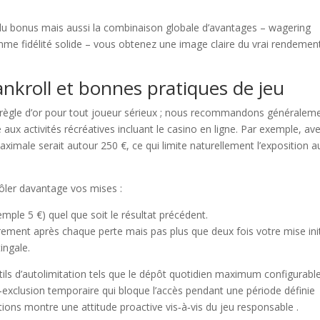
du bonus mais aussi la combinaison globale d’avantages – wagering
me fidélité solide – vous obtenez une image claire du vrai rendemen
nkroll et bonnes pratiques de jeu
e règle d’or pour tout joueur sérieux ; nous recommandons généralem
ux activités récréatives incluant le casino en ligne. Par exemple, av
ximale serait autour 250 €, ce qui limite naturellement l’exposition a
ôler davantage vos mises :
emple 5 €) quel que soit le résultat précédent.
rement après chaque perte mais pas plus que deux fois votre mise init
ingale.
ils d’autolimitation tels que le dépôt quotidien maximum configurabl
‑exclusion temporaire qui bloque l’accès pendant une période définie
ctions montre une attitude proactive vis‑à‑vis du jeu responsable .