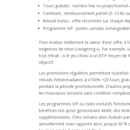
Tours gratuits : nombre fixe ou proportionne
Cashback : remboursement partiel (5–15 %) su
Reload bonus : offre récurrente sur chaque dé
Programme VIP : points cumulés échangeables
Pour évaluer réellement la valeur d’une offre, il 
exigences de mise (« wagering »). Par exemple, 
tout retrait ; si le jeu choisi a un RTP moyen de 
objectif.
Les promotions régulières permettent toutefois d
reloads hebdomadaires à x100% +20 tours gratui
pendant la période promotionnelle. D’autres pro
les mauvaises sessions sans condition complexe
Les programmes VIP ou clubs exclusifs fonctionn
bénéfices tels qu’un gestionnaire dédié, des limi
supplémentaires. Chez certains sites évalués par
annuellement mais rapporte alors jusqu’à 30 % d