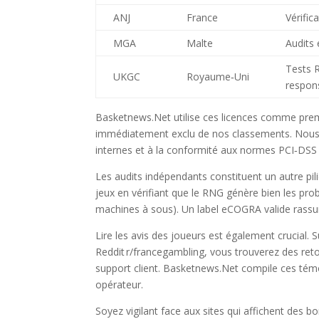
ANJ
France
Vérific
MGA
Malte
Audits
Tests 
UKGC
Royaume‑Uni
respon
Basketnews.Net utilise ces licences comme premie
immédiatement exclu de nos classements. Nous é
internes et à la conformité aux normes PCI‑DSS 
Les audits indépendants constituent un autre pil
jeux en vérifiant que le RNG génère bien les p
machines à sous). Un label eCOGRA valide rassure 
Lire les avis des joueurs est également crucia
Reddit r/francegambling, vous trouverez des retour
support client. Basketnews.Net compile ces témo
opérateur.
Soyez vigilant face aux sites qui affichent des b