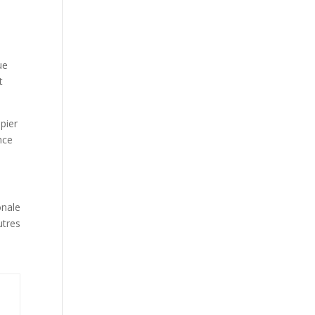
ue
t
pier
nce
onale
utres