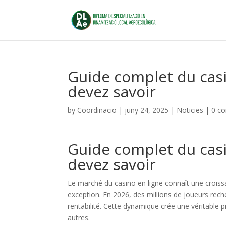
Guide complet du casi
devez savoir
by
Coordinacio
|
juny 24, 2025
|
Noticies
|
0 c
Guide complet du casi
devez savoir
Le marché du casino en ligne connaît une croissa
exception. En 2026, des millions de joueurs reche
rentabilité. Cette dynamique crée une véritable p
autres.