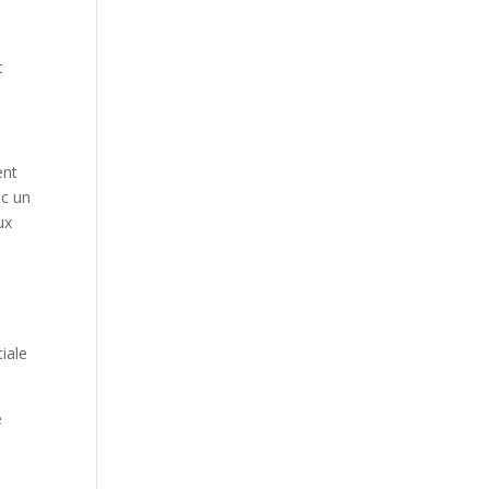
t
ent
ec un
ux
iale
e