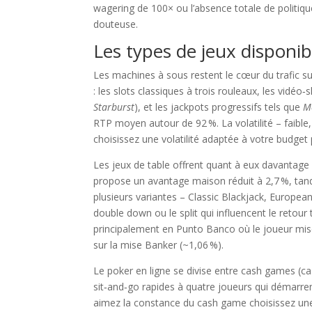
wagering de 100× ou l’absence totale de politiqu
douteuse.
Les types de jeux disponi
Les machines à sous restent le cœur du trafic su
: les slots classiques à trois rouleaux, les vidé
Starburst
), et les jackpots progressifs tels que
M
RTP moyen autour de 92 %. La volatilité – faible
choisissez une volatilité adaptée à votre budget
Les jeux de table offrent quant à eux davantage 
propose un avantage maison réduit à 2,7 %, tandi
plusieurs variantes – Classic Blackjack, Europea
double down ou le split qui influencent le retou
principalement en Punto Banco où le joueur mise
sur la mise Banker (~1,06 %).
Le poker en ligne se divise entre cash games (c
sit‑and‑go rapides à quatre joueurs qui démarrent
aimez la constance du cash game choisissez une