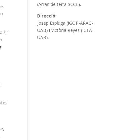
(Arran de terra SCCL).
e.
eu
Direcció:
Josep Espluga (IGOP-ARAG-
UAB) i Victòria Reyes (ICTA-
oisir
UAB).
on
in
i
utes
se,
t