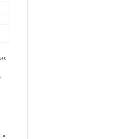
ues
s
c un