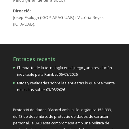
Pardo (Arran de terra SCCL).
Direcció:
Josep Espluga (IGOP-ARAG-UAB) i Victòria Reyes
(ICTA-UAB).
Entrades recents
El impacto de la tecnología en el juego ¿una revolución
inevitable para Rainbet
06/08/2026
Mitos y realidades sobre las apuestas lo que realmente
necesitas saber
03/08/2026
Protecció de dades D'acord amb la Llei orgànica 15/1999,
de 13 de desembre, de protecció de dades de caràcter
personal, la UAB està compromesa amb una política de