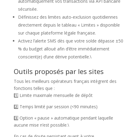
automatiquement vos transactions via API bancaire
sécurisée.
Définissez des limites auto‑exclusion quotidiennes
directement depuis le tableau « Limites » disponible
sur chaque plateforme légale française.
Activez l’alerte SMS dès que votre solde dépasse ±50
% du budget alloué afin d’être immédiatement
conscient(e) d’une dérive potentielle.\
Outils proposés par les sites
Tous les meilleurs opérateurs français intègrent des
fonctions telles que :
1️⃣ Limite maximale mensuelle de dépôt
2️⃣ Temps limité par session (<90 minutes)
3️⃣ Option « pause » automatique pendant laquelle
aucune mise n’est possible.\
En cas de doute persistant quant à votre