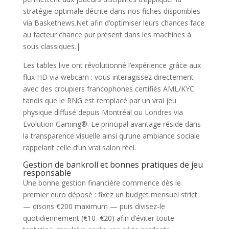
stratégie optimale décrite dans nos fiches disponibles
via Basketnews.Net afin d’optimiser leurs chances face
au facteur chance pur présent dans les machines à
sous classiques.|
Les tables live ont révolutionné l’expérience grâce aux
flux HD via webcam : vous interagissez directement
avec des croupiers francophones certifiés AML/KYC
tandis que le RNG est remplacé par un vrai jeu
physique diffusé depuis Montréal ou Londres via
Evolution Gaming®. Le principal avantage réside dans
la transparence visuelle ainsi qu’une ambiance sociale
rappelant celle d’un vrai salon réel.
Gestion de bankroll et bonnes pratiques de jeu
responsable
Une bonne gestion financière commence dès le
premier euro déposé : fixez un budget mensuel strict
— disons €200 maximum — puis divisez-le
quotidiennement (€10–€20) afin d’éviter toute