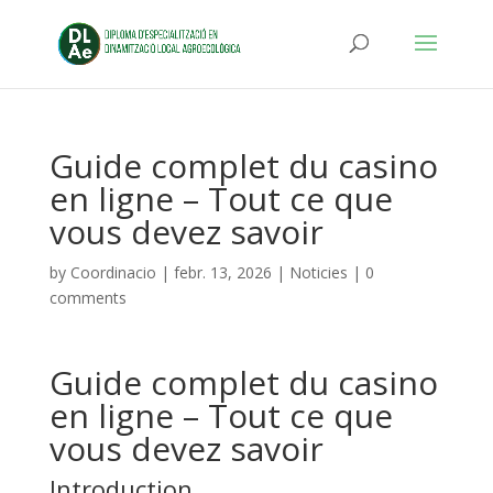
Guide complet du casino
en ligne – Tout ce que
vous devez savoir
by
Coordinacio
|
febr. 13, 2026
|
Noticies
|
0
comments
Guide complet du casino
en ligne – Tout ce que
vous devez savoir
Introduction