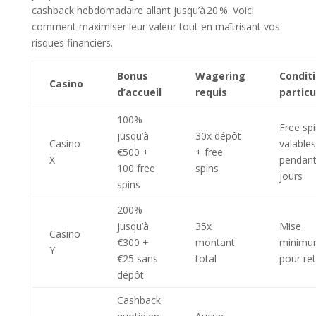
cashback hebdomadaire allant jusqu’à 20 %. Voici
comment maximiser leur valeur tout en maîtrisant vos
risques financiers.
Bonus
Wagering
Condit
Casino
d’accueil
requis
particu
100%
Free sp
jusqu’à
30x dépôt
Casino
valables
€500 +
+ free
X
pendant
100 free
spins
jours
spins
200%
jusqu’à
35x
Mise
Casino
€300 +
montant
minimu
Y
€25 sans
total
pour ret
dépôt
Cashback