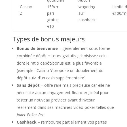
quotidien
Aucun
Casino
15% +
wagering
Limite 
Z
pari
sur
€100/m
gratuit
cashback
€10
Types de bonus majeurs
Bonus de bienvenue
– généralement sous forme
combinée dépôt + tours gratuits ; choisissez celui
dont le ratio dépôt/bonus est le plus favorable
(exemple : Casino Y propose un doublement du
dépôt suivi d’un cash supplémentaire).
Sans dépôt
– offre rare mais précieuse car elle ne
nécessite aucun engagement financier ; idéal pour
tester un nouveau provider avant d’investir
réellement dans ses machines vidéo‑poker telles que
Joker Poker Pro
.
Cashback
– rembourse partiellement vos pertes