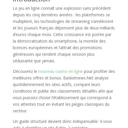
Le jeu en ligne connaît une explosion sans précédent
depuis les cinq dernières années : les plateformes se
multiplient, les technologies de streaming s’améliorent
et les joueurs français dépensent plus de deux milliards
d’euros chaque mois. Cette croissance est portée par
la démocratisation du smartphone, la montée des
licences européennes et l’attrait des promotions
généreuses qui rendent chaque session plus
séduisante que jamais.
Découvrez le
nouveau casino en ligne
pour profiter des
meilleures offres et bonus. Basketnews.Net analyse
quotidiennement les sites actifs, compare leurs
conditions et publie des classements détaillés afin que
vous puissiez choisir l’établissement qui correspond à
vos attentes tout en évitant les pièges classiques du
secteur.
Un guide structuré devient donc indispensable : il vous
aide à identifier un site fiable, à exploiter