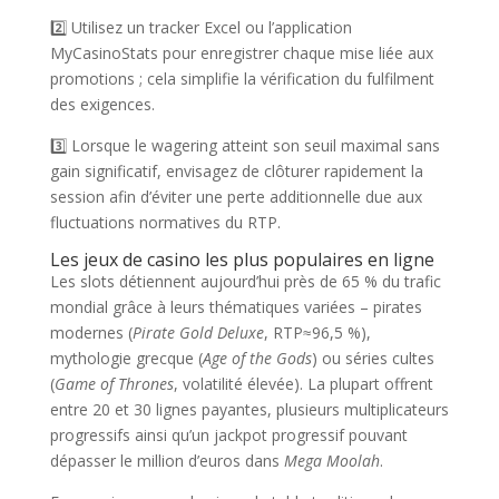
2️⃣ Utilisez un tracker Excel ou l’application
MyCasinoStats pour enregistrer chaque mise liée aux
promotions ; cela simplifie la vérification du fulfilment
des exigences.
3️⃣ Lorsque le wagering atteint son seuil maximal sans
gain significatif, envisagez de clôturer rapidement la
session afin d’éviter une perte additionnelle due aux
fluctuations normatives du RTP.
Les jeux de casino les plus populaires en ligne
Les slots détiennent aujourd’hui près de 65 % du trafic
mondial grâce à leurs thématiques variées – pirates
modernes (
Pirate Gold Deluxe
, RTP≈96,5 %),
mythologie grecque (
Age of the Gods
) ou séries cultes
(
Game of Thrones
, volatilité élevée). La plupart offrent
entre 20 et 30 lignes payantes, plusieurs multiplicateurs
progressifs ainsi qu’un jackpot progressif pouvant
dépasser le million d’euros dans
Mega Moolah
.