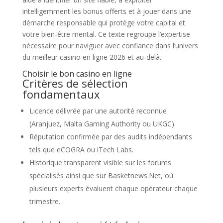
intelligemment les bonus offerts et à jouer dans une
démarche responsable qui protège votre capital et
votre bien‑être mental. Ce texte regroupe l’expertise
nécessaire pour naviguer avec confiance dans l’univers
du meilleur casino en ligne 2026 et au‑delà.
Choisir le bon casino en ligne
Critères de sélection
fondamentaux
Licence délivrée par une autorité reconnue
(Aranjuez, Malta Gaming Authority ou UKGC).
Réputation confirmée par des audits indépendants
tels que eCOGRA ou iTech Labs.
Historique transparent visible sur les forums
spécialisés ainsi que sur Basketnews.Net, où
plusieurs experts évaluent chaque opérateur chaque
trimestre.