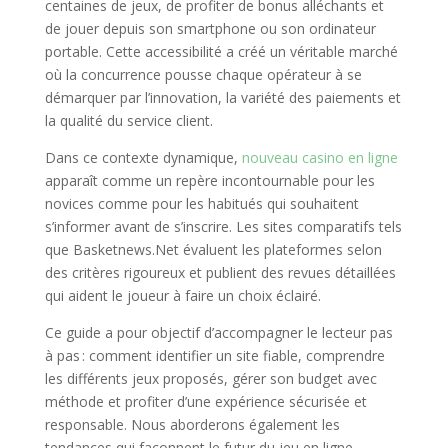
centaines de jeux, de profiter de bonus alléchants et
de jouer depuis son smartphone ou son ordinateur
portable. Cette accessibilité a créé un véritable marché
où la concurrence pousse chaque opérateur à se
démarquer par l’innovation, la variété des paiements et
la qualité du service client.
Dans ce contexte dynamique,
nouveau casino en ligne
apparaît comme un repère incontournable pour les
novices comme pour les habitués qui souhaitent
s’informer avant de s’inscrire. Les sites comparatifs tels
que Basketnews.Net évaluent les plateformes selon
des critères rigoureux et publient des revues détaillées
qui aident le joueur à faire un choix éclairé.
Ce guide a pour objectif d’accompagner le lecteur pas
à pas : comment identifier un site fiable, comprendre
les différents jeux proposés, gérer son budget avec
méthode et profiter d’une expérience sécurisée et
responsable. Nous aborderons également les
tendances qui façonnent le futur du jeu en ligne,