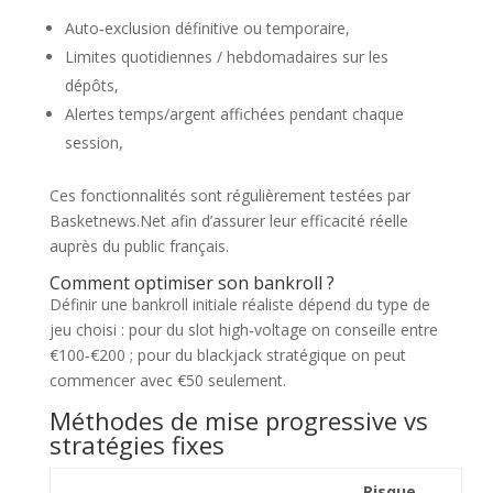
Auto‑exclusion définitive ou temporaire,
Limites quotidiennes / hebdomadaires sur les
dépôts,
Alertes temps/argent affichées pendant chaque
session,
Ces fonctionnalités sont régulièrement testées par
Basketnews.Net afin d’assurer leur efficacité réelle
auprès du public français.
Comment optimiser son bankroll ?
Définir une bankroll initiale réaliste dépend du type de
jeu choisi : pour du slot high‑voltage on conseille entre
€100‑€200 ; pour du blackjack stratégique on peut
commencer avec €50 seulement.
Méthodes de mise progressive vs
stratégies fixes
Risque