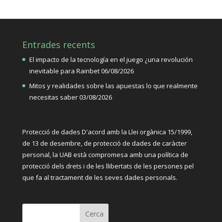
Entrades recents
El impacto de la tecnología en el juego ¿una revolución
inevitable para Rainbet
06/08/2026
Mitos y realidades sobre las apuestas lo que realmente
necesitas saber
03/08/2026
Protecció de dades D'acord amb la Llei orgànica 15/1999,
de 13 de desembre, de protecció de dades de caràcter
personal, la UAB està compromesa amb una política de
protecció dels drets i de les llibertats de les persones pel
que fa al tractament de les seves dades personals.