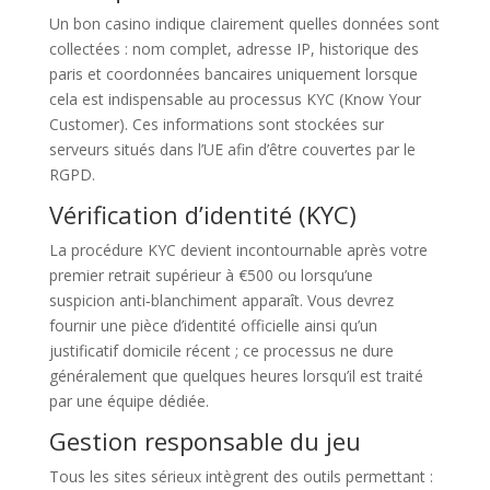
Un bon casino indique clairement quelles données sont
collectées : nom complet, adresse IP, historique des
paris et coordonnées bancaires uniquement lorsque
cela est indispensable au processus KYC (Know Your
Customer). Ces informations sont stockées sur
serveurs situés dans l’UE afin d’être couvertes par le
RGPD.
Vérification d’identité (KYC)
La procédure KYC devient incontournable après votre
premier retrait supérieur à €500 ou lorsqu’une
suspicion anti‑blanchiment apparaît. Vous devrez
fournir une pièce d’identité officielle ainsi qu’un
justificatif domicile récent ; ce processus ne dure
généralement que quelques heures lorsqu’il est traité
par une équipe dédiée.
Gestion responsable du jeu
Tous les sites sérieux intègrent des outils permettant :