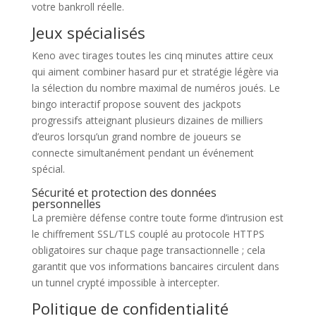
votre bankroll réelle.
Jeux spécialisés
Keno avec tirages toutes les cinq minutes attire ceux
qui aiment combiner hasard pur et stratégie légère via
la sélection du nombre maximal de numéros joués. Le
bingo interactif propose souvent des jackpots
progressifs atteignant plusieurs dizaines de milliers
d’euros lorsqu’un grand nombre de joueurs se
connecte simultanément pendant un événement
spécial.
Sécurité et protection des données
personnelles
La première défense contre toute forme d’intrusion est
le chiffrement SSL/TLS couplé au protocole HTTPS
obligatoires sur chaque page transactionnelle ; cela
garantit que vos informations bancaires circulent dans
un tunnel crypté impossible à intercepter.
Politique de confidentialité