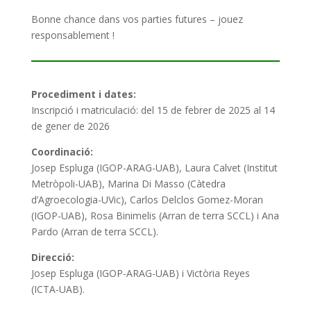
Bonne chance dans vos parties futures – jouez
responsablement !
Procediment i dates:
Inscripció i matriculació: del 15 de febrer de 2025 al 14
de gener de 2026
Coordinació:
Josep Espluga (IGOP-ARAG-UAB), Laura Calvet (Institut
Metròpoli-UAB), Marina Di Masso (Càtedra
d’Agroecologia-UVic), Carlos Delclos Gomez-Moran
(IGOP-UAB), Rosa Binimelis (Arran de terra SCCL) i Ana
Pardo (Arran de terra SCCL).
Direcció:
Josep Espluga (IGOP-ARAG-UAB) i Victòria Reyes
(ICTA-UAB).