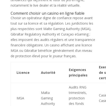
notamment le live dealer et la réalité virtuelle.
Comment choisir un casino en ligne fiable
Choisir un opérateur digne de confiance repose avant
tout sur sa licence et sa régulation. Les juridictions les
plus respectées sont Malte Gaming Authority (MGA),
Gibraltar Regulatory Authority et Curaçao eGaming ;
elles imposent des audits réguliers et une transparence
financière obligatoire. Un casino affichant une licence
MGA ou Gibraltar bénéficie généralement d’un niveau
de protection élevé pour le joueur français.
Exe
Exigences
Licence
Autorité
de s
principales
cert
Audits RNG
Malta
trimestriels,
Casi
MGA
Gaming
protection
Casi
Authority
des fonds