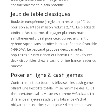
considérablement le gain potentiel.
Jeux de table classiques
Roulette européenne (single zero) reste la préférée
pour son avantage maison réduit à 2,7 %. Le blackjack
« Infinite Bet » permet d’engager plusieurs mains
simultanément ; idéal pour ceux qui recherchent un
rythme rapide sans sacrifier le taux théorique favorable
(~99,5 %). Le baccarat propose deux variantes
populaires : Punto Banco et Chemin De Fer – toutes
deux disponibles chez le casino online france leader du
marché.
Poker en ligne & cash games
Contrairement aux tournois télévisés, les cash games
offrent une flexibilité totale : mise minimale dès €0,01
dans certaines salles virtuelles comme
PokerStars
. La
différence majeure réside dans l’absence d’achat
obligatoire d’un ticket ; vous jouez directement avec