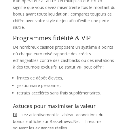
d’un opérateur à l’autre. Un multiplicateur « 30x »
signifie que vous devez miser trente fois le montant du
bonus avant toute liquidation ; comparez toujours ce
chiffre avec votre style de jeu afin d’éviter une perte
inutile.
Programmes fidélité & VIP
De nombreux casinos proposent un système à points
où chaque euro misé rapporte des crédits
échangeables contre des cashbacks ou des invitations
à des tournois exclusifs. Le statut VIP peut offrir :
limites de dépôt élevées,
gestionnaire personnel,
retraits accélérés sans frais supplémentaires.
Astuces pour maximiser la valeur
1️⃣ Lisez attentivement le tableau « conditions du
bonus » affiché sur Basketnews.Net – il résume
souvent les exigences réelles.