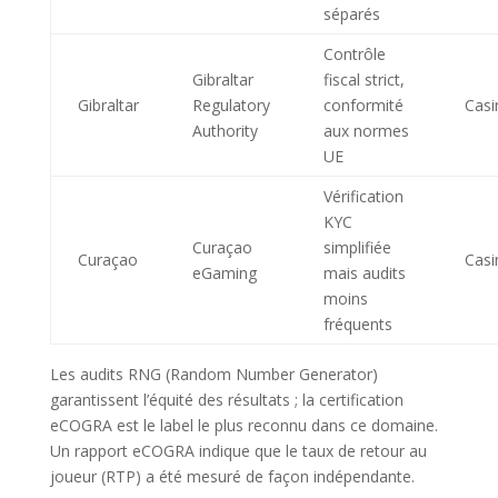
séparés
Contrôle
Gibraltar
fiscal strict,
Gibraltar
Regulatory
conformité
Casi
Authority
aux normes
UE
Vérification
KYC
Curaçao
simplifiée
Curaçao
Casi
eGaming
mais audits
moins
fréquents
Les audits RNG (Random Number Generator)
garantissent l’équité des résultats ; la certification
eCOGRA est le label le plus reconnu dans ce domaine.
Un rapport eCOGRA indique que le taux de retour au
joueur (RTP) a été mesuré de façon indépendante.