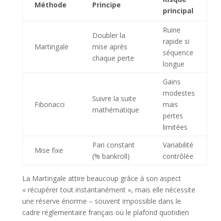
Méthode
Principe
principal
Ruine
Doubler la
rapide si
Martingale
mise après
séquence
chaque perte
longue
Gains
modestes
Suivre la suite
Fibonacci
mais
mathématique
pertes
limitées
Pari constant
Variabilité
Mise fixe
(% bankroll)
contrôlée
La Martingale attire beaucoup grâce à son aspect
« récupérer tout instantanément », mais elle nécessite
une réserve énorme – souvent impossible dans le
cadre réglementaire français où le plafond quotidien