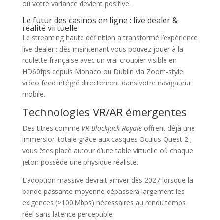
où votre variance devient positive.
Le futur des casinos en ligne : live dealer &
réalité virtuelle
Le streaming haute définition a transformé l’expérience
live dealer : dès maintenant vous pouvez jouer à la
roulette française avec un vrai croupier visible en
HD60fps depuis Monaco ou Dublin via Zoom‑style
video feed intégré directement dans votre navigateur
mobile.
Technologies VR/AR émergentes
Des titres comme
VR Blackjack Royale
offrent déjà une
immersion totale grâce aux casques Oculus Quest 2 ;
vous êtes placé autour d’une table virtuelle où chaque
jeton possède une physique réaliste.
L’adoption massive devrait arriver dès 2027 lorsque la
bande passante moyenne dépassera largement les
exigences (>100 Mbps) nécessaires au rendu temps
réel sans latence perceptible.