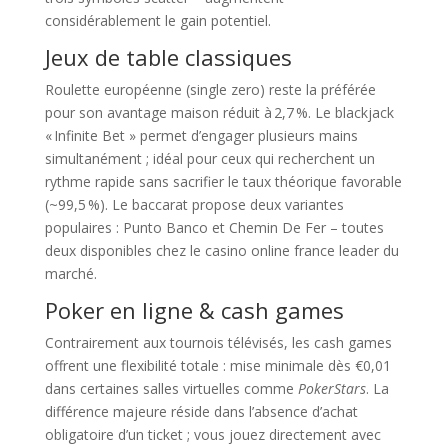
considérablement le gain potentiel.
Jeux de table classiques
Roulette européenne (single zero) reste la préférée
pour son avantage maison réduit à 2,7 %. Le blackjack
« Infinite Bet » permet d’engager plusieurs mains
simultanément ; idéal pour ceux qui recherchent un
rythme rapide sans sacrifier le taux théorique favorable
(~99,5 %). Le baccarat propose deux variantes
populaires : Punto Banco et Chemin De Fer – toutes
deux disponibles chez le casino online france leader du
marché.
Poker en ligne & cash games
Contrairement aux tournois télévisés, les cash games
offrent une flexibilité totale : mise minimale dès €0,01
dans certaines salles virtuelles comme
PokerStars
. La
différence majeure réside dans l’absence d’achat
obligatoire d’un ticket ; vous jouez directement avec