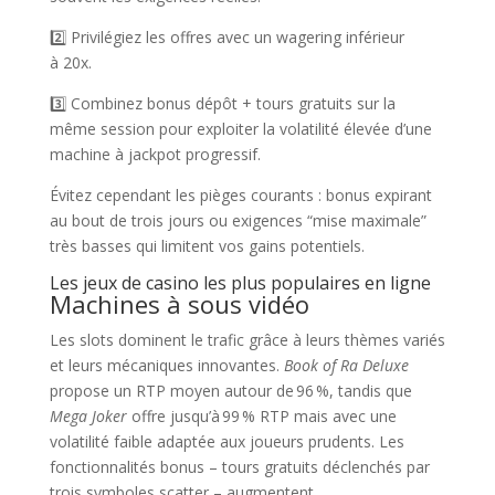
2️⃣ Privilégiez les offres avec un wagering inférieur
à 20x.
3️⃣ Combinez bonus dépôt + tours gratuits sur la
même session pour exploiter la volatilité élevée d’une
machine à jackpot progressif.
Évitez cependant les pièges courants : bonus expirant
au bout de trois jours ou exigences “mise maximale”
très basses qui limitent vos gains potentiels.
Les jeux de casino les plus populaires en ligne
Machines à sous vidéo
Les slots dominent le trafic grâce à leurs thèmes variés
et leurs mécaniques innovantes.
Book of Ra Deluxe
propose un RTP moyen autour de 96 %, tandis que
Mega Joker
offre jusqu’à 99 % RTP mais avec une
volatilité faible adaptée aux joueurs prudents. Les
fonctionnalités bonus – tours gratuits déclenchés par
trois symboles scatter – augmentent