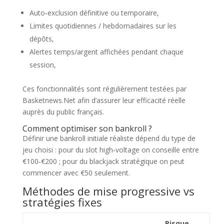
Auto‑exclusion définitive ou temporaire,
Limites quotidiennes / hebdomadaires sur les
dépôts,
Alertes temps/argent affichées pendant chaque
session,
Ces fonctionnalités sont régulièrement testées par
Basketnews.Net afin d’assurer leur efficacité réelle
auprès du public français.
Comment optimiser son bankroll ?
Définir une bankroll initiale réaliste dépend du type de
jeu choisi : pour du slot high‑voltage on conseille entre
€100‑€200 ; pour du blackjack stratégique on peut
commencer avec €50 seulement.
Méthodes de mise progressive vs
stratégies fixes
Risque