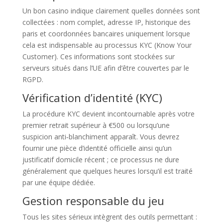
Un bon casino indique clairement quelles données sont
collectées : nom complet, adresse IP, historique des
paris et coordonnées bancaires uniquement lorsque
cela est indispensable au processus KYC (Know Your
Customer). Ces informations sont stockées sur
serveurs situés dans l’UE afin d’être couvertes par le
RGPD.
Vérification d’identité (KYC)
La procédure KYC devient incontournable après votre
premier retrait supérieur à €500 ou lorsqu’une
suspicion anti‑blanchiment apparaît. Vous devrez
fournir une pièce d’identité officielle ainsi qu’un
justificatif domicile récent ; ce processus ne dure
généralement que quelques heures lorsqu’il est traité
par une équipe dédiée.
Gestion responsable du jeu
Tous les sites sérieux intègrent des outils permettant :