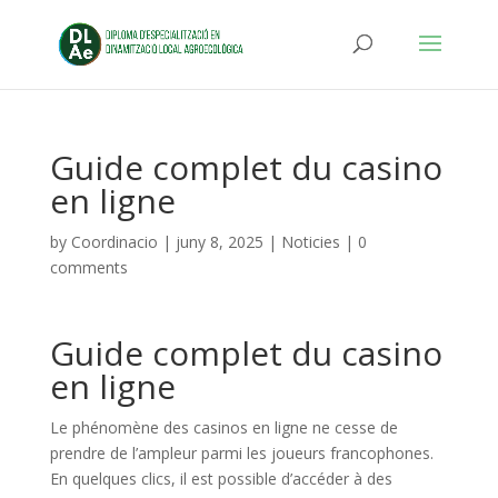
Guide complet du casino
en ligne
by
Coordinacio
|
juny 8, 2025
|
Noticies
|
0
comments
Guide complet du casino
en ligne
Le phénomène des casinos en ligne ne cesse de
prendre de l’ampleur parmi les joueurs francophones.
En quelques clics, il est possible d’accéder à des