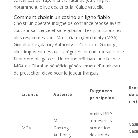
notamment le live dealer et la réalité virtuelle.
Comment choisir un casino en ligne fiable
Choisir un opérateur digne de confiance repose avant
tout sur sa licence et sa régulation. Les juridictions les
plus respectées sont Malte Gaming Authority (MGA),
Gibraltar Regulatory Authority et Curaçao eGaming ;
elles imposent des audits réguliers et une transparence
financière obligatoire. Un casino affichant une licence
MGA ou Gibraltar bénéficie généralement d’un niveau
de protection élevé pour le joueur français.
Exe
Exigences
Licence
Autorité
de s
principales
cert
Audits RNG
Malta
trimestriels,
Casi
MGA
Gaming
protection
Casi
Authority
des fonds