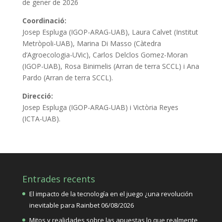
de gener de 2026
Coordinació:
Josep Espluga (IGOP-ARAG-UAB), Laura Calvet (Institut
Metròpoli-UAB), Marina Di Masso (Càtedra
d’Agroecologia-UVic), Carlos Delclos Gomez-Moran
(IGOP-UAB), Rosa Binimelis (Arran de terra SCCL) i Ana
Pardo (Arran de terra SCCL).
Direcció:
Josep Espluga (IGOP-ARAG-UAB) i Victòria Reyes
(ICTA-UAB).
Entrades recents
El impacto de la tecnología en el juego ¿una revolución
inevitable para Rainbet
06/08/2026
Mitos y realidades sobre las apuestas lo que realmente