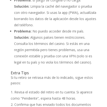
Problema:
El juego se congela o no carga.
Solución:
Limpia la caché del navegador o prueba
con otro navegador. Si usas la app (PWA), actualízala
borrando los datos de la aplicación desde los ajustes
del teléfono.
Problema:
No puedo acceder desde mi país.
Solución:
Algunos países tienen restricciones.
Consulta los términos del casino. Si estás en una
región permitida pero tienes problemas, usa una
conexión estable y prueba con una VPN (solo si es
legal en tu país y no viola los términos del casino).
Extra Tips
Si tu retiro se retrasa más de lo indicado, sigue estos
pasos:
Revisa el estado del retiro en tu cuenta. Si aparece
como “Pendiente”, espera hasta 48 horas.
Confirma que has enviado todos los documentos