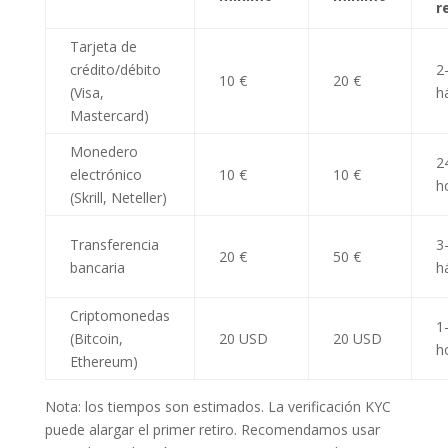
r
Tarjeta de
crédito/débito
2
10 €
20 €
(Visa,
h
Mastercard)
Monedero
2
electrónico
10 €
10 €
h
(Skrill, Neteller)
Transferencia
3
20 €
50 €
bancaria
h
Criptomonedas
1
(Bitcoin,
20 USD
20 USD
h
Ethereum)
Nota: los tiempos son estimados. La verificación KYC
puede alargar el primer retiro. Recomendamos usar