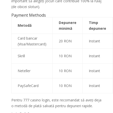
important să alegeți jocuri care contribuie 100% la rulaj
(de obicei sloturi).
Payment Methods
Depunere
Timp
Metodă
minimă
depunere
Card bancar
20 RON
Instant
(Visa/Mastercard)
Skrill
10 RON
Instant
Neteller
10 RON
Instant
PaySafeCard
10 RON
Instant
Pentru 777 casino login, este recomandat să aveți deja
o metodă de plată salvată pentru depuneri rapide.