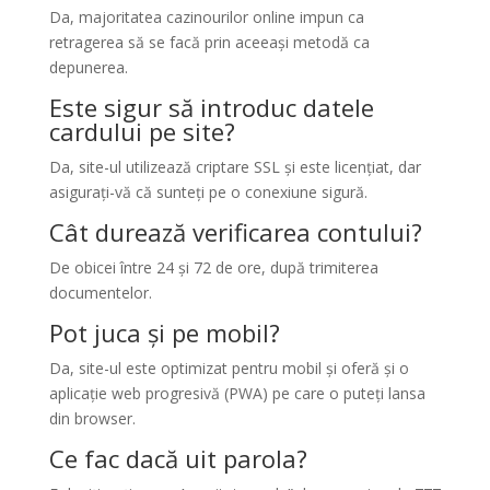
Da, majoritatea cazinourilor online impun ca
retragerea să se facă prin aceeași metodă ca
depunerea.
Este sigur să introduc datele
cardului pe site?
Da, site-ul utilizează criptare SSL și este licențiat, dar
asigurați-vă că sunteți pe o conexiune sigură.
Cât durează verificarea contului?
De obicei între 24 și 72 de ore, după trimiterea
documentelor.
Pot juca și pe mobil?
Da, site-ul este optimizat pentru mobil și oferă și o
aplicație web progresivă (PWA) pe care o puteți lansa
din browser.
Ce fac dacă uit parola?