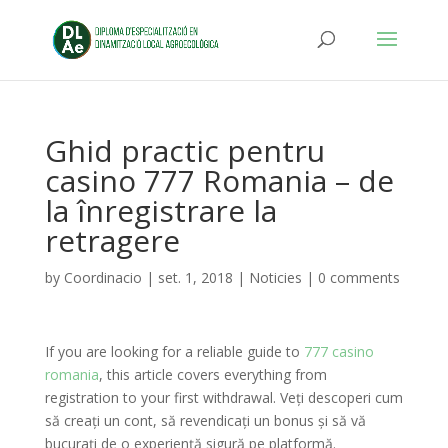
Ghid practic pentru
casino 777 Romania – de
la înregistrare la
retragere
by
Coordinacio
|
set. 1, 2018
|
Noticies
|
0 comments
If you are looking for a reliable guide to
777 casino
romania
, this article covers everything from
registration to your first withdrawal. Veți descoperi cum
să creați un cont, să revendicați un bonus și să vă
bucurați de o experiență sigură pe platformă.