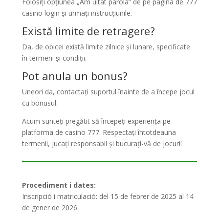
Folosiți opțiunea „Am uitat parola” de pe pagina de 777
casino login și urmați instrucțiunile.
Există limite de retragere?
Da, de obicei există limite zilnice și lunare, specificate
în termeni și condiții.
Pot anula un bonus?
Uneori da, contactați suportul înainte de a începe jocul
cu bonusul.
Acum sunteți pregătit să începeți experiența pe
platforma de casino 777. Respectați întotdeauna
termenii, jucați responsabil și bucurați-vă de jocuri!
Procediment i dates:
Inscripció i matriculació: del 15 de febrer de 2025 al 14
de gener de 2026