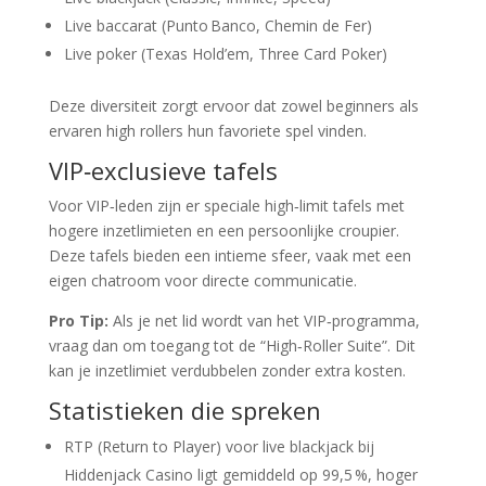
Live baccarat (Punto Banco, Chemin de Fer)
Live poker (Texas Hold’em, Three Card Poker)
Deze diversiteit zorgt ervoor dat zowel beginners als
ervaren high rollers hun favoriete spel vinden.
VIP‑exclusieve tafels
Voor VIP‑leden zijn er speciale high‑limit tafels met
hogere inzetlimieten en een persoonlijke croupier.
Deze tafels bieden een intieme sfeer, vaak met een
eigen chatroom voor directe communicatie.
Pro Tip:
Als je net lid wordt van het VIP‑programma,
vraag dan om toegang tot de “High‑Roller Suite”. Dit
kan je inzetlimiet verdubbelen zonder extra kosten.
Statistieken die spreken
RTP (Return to Player) voor live blackjack bij
Hiddenjack Casino ligt gemiddeld op 99,5 %, hoger