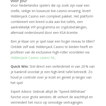
voor jou?
Voor Nederlandse spelers die op zoek zijn naar een
snelle, veilige en luxueuze live‑casino‑ervaring, levert
Hiddenjack Casino een compleet pakket. Het platform
combineert een breed scala aan live tafels, een
aantrekkelijk VIP‑programma en cryptobetalingen,
allemaal ondersteund door een KSA‑licentie.
Ben je klaar om je spel naar een hoger niveau te tillen?
Ontdek zelf wat Hiddenjack Casino te bieden heeft en
profiteer van de exclusieve high‑roller voordelen via
HiddenJack Casino casino NL
.
Quick Win:
Stel direct een verlieslimiet in van 20 % van
je bankroll voordat je een high‑limit tafel betreedt. Zo
houd je controle over je inzet en geniet je langer van
het spel.
Expert Advice: Gebruik altijd de “Speed‑Withdraw”
functie voor grote winsten; dit verkort de wachttijd en
vermindert het risico op onnodige vertragingen.