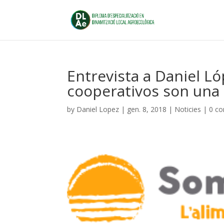
Entrevista a Daniel L
cooperativos son una 
by
Daniel Lopez
|
gen. 8, 2018
|
Noticies
|
0 c