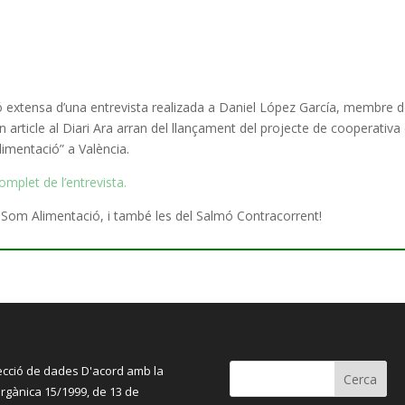
ió extensa d’una entrevista realizada a Daniel López García, membre 
n article al Diari Ara arran del llançament del projecte de cooperativa
imentació” a València.
omplet de l’entrevista.
Som Alimentació, i també les del Salmó Contracorrent
!
ecció de dades D'acord amb la
orgànica 15/1999, de 13 de