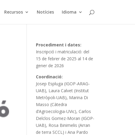
Recursos
Notícies
Idioma
Procediment i dates:
Inscripció i matriculació: del
15 de febrer de 2025 al 14 de
gener de 2026
Coordinació:
Josep Espluga (IGOP-ARAG-
UAB), Laura Calvet (Institut
Metròpoli-UAB), Marina Di
Masso (Càtedra
d’Agroecologia-UVic), Carlos
Delclos Gomez-Moran (IGOP-
UAB), Rosa Binimelis (Arran
de terra SCCL) i Ana Pardo