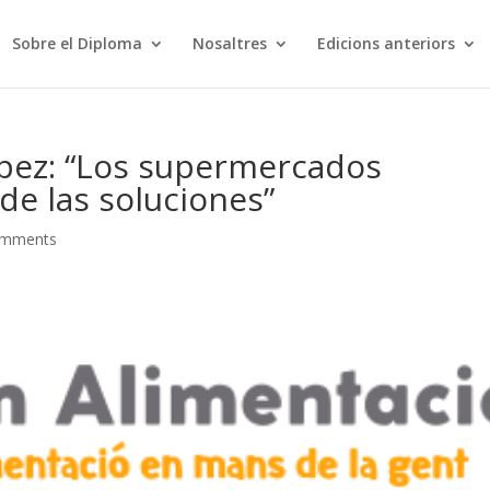
Sobre el Diploma
Nosaltres
Edicions anteriors
ópez: “Los supermercados
de las soluciones”
omments